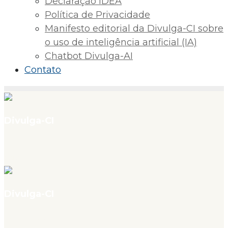
Declaração IDEA
Política de Privacidade
Manifesto editorial da Divulga-CI sobre
o uso de inteligência artificial (IA)
Chatbot Divulga-AI
Contato
Divulga-CI
v. 4, n. 07, jul. 2026
CAPA
Divulga-CI
v. 4, n. 07, jul. 2026