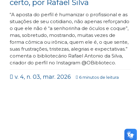
certo, por Rafael Silva
“A aposta do perfil é humanizar o profissional e as
situações de seu cotidiano, não apenas reforçando
o que ele não é “a senhorinha de óculos e coque”,
mas, sobretudo, mostrando, muitas vezes de
forma cômica ou irônica, quem ele é, o que sente,
suas frustrações, tristezas, alegrias e expectativas.”
comenta o bibliotecário Rafael Antonio da Silva,
criador do perfil no Instagram @OBiblioteco.
v. 4, n. 03, mar. 2026
6 minutos de leitura