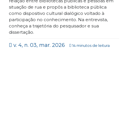
relação entre bibliotecas públicas e pessoas em
situação de rua e propôs a biblioteca pública
como dispositivo cultural dialógico voltado à
participação no conhecimento. Na entrevista,
conheça a trajetória do pesquisador e sua
dissertação.
v. 4, n. 03, mar. 2026
14 minutos de leitura