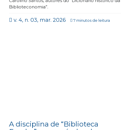
Carolino Santos, autores do “Dicionário histórico da
Biblioteconomia”.
v. 4, n. 03, mar. 2026
7 minutos de leitura
A disciplina de “Biblioteca