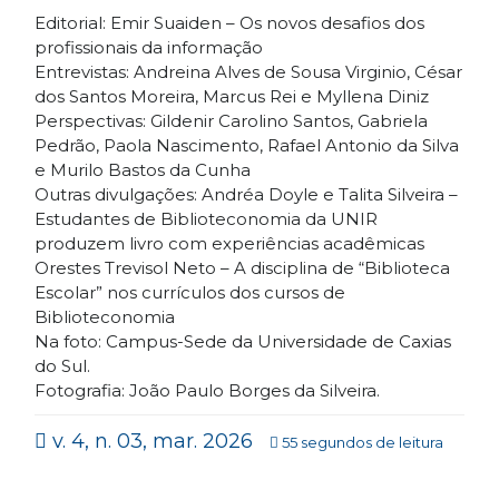
Editorial: Emir Suaiden – Os novos desafios dos
profissionais da informação
Entrevistas: Andreina Alves de Sousa Virginio, César
dos Santos Moreira, Marcus Rei e Myllena Diniz
Perspectivas: Gildenir Carolino Santos, Gabriela
Pedrão, Paola Nascimento, Rafael Antonio da Silva
e Murilo Bastos da Cunha
Outras divulgações: Andréa Doyle e Talita Silveira –
Estudantes de Biblioteconomia da UNIR
produzem livro com experiências acadêmicas
Orestes Trevisol Neto – A disciplina de “Biblioteca
Escolar” nos currículos dos cursos de
Biblioteconomia
Na foto: Campus-Sede da Universidade de Caxias
do Sul.
Fotografia: João Paulo Borges da Silveira.
v. 4, n. 03, mar. 2026
55 segundos de leitura