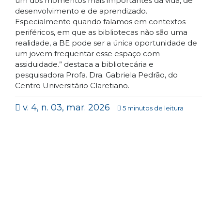
um dos momentos mais importantes da vida, de
desenvolvimento e de aprendizado.
Especialmente quando falamos em contextos
periféricos, em que as bibliotecas não são uma
realidade, a BE pode ser a única oportunidade de
um jovem frequentar esse espaço com
assiduidade.” destaca a bibliotecária e
pesquisadora Profa. Dra. Gabriela Pedrão, do
Centro Universitário Claretiano.
v. 4, n. 03, mar. 2026
5 minutos de leitura