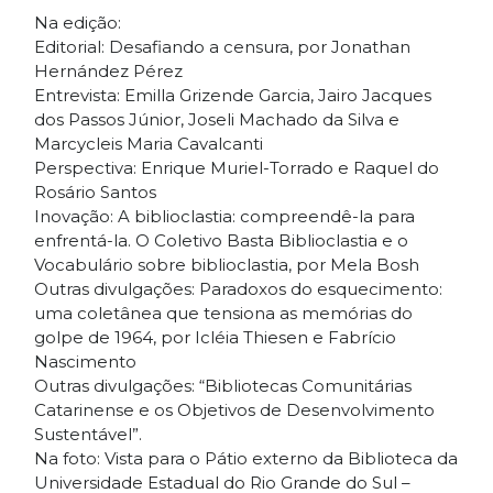
Na edição:
Editorial: Desafiando a censura, por Jonathan
Hernández Pérez
Entrevista: Emilla Grizende Garcia, Jairo Jacques
dos Passos Júnior, Joseli Machado da Silva e
Marcycleis Maria Cavalcanti
Perspectiva: Enrique Muriel-Torrado e Raquel do
Rosário Santos
Inovação: A biblioclastia: compreendê-la para
enfrentá-la. O Coletivo Basta Biblioclastia e o
Vocabulário sobre biblioclastia, por Mela Bosh
Outras divulgações: Paradoxos do esquecimento:
uma coletânea que tensiona as memórias do
golpe de 1964, por Icléia Thiesen e Fabrício
Nascimento
Outras divulgações: “Bibliotecas Comunitárias
Catarinense e os Objetivos de Desenvolvimento
Sustentável”.
Na foto: Vista para o Pátio externo da Biblioteca da
Universidade Estadual do Rio Grande do Sul –