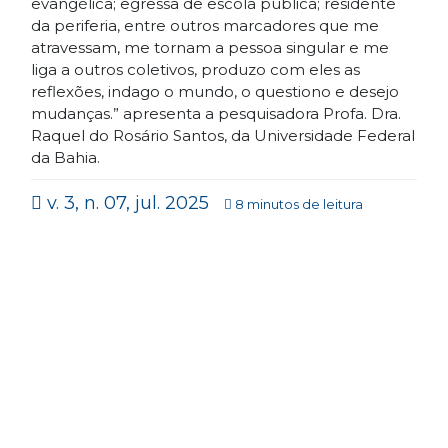
evangélica; egressa de escola pública; residente
da periferia, entre outros marcadores que me
atravessam, me tornam a pessoa singular e me
liga a outros coletivos, produzo com eles as
reflexões, indago o mundo, o questiono e desejo
mudanças.” apresenta a pesquisadora Profa. Dra.
Raquel do Rosário Santos, da Universidade Federal
da Bahia.
v. 3, n. 07, jul. 2025
8 minutos de leitura