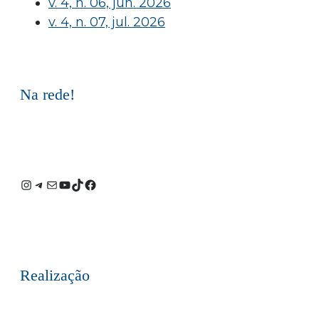
v. 4, n. 06, jun. 2026
v. 4, n. 07, jul. 2026
Na rede!
Instagram
Telegram
E-
Youtube
TikTok
Facebook
mail
Realização