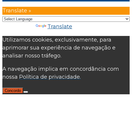
Translate »
Powered by
Translate
Utilizamos cookies, exclusivamente, para
aprimorar sua experiência de navegação e
analisar nosso tráfego.
A navegação implica em concordância com
nossa
Política de privacidade.
Concordo