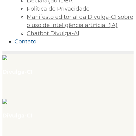
Declaração IDEA
Política de Privacidade
Manifesto editorial da Divulga-CI sobre
o uso de inteligência artificial (IA)
Chatbot Divulga-AI
Contato
Divulga-CI
v. 4, n. 07, jul. 2026
CAPA
Divulga-CI
v. 4, n. 07, jul. 2026