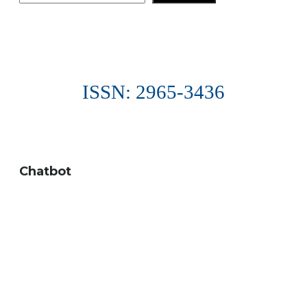
posts
ISSN: 2965-3436
Chatbot