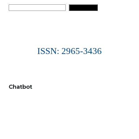
Pesquisar
PESQUISAR
ISSN: 2965-3436
Chatbot