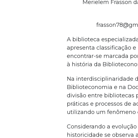
Merielem Frasson da
frasson78@gmai
A biblioteca especializa
apresenta classificação e
encontrar-se marcada por
à história da Biblioteco
Na interdisciplinaridade 
Biblioteconomia e na Doc
divisão entre bibliotecas 
práticas e processos de 
utilizando um fenômeno
Considerando a evolução d
historicidade se observa a