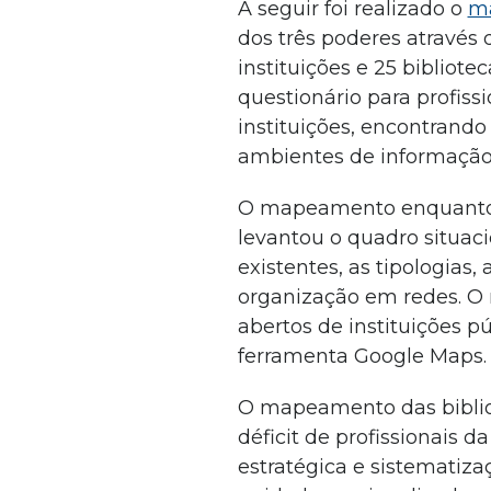
A seguir foi realizado o
m
dos três poderes através d
instituições e 25 bibliote
questionário para profiss
instituições, encontrando
ambientes de informação
O mapeamento enquanto 
levantou o quadro situaci
existentes, as tipologias,
organização em redes. O
abertos de instituições pú
ferramenta Google Maps
O mapeamento das biblio
déficit de profissionais d
estratégica e sistematiz