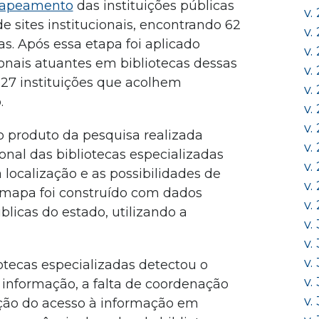
apeamento
das instituições públicas
v.
e sites institucionais, encontrando 62
v.
cas. Após essa etapa foi aplicado
v.
ionais atuantes em bibliotecas dessas
v.
 27 instituições que acolhem
v.
.
v.
v.
produto da pesquisa realizada
v.
onal das bibliotecas especializadas
v.
 a localização e as possibilidades de
v.
 mapa foi construído com dados
v.
blicas do estado, utilizando a
v.
.
v.
v.
tecas especializadas detectou o
v.
a informação, a falta de coordenação
v.
ação do acesso à informação em