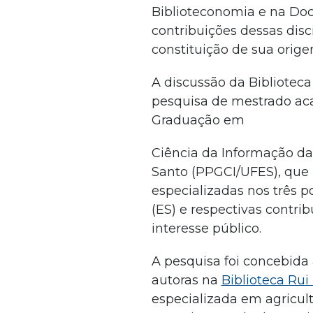
Biblioteconomia e na D
contribuições dessas disc
constituição de sua orig
A discussão da Biblioteca 
pesquisa de mestrado ac
Graduação em
Ciência da Informação da
Santo (PPGCI/UFES), que i
especializadas nos três p
(ES) e respectivas contri
interesse público.
A pesquisa foi concebida
autoras na
Biblioteca Rui
especializada em agricult