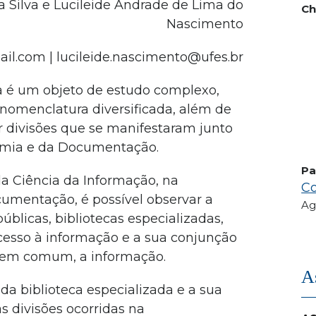
 Silva e Lucileide Andrade de Lima do
Ch
Nascimento
l.com | lucileide.nascimento@ufes.br
da é um objeto de estudo complexo,
 nomenclatura diversificada, além de
 divisões que se manifestaram junto
nomia e da Documentação.
Pa
da Ciência da Informação, na
Co
umentação, é possível observar a
Ag
públicas, bibliotecas especializadas,
acesso à informação e a sua conjunção
 em comum, a informação.
A
a biblioteca especializada e a sua
s divisões ocorridas na