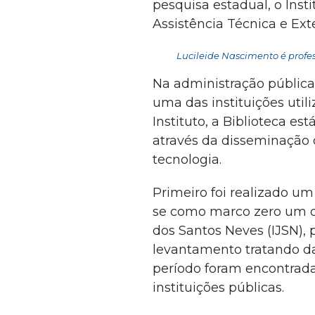
pesquisa estadual, o Inst
Assistência Técnica e Ext
Lucileide Nascimento é profes
Na administração pública 
uma das instituições util
Instituto, a Biblioteca es
através da disseminação 
tecnologia.
Primeiro foi realizado um
se como marco zero um d
dos Santos Neves (IJSN),
levantamento tratando das
período foram encontradas
instituições públicas.