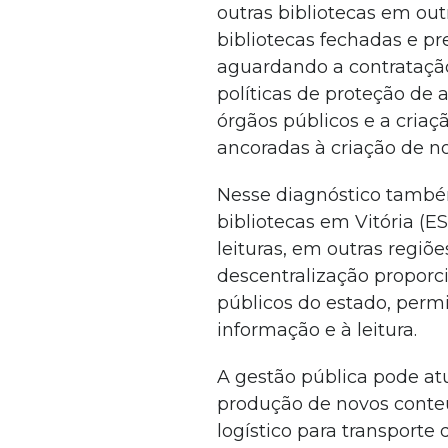
outras bibliotecas em out
bibliotecas fechadas e pr
aguardando a contratação
políticas de proteção de 
órgãos públicos e a criaç
ancoradas à criação de n
Nesse diagnóstico també
bibliotecas em Vitória (E
leituras, em outras regiõe
descentralização proporci
públicos do estado, perm
informação e à leitura.
A gestão pública pode at
produção de novos conteú
logístico para transporte