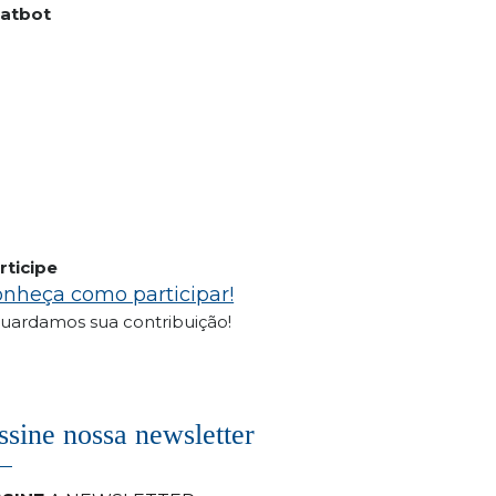
atbot
rticipe
nheça como participar!
uardamos sua contribuição!
ssine nossa newsletter