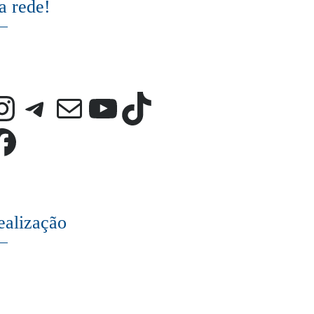
a rede!
Instagram
Telegram
E-mail
Youtube
TikTok
Facebook
ealização