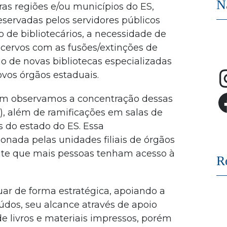
N
ras regiões e/ou municípios do ES,
eservadas pelos servidores públicos
 de bibliotecários, a necessidade de
acervos com as fusões/extinções de
ão de novas bibliotecas especializadas
ovos órgãos estaduais.
m observamos a concentração dessas
S), além de ramificações em salas de
s do estado do ES. Essa
onada pelas unidades filiais de órgãos
ite que mais pessoas tenham acesso à
R
uar de forma estratégica, apoiando a
dos, seu alcance através de apoio
 de livros e materiais impressos, porém