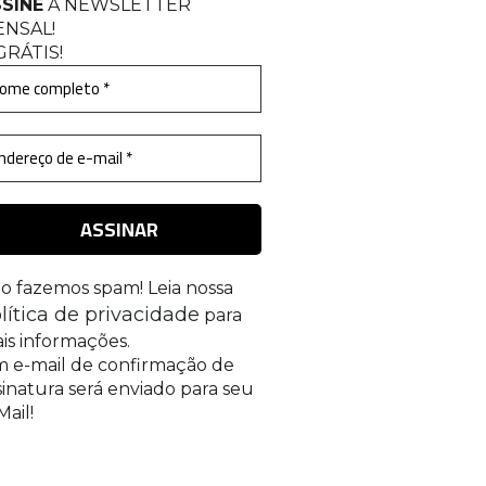
SINE
A NEWSLETTER
ENSAL
!
GRÁTIS!
o fazemos spam! Leia nossa
lítica de privacidade
para
is informações.
 e-mail de confirmação de
sinatura será enviado para seu
Mail!