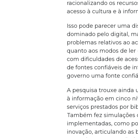
racionalizando os recur
acesso à cultura e à inf
Isso pode parecer uma d
dominado pelo digital, m
problemas relativos ao ace
quanto aos modos de ler (
com dificuldades de aces
de fontes confiáveis de 
governo uma fonte confiáv
A pesquisa trouxe ainda
à informação em cinco nív
serviços prestados por bi
Também fez simulações d
implementadas, como por
inovação, articulando as 