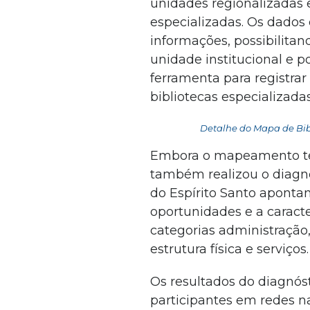
unidades regionalizadas e
especializadas. Os dado
informações, possibilitan
unidade institucional e 
ferramenta para registrar
bibliotecas especializadas
Detalhe do Mapa de Bibl
Embora o mapeamento te
também realizou o diagnó
do Espírito Santo apontand
oportunidades e a caracte
categorias administração,
estrutura física e serviços
Os resultados do diagnóst
participantes em redes na