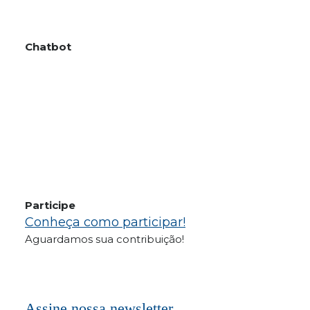
Chatbot
Participe
Conheça como participar!
Aguardamos sua contribuição!
Assine nossa newsletter