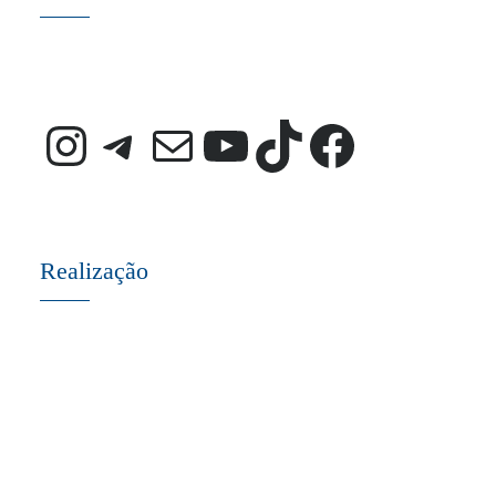
Instagram
Telegram
E-mail
Youtube
TikTok
Faceb
Realização