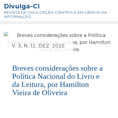
Skip
conteúdo
Divulga-CI
to
REVISTA DE DIVULGAÇÃO CIENTÍFICA EM CIÊNCIA DA
content
INFORMAÇÃO
V. 3, N. 12, DEZ. 2025
Breves considerações sobre a
Política Nacional do Livro e
da Leitura, por Hamilton
Vieira de Oliveira