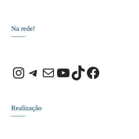
Na rede!
Instagram
Telegram
E-mail
Youtube
TikTok
Faceb
Realização