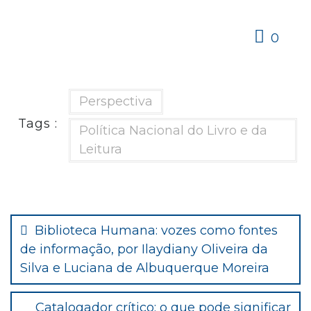
0
Perspectiva
Tags :
Política Nacional do Livro e da
Leitura
Navegação
de
Biblioteca Humana: vozes como fontes
de informação, por Ilaydiany Oliveira da
Post
Silva e Luciana de Albuquerque Moreira
Catalogador crítico: o que pode significar