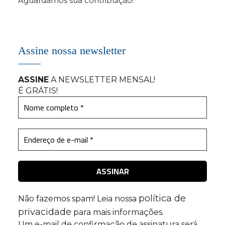
Aguardamos sua contribuição!
Assine nossa newsletter
ASSINE
A NEWSLETTER MENSAL
!
É GRÁTIS!
política de
Não fazemos spam! Leia nossa
privacidade
para mais informações.
Um e-mail de confirmação de assinatura será