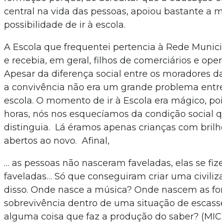
central na vida das pessoas, apoiou bastante a 
possibilidade de ir à escola.
A Escola que frequentei pertencia à Rede Muni
e recebia, em geral, filhos de comerciários e oper
Apesar da diferença social entre os moradores da 
a convivência não era um grande problema entre
escola. O momento de ir à Escola era mágico, po
horas, nós nos esquecíamos da condição social 
distinguia. Lá éramos apenas crianças com brilh
abertos ao novo. Afinal,
… as pessoas não nasceram faveladas, elas se fiz
faveladas… Só que conseguiram criar uma civiliza
disso. Onde nasce a música? Onde nascem as f
sobrevivência dentro de uma situação de escass
alguma coisa que faz a produção do saber? (MI