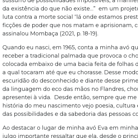
sussurro de possibilidades impossíveis, a manife
da existência do que não existe…” em um proje
luta contra a morte social “lá onde estamos prest
ficções de poder que nos matam e aprisionam, 
assinalou Mombaça (2021, p. 18-19).
Quando eu nasci, em 1965, conta a minha avó qu
receber a tradicional palmada que provoca o chor
colocada embaixo de uma bacia feita de folhas 
a qual tocaram até que eu chorasse. Desse mod
escuridão do desconhecido e diante desse primei
da linguagem do eco das mãos no Flandres, cho
apresentei à vida. Desde então, sempre que me
história do meu nascimento vejo poesia, cultura
das possibilidades e da sabedoria das pessoas 
Ao destacar o lugar de minha avó Eva em minh
julgo importante ressaltar que ela, desde o prin