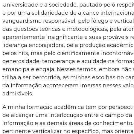
Universidade e a sociedade, pautado pelo respeit
e por uma solidariedade de alcance internacional
vanguardismo responsável, pelo fôlego e vertical
das questões teóricas e metodológicas, pela at
aparentemente insignificante e suas prováveis r
liderança encorajadora, pela produção acadêmic
pelos hits, mas pelo cientificamente incontornáv
generosidade, temperança e acuidade na form
emancipa e engaja. Nesses termos, embora não se
trilha a ser percorrida, as minhas escolhas no c
da Informação aconteceram imersas nesses val
admiráveis.
A minha formação acadêmica tem por perspectiv
de alcançar uma interlocução entre o campo da 
Informação e as demais áreas de conhecimento. 
pertinente verticalizar no específico, mas orien