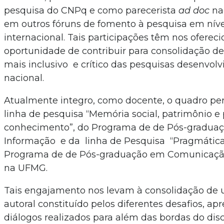
pesquisa do CNPq e como parecerista
ad doc
na
em outros fóruns de fomento à pesquisa em níve
internacional. Tais participações têm nos ofereci
oportunidade de contribuir para consolidação 
mais inclusivo e crítico das pesquisas desenvolv
nacional.
Atualmente integro, como docente, o quadro p
linha de pesquisa “Memória social, patrimônio e
conhecimento”, do Programa de de Pós-graduaç
Informação e da linha de Pesquisa “Pragmátic
Programa de de Pós-graduação em Comunicação
na UFMG.
Tais engajamento nos levam à consolidação de
autoral constituído pelos diferentes desafios, ap
diálogos realizados para além das bordas do dis