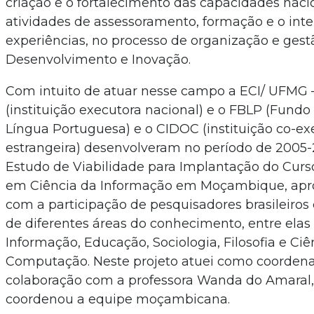
criação e o fortalecimento das capacidades nacio
atividades de assessoramento, formação e o int
experiências, no processo de organização e gest
Desenvolvimento e Inovação.
Com intuito de atuar nesse campo a ECI/ UFMG –
(instituição executora nacional) e o FBLP (Fundo 
Língua Portuguesa) e o CIDOC (instituição co-ex
estrangeira) desenvolveram no período de 2005-
Estudo de Viabilidade para Implantação do Cur
em Ciência da Informação em Moçambique, apr
com a participação de pesquisadores brasileiro
de diferentes áreas do conhecimento, entre elas
Informação, Educação, Sociologia, Filosofia e Ciê
Computação. Neste projeto atuei como coorden
colaboração com a professora Wanda do Amaral,
coordenou a equipe moçambicana.