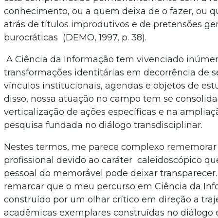
conhecimento, ou a quem deixa de o fazer, ou q
atrás de títulos improdutivos e de pretensões ge
burocráticas (DEMO, 1997, p. 38).
A Ciência da Informação tem vivenciado inúme
transformações identitárias em decorrência de 
vínculos institucionais, agendas e objetos de es
disso, nossa atuação no campo tem se consolid
verticalização de ações específicas e na amplia
pesquisa fundada no diálogo transdisciplinar.
Nestes termos, me parece complexo rememorar
profissional devido ao caráter caleidoscópico q
pessoal do memorável pode deixar transparecer
remarcar que o meu percurso em Ciência da In
construído por um olhar crítico em direção a traj
acadêmicas exemplares construídas no diálogo 