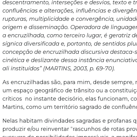
descentramento, interseções e desvios, texto e t
confluências e alterações, influências e divergên
rupturas, multiplicidade e convergência, unidad
origem e disseminação. Operadora de linguagens
a encruzilhada, como terceiro lugar, é geratriz 
sígnica diversificada e, portanto, de sentidos plu
concepção de encruzilhada discursiva destaca-s
cinética e deslizante dessa instância enunciativ
ali instituídos” (MARTINS, 2003, p. 69-70).
As encruzilhadas são, para mim, desde sempre,
um espaço geográfico de trânsito ou a constitui
críticos no instante decisório, elas funcionam, 
Martins, como um território sagrado de confluên
Nelas habitam divindades sagradas e profanas
produzir e/ou reinventar “rascunhos de rotas prov