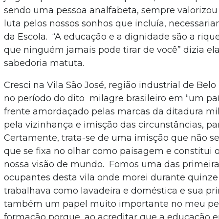
sendo uma pessoa analfabeta, sempre valorizou
luta pelos nossos sonhos que incluía, necessari
da Escola. “A educação e a dignidade são a riqu
que ninguém jamais pode tirar de você” dizia el
sabedoria matuta.
Cresci na Vila São José, região industrial de Belo
no período do dito milagre brasileiro em “um paí
frente amordaçado pelas marcas da ditadura mil
pela vizinhança e imisção das circunstâncias, pa
Certamente, trata-se de uma imisção que não se
que se fixa no olhar como paisagem e constitui 
nossa visão de mundo. Fomos uma das primeiras
ocupantes desta vila onde morei durante quinz
trabalhava como lavadeira e doméstica e sua pri
também um papel muito importante no meu pe
formação porque, ao acreditar que a educação 