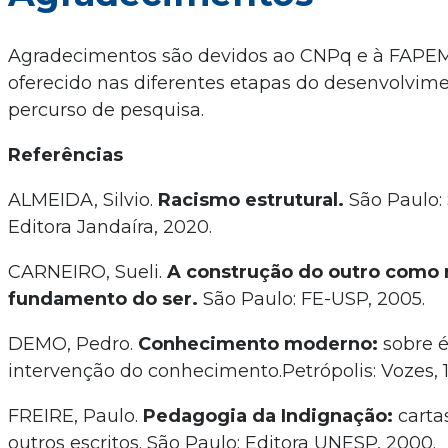
Agradecimentos são devidos ao CNPq e à FAPEM
oferecido nas diferentes etapas do desenvolvim
percurso de pesquisa.
Referências
ALMEIDA, Silvio.
Racismo estrutural.
São Paulo: 
Editora Jandaíra, 2020.
CARNEIRO, Sueli.
A construção do outro como
fundamento do ser.
São Paulo: FE-USP, 2005.
DEMO, Pedro.
Conhecimento moderno:
sobre é
intervenção do conhecimento.Petrópolis: Vozes, 1
FREIRE, Paulo.
Pedagogia da Indignação:
carta
outros escritos. São Paulo: Editora UNESP, 2000.