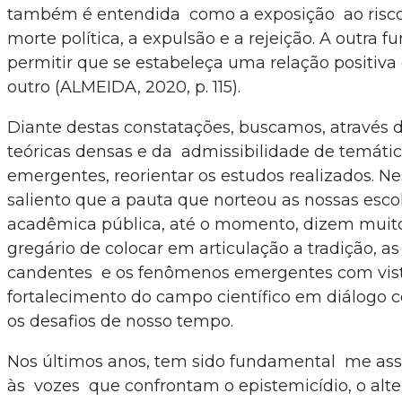
também é entendida como a exposição ao risco
morte política, a expulsão e a rejeição. A outra 
permitir que se estabeleça uma relação positiv
outro (ALMEIDA, 2020, p. 115).
Diante destas constatações, buscamos, através d
teóricas densas e da admissibilidade de temáti
emergentes, reorientar os estudos realizados. N
saliento que a pauta que norteou as nossas esc
acadêmica pública, até o momento, dizem muito
gregário de colocar em articulação a tradição, as
candentes e os fenômenos emergentes com vist
fortalecimento do campo científico em diálogo 
os desafios de nosso tempo.
Nos últimos anos, tem sido fundamental me asso
às vozes que confrontam o epistemicídio, o alter