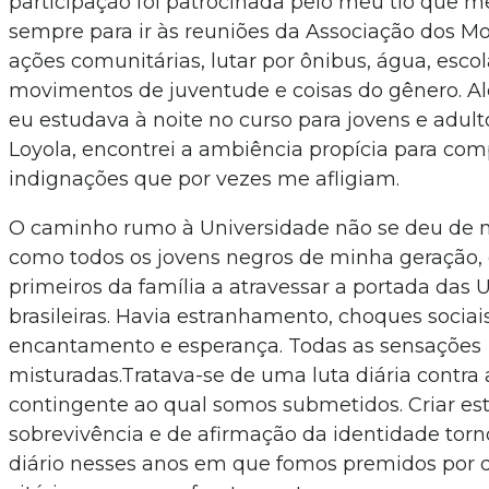
participação foi patrocinada pelo meu tio que 
sempre para ir às reuniões da Associação dos Mo
ações comunitárias, lutar por ônibus, água, escol
movimentos de juventude e coisas do gênero. A
eu estudava à noite no curso para jovens e adult
Loyola, encontrei a ambiência propícia para co
indignações que por vezes me afligiam.
O caminho rumo à Universidade não se deu de m
como todos os jovens negros de minha geração,
primeiros da família a atravessar a portada das 
brasileiras. Havia estranhamento, choques sociais
encantamento e esperança. Todas as sensações
misturadas.Tratava-se de uma luta diária contra
contingente ao qual somos submetidos. Criar est
sobrevivência e de afirmação da identidade torn
diário nesses anos em que fomos premidos por d