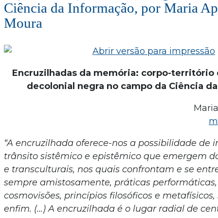
Ciência da Informação, por Maria Ap
Moura
Encruzilhadas da memória: corpo-território e
decolonial negra no campo da Ciência d
Maria
m
“A encruzilhada oferece-nos a possibilidade de 
trânsito sistêmico e epistêmico que emergem do
e transculturais, nos quais confrontam e se en
sempre amistosamente, práticas performáticas,
cosmovisões, princípios filosóficos e metafísicos,
enfim. (…) A encruzilhada é o lugar radial de ce