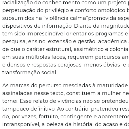
racialização do conhecimento como um projeto p
perpetuação do privilégio e conforto ontológico 
subsumidos na “violência calma”promovida esp
dispositivos de informação. Diante da magnitude 
tem sido imprescindível orientar os programas e
pesquisa, ensino, extensão e gestão acadêmica
de que o caráter estrutural, assimétrico e coloni
em suas múltiplas faces, requerem percursos ana
e densos e respostas corajosas, menos óbvias e
transformação social.
As marcas do percurso mescladas à maturidade 
assinaladas nesse texto, constituem a mulher n
tornei. Esse relato de vivências não se pretend
tampouco definitivo. Ao contrário, pretendeu res
do, por vezes, fortuito, contingente e aparentem
intransponível, a beleza da história, do acaso e