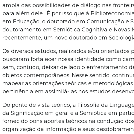
ampla das possibilidades de diálogo nas fronteira
para além dele. É por isso que à Biblioteconomia
em Educação, o doutorado em Comunicação e Se
doutoramento em Semiótica Cognitiva e Novas M
recentemente, um novo doutorado em Sociologia
Os diversos estudos, realizados e/ou orientados 
buscaram fortalecer nossa identidade como camp
sem, contudo, deixar de lado o enfrentamento d
objetos contemporâneos. Nesse sentido, contin
mapear as orientações teóricas e metodológicas 
pertinência em assimilá-las nos estudos desenv
Do ponto de vista teórico, a Filosofia da Linguag
da Significação em geral e a Semiótica em partic
fornecido bons aportes teóricos na condução dos
organização da informação e seus desdobrament