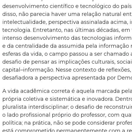
desenvolvimento científico e tecnológico do país
disso, não parecia haver uma relação natural ent
intelectualidade, perspectiva assinalada acima,
tecnologia. Entretanto, nas últimas décadas, em 
intenso desenvolvimento das tecnologias infor
e da centralidade da assumida pela informação 
esferas da vida, o campo passou a ser chamado 
desafio de pensar as implicações culturais, sociai
capital–informação. Nesse contexto de reflexões,
desafiadora a perspectiva apresentada por Demo
A vida acadêmica correta é aquela marcada pel
própria coletiva e sistemática e inovadora. Dent
pluralista interdisciplinar; o desafio de reconstr
o lado profissional próprio do professor, com qua
política; na prática, não se pode considerar pro
está comprometido permanentemente com a re