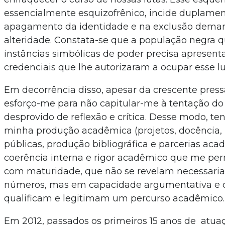
essencialmente esquizofrênico, incide duplamen
apagamento da identidade e na exclusão demar
alteridade. Constata-se que a população negra q
instâncias simbólicas de poder precisa apresent
credenciais que lhe autorizaram a ocupar esse lu
Em decorrência disso, apesar da crescente pressã
esforço-me para não capitular-me à tentação do
desprovido de reflexão e crítica. Desse modo, t
minha produção acadêmica (projetos, docência, p
públicas, produção bibliográfica e parcerias aca
coerência interna e rigor acadêmico que me pe
com maturidade, que não se revelam necessar
números, mas em capacidade argumentativa e cr
qualificam e legitimam um percurso acadêmico.
Em 2012, passados os primeiros 15 anos de atua