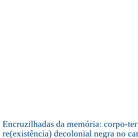
Encruzilhadas da memória: corpo-terr
re(existência) decolonial negra no c