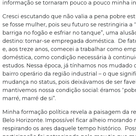
informação se tornaram pouco a pouco minha ins
Cresci escutando que não valia a pena pobre est
se fosse mulher, pois seu futuro se restringiria a
barriga no fogão e esfriar no tanque”, uma alusão
destino: tornar-se empregada doméstica. De fato
e, aos treze anos, comecei a trabalhar como em
doméstica, como condição necessária à contin
estudos. Nessa época, já tínhamos nos mudado d
bairro operário da região industrial – o que sign
mudança no status, pois deixávamos de ser fave
mantivemos nossa condição social: éramos “pobr
marré, marré de si”.
Minha formação política revela a paisagem da re
Belo Horizonte. Impossível ficar alheio morando n
respirando os ares daquele tempo histórico. Pos