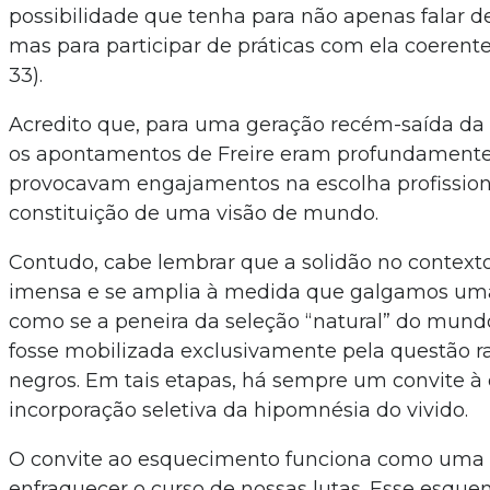
possibilidade que tenha para não apenas falar d
mas para participar de práticas com ela coerente
33).
Acredito que, para uma geração recém-saída da d
os apontamentos de Freire eram profundamente
provocavam engajamentos na escolha profission
constituição de uma visão de mundo.
Contudo, cabe lembrar que a solidão no contex
imensa e se amplia à medida que galgamos uma
como se a peneira da seleção “natural” do mun
fosse mobilizada exclusivamente pela questão r
negros. Em tais etapas, há sempre um convite à
incorporação seletiva da hipomnésia do vivido.
O convite ao esquecimento funciona como uma e
enfraquecer o curso de nossas lutas. Esse esque