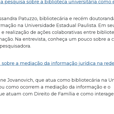
a pesquisa sobre a biblioteca universitária como
ssandra Patuzzo, bibliotecária e recém doutorand
mação na Universidade Estadual Paulista. Em se
 realização de ações colaborativas entre bibliote
mação. Na entrevista, conheça um pouco sobre a 
 pesquisadora.
 sobre a mediação da informação jurídica na rede
ane Jovanovich, que atua como bibliotecária na U
ficou como ocorrem a mediação da informação e o
e atuam com Direito de Família e como intera