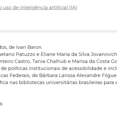
uso de inteligência artificial (IA)
dos, de Ivan Baron.
aetano Patuzzo e Eliane Maria da Silva Jovanovich
onteiro Castro, Tania Chalhub e Marisa da Costa G
 políticas institucionais de acessibilidade e inc
as Federais, de Bárbara Larissa Alexandre Filguei
ca nas bibliotecas universitárias brasileiras para 
a.