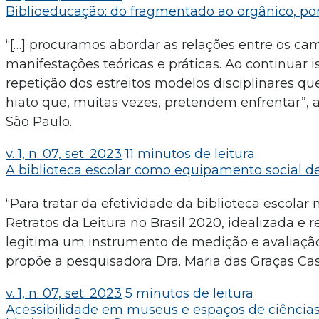
Biblioeducação: do fragmentado ao orgânico, por
“[…] procuramos abordar as relações entre os c
manifestações teóricas e práticas. Ao continuar i
repetição dos estreitos modelos disciplinares 
hiato que, muitas vezes, pretendem enfrentar”, 
São Paulo.
v. 1, n. 07, set. 2023
11 minutos de leitura
A biblioteca escolar como equipamento social de 
“Para tratar da efetividade da biblioteca escolar
Retratos da Leitura no Brasil 2020, idealizada e 
legitima um instrumento de medição e avaliação d
propõe a pesquisadora Dra. Maria das Graças Cas
v. 1, n. 07, set. 2023
5 minutos de leitura
Acessibilidade em museus e espaços de ciências: