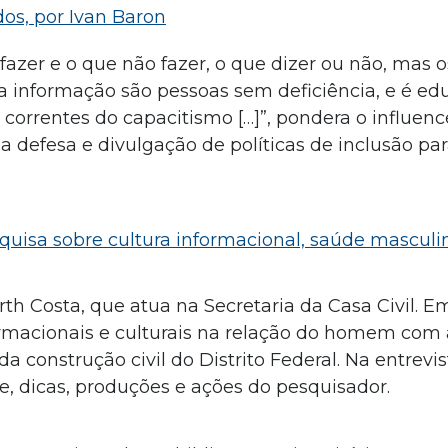
dos, por Ivan Baron
azer e o que não fazer, o que dizer ou não, mas
informação são pessoas sem deficiência, e é ed
orrentes do capacitismo […]”, pondera o influenc
na defesa e divulgação de políticas de inclusão pa
quisa sobre cultura informacional, saúde masculi
th Costa, que atua na Secretaria da Casa Civil. Em
macionais e culturais na relação do homem com 
a construção civil do Distrito Federal. Na entrevi
, dicas, produções e ações do pesquisador.