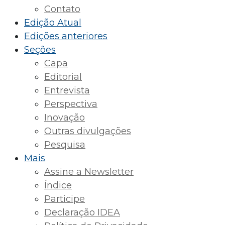
Contato
Edição Atual
Edições anteriores
Seções
Capa
Editorial
Entrevista
Perspectiva
Inovação
Outras divulgações
Pesquisa
Mais
Assine a Newsletter
Índice
Participe
Declaração IDEA