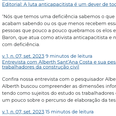
Editorial: A luta anticapacitista é um dever de to
“Nós que temos uma deficiência sabemos o que f
acabam sabendo ou os que menos recebem essa 
pessoas que pouco a pouco quebramos os elos e c
Baron, que atua como ativista anticapacitista e 
com deficiência.
v. 1, n. 07, set. 2023
9 minutos de leitura
Entrevista com Alberth Sant’Ana Costa e sua pes
trabalhadores da construção civil
Confira nossa entrevista com o pesquisador Alber
Alberth buscou compreender as dimensões infor
tendo como sujeitos do estudo os trabalhadores d
um pouco sobre o percurso de elaboração da tese
v. 1, n. 07, set. 2023
15 minutos de leitura