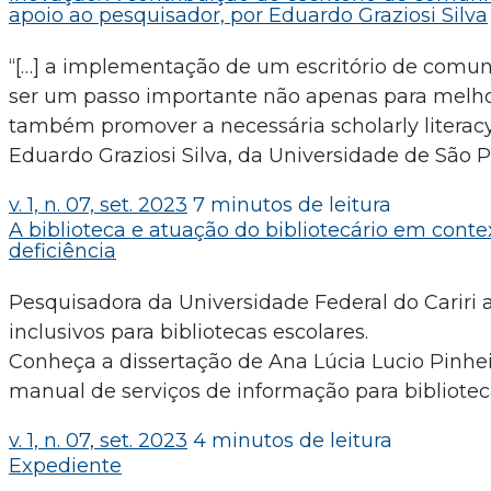
apoio ao pesquisador, por Eduardo Graziosi Silva
“[…] a implementação de um escritório de comunic
ser um passo importante não apenas para melhor
também promover a necessária scholarly literacy
Eduardo Graziosi Silva, da Universidade de São P
v. 1, n. 07, set. 2023
7 minutos de leitura
A biblioteca e atuação do bibliotecário em conte
deficiência
Pesquisadora da Universidade Federal do Cariri
inclusivos para bibliotecas escolares.
Conheça a dissertação de Ana Lúcia Lucio Pinhei
manual de serviços de informação para bibliotecas
v. 1, n. 07, set. 2023
4 minutos de leitura
Expediente