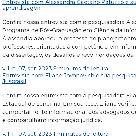
Entrevista com Alessandra Caetano Patuzzo e su
aprendizagem
Confira nossa entrevista com a pesquisadora Ale
Programa de Pós-Graduação em Ciência da Infor
Alessandra abordou o processo de planejamento e
professores, orientadas à competência em infor
da dissertação, os desafios e recomendações da
v. 1, n. 07, set. 2023
8 minutos de leitura
Entrevista com Eliane Jovanovich e sua pesquisa
Jusbrasil
Confira nossa entrevista com a pesquisadora Eli
Estadual de Londrina. Em sua tese, Eliane veri
comportamento informacional dos advogados qu
e compartilham informação jurídica.
v. 1, n. 07, set. 2023
11 minutos de leitura