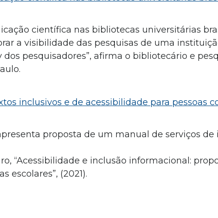
ação científica nas bibliotecas universitárias bra
ar a visibilidade das pesquisas de uma instituiç
 dos pesquisadores”, afirma o bibliotecário e pes
aulo.
xtos inclusivos e de acessibilidade para pessoas 
 apresenta proposta de um manual de serviços de
ro, “Acessibilidade e inclusão informacional: pro
 escolares”, (2021).