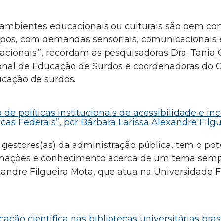
es ambientes educacionais ou culturais são bem co
upos, com demandas sensoriais, comunicacionais e
macionais.”, recordam as pesquisadoras Dra. Tania
cional de Educação de Surdos e coordenadoras do 
ucação de surdos.
e políticas institucionais de acessibilidade e in
cas Federais”, por Bárbara Larissa Alexandre Filg
 gestores(as) da administração pública, tem o pot
nformações e conhecimento acerca de um tema semp
xandre Filgueira Mota, que atua na Universidade 
ção científica nas bibliotecas universitárias brasi