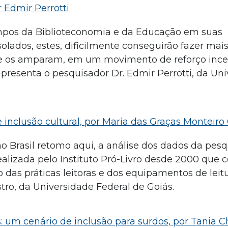
 Edmir Perrotti
ampos da Biblioteconomia e da Educação em suas
solados, estes, dificilmente conseguirão fazer mai
que os amparam, em um movimento de reforço inc
apresenta o pesquisador Dr. Edmir Perrotti, da Un
inclusão cultural, por Maria das Graças Monteiro
 no Brasil retomo aqui, a análise dos dados da pes
realizada pelo Instituto Pró-Livro desde 2000 que 
as práticas leitoras e dos equipamentos de leitur
tro, da Universidade Federal de Goiás.
 um cenário de inclusão para surdos, por Tania 