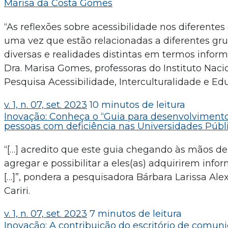
Marisa da Costa Gomes
“As reflexões sobre acessibilidade nos diferent
uma vez que estão relacionadas a diferentes gr
diversas e realidades distintas em termos infor
Dra. Marisa Gomes, professoras do Instituto Na
Pesquisa Acessibilidade, Interculturalidade e Ed
v. 1, n. 07, set. 2023
10 minutos de leitura
Inovação: Conheça o “Guia para desenvolvimento d
pessoas com deficiência nas Universidades Públi
“[…] acredito que este guia chegando às mãos de
agregar e possibilitar a eles(as) adquirirem i
[…]”, pondera a pesquisadora Bárbara Larissa Ale
Cariri.
v. 1, n. 07, set. 2023
7 minutos de leitura
Inovação: A contribuição do escritório de comunica