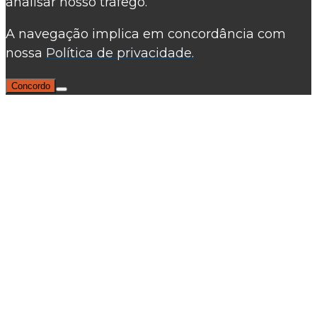
analisar nosso tráfego.
A navegação implica em concordância com
nossa
Política de privacidade.
Concordo