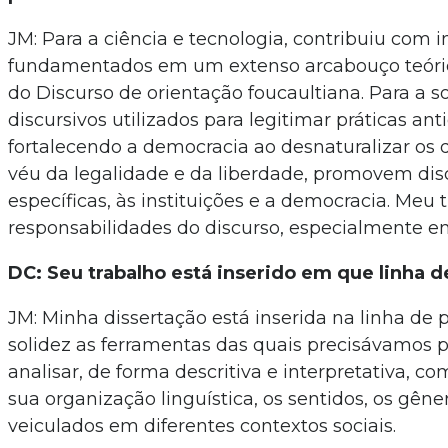
JM: Para a ciência e tecnologia, contribuiu com 
fundamentados em um extenso arcabouço teórico
do Discurso de orientação foucaultiana. Para a
discursivos utilizados para legitimar práticas 
fortalecendo a democracia ao desnaturalizar os 
véu da legalidade e da liberdade, promovem discu
específicas, às instituições e a democracia. Meu 
responsabilidades do discurso, especialmente em
DC: Seu trabalho está inserido em que linha
JM: Minha dissertação está inserida na linha de 
solidez as ferramentas das quais precisávamos 
analisar, de forma descritiva e interpretativa, 
sua organização linguística, os sentidos, os gê
veiculados em diferentes contextos sociais.