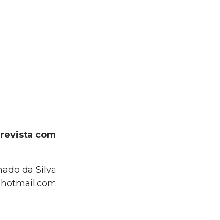
trevista com
hado da Silva
@hotmail.com