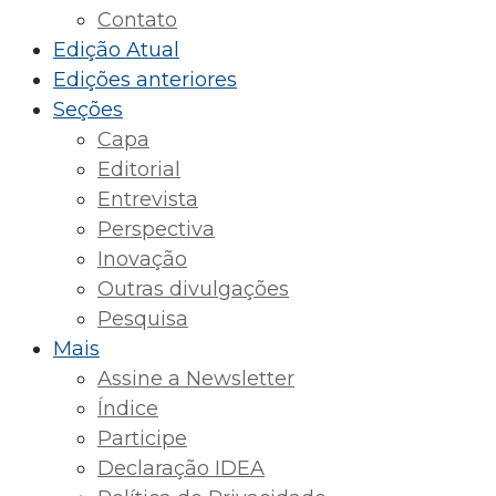
Contato
Edição Atual
Edições anteriores
Seções
Capa
Editorial
Entrevista
Perspectiva
Inovação
Outras divulgações
Pesquisa
Mais
Assine a Newsletter
Índice
Participe
Declaração IDEA