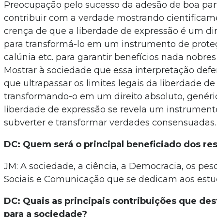
Preocupação pelo sucesso da adesão de boa parte
contribuir com a verdade mostrando cientifica
crença de que a liberdade de expressão é um dire
para transformá-lo em um instrumento de proteç
calúnia etc. para garantir benefícios nada nobre
Mostrar à sociedade que essa interpretação defend
que ultrapassar os limites legais da liberdade de
transformando-o em um direito absoluto, genéric
liberdade de expressão se revela um instrument
subverter e transformar verdades consensuadas
DC: Quem será o principal beneficiado dos re
JM: A sociedade, a ciência, a Democracia, os pes
Sociais e Comunicação que se dedicam aos est
DC: Quais as principais contribuições que des
para a sociedade?