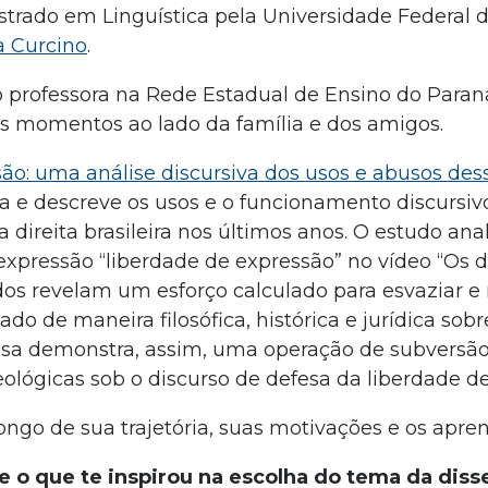
trado em Linguística pela Universidade Federal d
 Curcino
.
 professora na Rede Estadual de Ensino do Paran
 os momentos ao lado da família e dos amigos.
ão: uma análise discursiva dos usos e abusos des
isa e descreve os usos e o funcionamento discursiv
direita brasileira nos últimos anos. O estudo anal
 expressão “liberdade de expressão” no vídeo “Os 
ados revelam um esforço calculado para esvaziar e r
o de maneira filosófica, histórica e jurídica sobr
quisa demonstra, assim, uma operação de subversã
ológicas sob o discurso de defesa da liberdade d
longo de sua trajetória, suas motivações e os apre
 e o que te inspirou na escolha do tema da diss