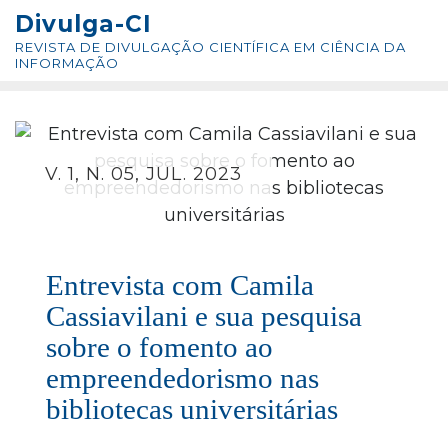
Skip
conteúdo
Divulga-CI
to
REVISTA DE DIVULGAÇÃO CIENTÍFICA EM CIÊNCIA DA
content
INFORMAÇÃO
V. 1, N. 05, JUL. 2023
Entrevista com Camila
Cassiavilani e sua pesquisa
sobre o fomento ao
empreendedorismo nas
bibliotecas universitárias