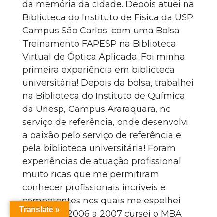
da memória da cidade. Depois atuei na
Biblioteca do Instituto de Física da USP
Campus São Carlos, com uma Bolsa
Treinamento FAPESP na Biblioteca
Virtual de Óptica Aplicada. Foi minha
primeira experiência em biblioteca
universitária! Depois da bolsa, trabalhei
na Biblioteca do Instituto de Química
da Unesp, Campus Araraquara, no
serviço de referência, onde desenvolvi
a paixão pelo serviço de referência e
pela biblioteca universitária! Foram
experiências de atuação profissional
muito ricas que me permitiram
conhecer profissionais incríveis e
competentes nos quais me espelhei
Translate »
muito. De 2006 a 2007 cursei o MBA