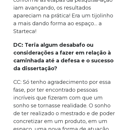
conforme as etapas da pesquisa-ação
iam avançando, os resultados
apareciam na prática! Era um tijolinho
a mais dando forma ao espaço… a
Starteca!
DC: Teria algum desabafo ou
considerações a fazer em relação à
caminhada até a defesa e o sucesso
da dissertação?
CC: Só tenho agradecimento por essa
fase, por ter encontrado pessoas
incríveis que fizeram com que um
sonho se tornasse realidade. O sonho
de ter realizado o mestrado e de poder
concretizar em um produto, em um
espaço, uma nova forma de atuação