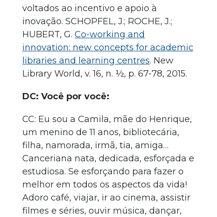
voltados ao incentivo e apoio à
inovação. SCHOPFEL, J.; ROCHE, J.;
HUBERT, G.
Co-working and
innovation: new concepts for academic
libraries and learning centres
. New
Library World, v. 16, n. ½, p. 67-78, 2015.
DC: Você por você:
CC: Eu sou a Camila, mãe do Henrique,
um menino de 11 anos, bibliotecária,
filha, namorada, irmã, tia, amiga…
Canceriana nata, dedicada, esforçada e
estudiosa. Se esforçando para fazer o
melhor em todos os aspectos da vida!
Adoro café, viajar, ir ao cinema, assistir
filmes e séries, ouvir música, dançar,