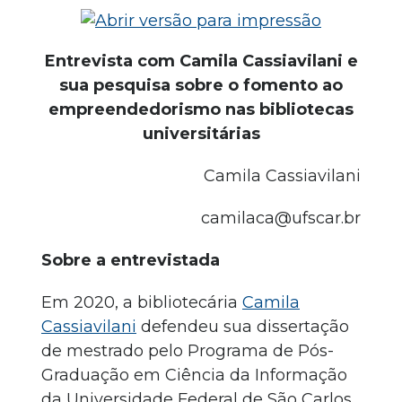
Entrevista com Camila Cassiavilani e
sua pesquisa sobre o fomento ao
empreendedorismo nas bibliotecas
universitárias
Camila Cassiavilani
camilaca@ufscar.br
Sobre a entrevistada
Em 2020, a bibliotecária
Camila
Cassiavilani
defendeu sua dissertação
de mestrado pelo Programa de Pós-
Graduação em Ciência da Informação
da Universidade Federal de São Carlos