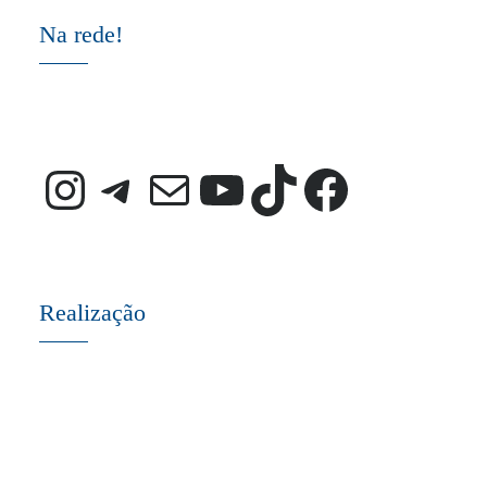
Na rede!
Instagram
Telegram
E-mail
Youtube
TikTok
Faceb
Realização