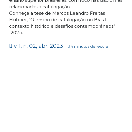
ensino superior brasileiras, com foco nas disciplinas
relacionadas a catalogação.
Conheça a tese de Marcos Leandro Freitas
Hübner, “O ensino de catalogação no Brasil:
contexto histórico e desafios contemporâneos”
(2021).
v. 1, n. 02, abr. 2023
4 minutos de leitura