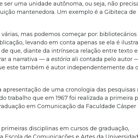
e ser uma unidade autônoma, ou seja, não precisa
ituição mantenedora. Um exemplo é a Gibiteca de
er várias, mas podemos começar por: bibliotecário
cação, levando em conta apenas se ela é ilustr
de que, diante da intrínseca relação entre texto
ar a narrativa — a
estória
ali contada pelo autor 
ue este também é autor independentemente da o
é a apresentação de uma cronologia das pesquisas 
do trabalho que em 1967 foi realizada a primeira 
 graduação em Comunicação da Faculdade Cásper 
 primeiras disciplinas em cursos de graduação,
 na Escola de Comunicações e Artes da Universida