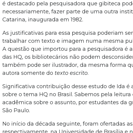
é destacado pela pesquisadora que gibiteca pod
necessariamente, fazer parte de uma outra inst
Catarina, inaugurada em 1982.
As justificativas para essa pesquisa poderiam s
trabalhar com texto e imagem numa mesma publi
A questão que importou para a pesquisadora é a 
das HQ, os bibliotecários não podem desconsider
também pode ser ilustrador, da mesma forma q
autora somente do
texto escrito
.
Significativa contribuição desse estudo de Ida 
sobre o tema HQ no Brasil. Sabemos pela leitura 
acadêmica sobre o assunto, por estudantes da
São Paulo.
No início da década seguinte, foram ofertadas as
respectivamente, na Universidade de Brasília e