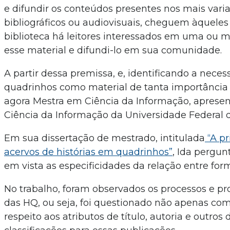
e difundir os conteúdos presentes nos mais vari
bibliográficos ou audiovisuais, cheguem àqueles
biblioteca há leitores interessados em uma ou ma
esse material e difundi-lo em sua comunidade.
A partir dessa premissa, e, identificando a nece
quadrinhos como material de tanta importância
agora Mestra em Ciência da Informação, aprese
Ciência da Informação da Universidade Federal 
Em sua dissertação de mestrado, intitulada
“A pr
acervos de histórias em quadrinhos”
, Ida pergu
em vista as especificidades da relação entre fo
No trabalho, foram observados os processos e p
das HQ, ou seja, foi questionado não apenas com
respeito aos atributos de título, autoria e outr