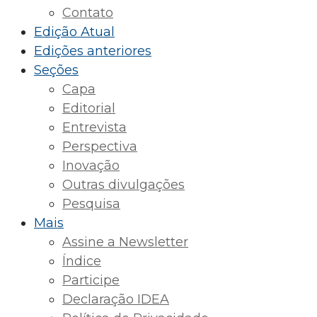
Contato
Edição Atual
Edições anteriores
Seções
Capa
Editorial
Entrevista
Perspectiva
Inovação
Outras divulgações
Pesquisa
Mais
Assine a Newsletter
Índice
Participe
Declaração IDEA