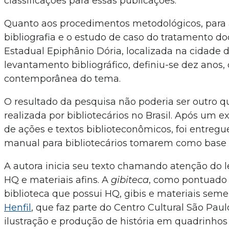
classificações para essas publicações.
Quanto aos procedimentos metodológicos, para a
bibliografia e o estudo de caso do tratamento d
Estadual Epiphânio Dória, localizada na cidade d
levantamento bibliográfico, definiu-se dez anos,
contemporânea do tema.
O resultado da pesquisa não poderia ser outro 
realizada por bibliotecários no Brasil. Após um 
de ações e textos biblioteconômicos, foi entreg
manual para bibliotecários tomarem como base p
A autora inicia seu texto chamando atenção do l
HQ e materiais afins. A
gibiteca
, como pontuado 
biblioteca que possui HQ, gibis e materiais sem
Henfil
, que faz parte do Centro Cultural São Paul
ilustração e produção de história em quadrinhos