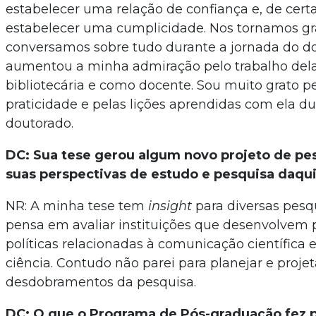
estabelecer uma relação de confiança e, de cert
estabelecer uma cumplicidade. Nos tornamos g
conversamos sobre tudo durante a jornada do d
aumentou a minha admiração pelo trabalho del
bibliotecária e como docente. Sou muito grato p
praticidade e pelas lições aprendidas com ela du
doutorado.
DC: Sua tese gerou algum novo projeto de pe
suas perspectivas de estudo e pesquisa daqu
NR: A minha tese tem
insight
para diversas pesq
pensa em avaliar instituições que desenvolvem 
políticas relacionadas à comunicação científica 
ciência. Contudo não parei para planejar e projet
desdobramentos da pesquisa.
DC: O que o Programa de Pós-graduação fez p