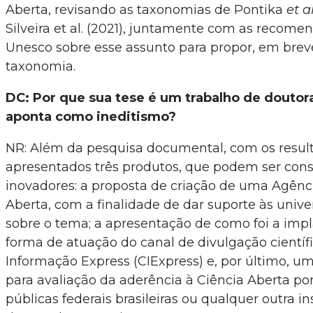
Aberta, revisando as taxonomias de Pontika
et a
Silveira et al. (2021), juntamente com as recom
Unesco sobre esse assunto para propor, em bre
taxonomia.
DC: Por que sua tese é um trabalho de doutor
aponta como ineditismo?
NR: Além da pesquisa documental, com os resul
apresentados três produtos, que podem ser con
inovadores: a proposta de criação de uma Agênc
Aberta, com a finalidade de dar suporte às unive
sobre o tema; a apresentação de como foi a imp
forma de atuação do canal de divulgação científ
Informação Express (CIExpress) e, por último, u
para avaliação da aderência à Ciência Aberta po
públicas federais brasileiras ou qualquer outra in