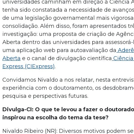
universidades caminham em direção à Ciência 
tenha sido constatada a necessidade de avanços 
de uma legislação governamental mais vigorosa
consolidação. Além disso, foram apresentados tr
investigação: uma proposta de criação de Agênc
Aberta dentro das universidades para assessorá-
uma aplicação web para autoavaliação da
Aderên
Aberta
e o canal de divulgação científica
Ciência
Express (CIExpress)
.
Convidamos Nivaldo a nos relatar, nesta entrevis
experiência com o doutoramento, os desdobram
pesquisa e perspectivas futuras.
Divulga-CI: O que te levou a fazer o doutorado
inspirou na escolha do tema da tese?
Nivaldo Ribeiro (NR): Diversos motivos podem ser