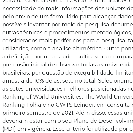
volta da Ciência Aberta. Devido às dificuldades 
necessidade de mais informações das universida
pelo envio de um formulário para alcançar dado
possíveis levantar por meio da pesquisa documen
outras técnicas e procedimentos metodológicos
considerados mais periféricos para a pesquisa,
utilizados, como a análise altimétrica. Outro pon
a definição por um estudo multicaso ou compara
pretensão inicial de observar todas as universida
brasileiras, por questão de exequibilidade, limi
amostra de 10% delas, sete no total. Selecionamo
as setes universidades melhores posicionadas 
Ranking of World Universities, The World Univers
Ranking Folha e no CWTS Leinder, em consulta 
primeiro semestre de 2021. Além disso, essas un
deveriam estar com o seu Plano de Desenvolvime
(PDI) em vigência. Esse critério foi utilizado por