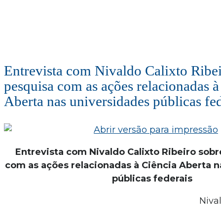
Entrevista com Nivaldo Calixto Ribei
pesquisa com as ações relacionadas à
Aberta nas universidades públicas fe
Entrevista com Nivaldo Calixto Ribeiro sob
com as ações relacionadas à Ciência Aberta n
públicas federais
Niva