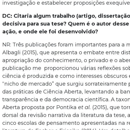
investigação e estabelecer proposições exequívei
DC: Citaria algum trabalho (artigo, dissertação
decisiva para sua tese? Quem é o autor desse 
ação, e onde ele foi desenvolvido?
NR: Três publicações foram importantes para a 
Albagli (2015), que apresenta o embate entre dis
apropriação do conhecimento, o privado e o aber
publicação me proporcionou várias reflexões s
ciência é produzida e como interesses obscuros
“nicho de mercado” que surgiu sorrateiramente p
das práticas de Ciência Aberta, levantando a ba
transparência e da democracia científica. A tax
Aberta proposta por Pontika
et al.
(2015), que to
dorsal da revisão narrativa da literatura da tes
cinco escolas de pensamento apresentadas na r