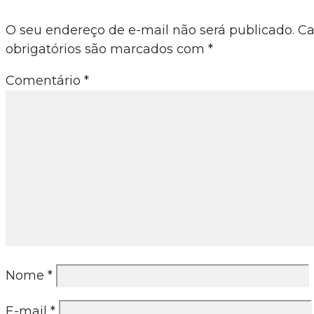
O seu endereço de e-mail não será publicado.
C
obrigatórios são marcados com
*
Comentário
*
Nome
*
E-mail
*