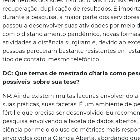
ferramentas dos sites institucionais inconsistente
recuperação, duplicação de resultados. É importa
durante a pesquisa, a maior parte dos servidores
passou a desenvolver suas atividades por meio do
com o distanciamento pandêmico, novas formas
atividades a distância surgiram e, devido ao exce
pessoas pareceram bastante resistentes em est
tipo de contato, mesmo telefônico.
DC: Que temas de mestrado citaria como pesq
possíveis sobre sua tese?
NR: Ainda existem muitas lacunas envolvendo a 
suas práticas, suas facetas. É um ambiente de p
fértil e que precisa ser desenvolvido. Eu recome
pesquisa envolvendo a faceta de dados abertos, 
ciência por meio do uso de métricas mais respon
envolvidos com a Ciência Aberta, abordando qu