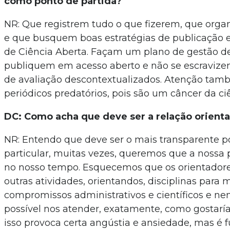
como ponto de partida?
NR: Que registrem tudo o que fizerem, que org
e que busquem boas estratégias de publicação 
de Ciência Aberta. Façam um plano de gestão d
publiquem em acesso aberto e não se escravize
de avaliação descontextualizados. Atenção ta
periódicos predatórios, pois são um câncer da ci
DC: Como acha que deve ser a relação orient
NR: Entendo que deve ser o mais transparente po
particular, muitas vezes, queremos que a nossa
no nosso tempo. Esquecemos que os orientador
outras atividades, orientandos, disciplinas para m
compromissos administrativos e científicos e n
possível nos atender, exatamente, como gostaría
isso provoca certa angústia e ansiedade, mas é