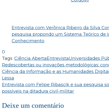
Entrevista com Verônica Ribeiro da Silva Cor
pesquisa propondo um Sistema Teórico de 
Conhecimento
0
Tags :
Ciência Aberta
Entrevista
Universidades Púb
Navegação
Redescobertas ou inovações metodológicas: con
Ciência da Informação e as Humanidades Digitai
de
Lessa
Post
Entrevista com Felipe Ribascik e sua pesquisa s
possíveis na ditadura civil-militar
Deixe um comentário