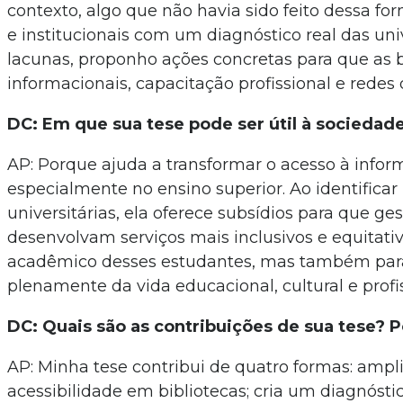
contexto, algo que não havia sido feito dessa for
e institucionais com um diagnóstico real das un
lacunas, proponho ações concretas para que as bi
informacionais, capacitação profissional e redes
DC: Em que sua tese pode ser útil à sociedad
AP: Porque ajuda a transformar o acesso à infor
especialmente no ensino superior. Ao identificar 
universitárias, ela oferece subsídios para que ges
desenvolvam serviços mais inclusivos e equitativ
acadêmico desses estudantes, mas também para
plenamente da vida educacional, cultural e profis
DC: Quais são as contribuições de sua tese? 
AP: Minha tese contribui de quatro formas: ampli
acessibilidade em bibliotecas; cria um diagnóstic