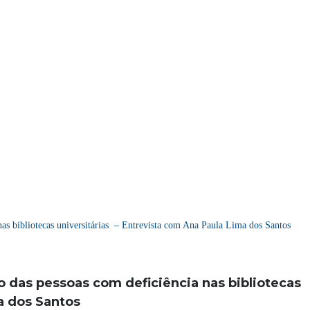
nas bibliotecas universitárias – Entrevista com Ana Paula Lima dos Santos
ão das pessoas com deficiência nas bibliotecas
a dos Santos