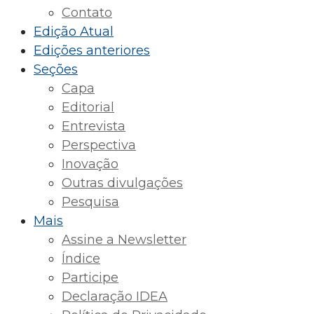
Contato
Edição Atual
Edições anteriores
Seções
Capa
Editorial
Entrevista
Perspectiva
Inovação
Outras divulgações
Pesquisa
Mais
Assine a Newsletter
Índice
Participe
Declaração IDEA