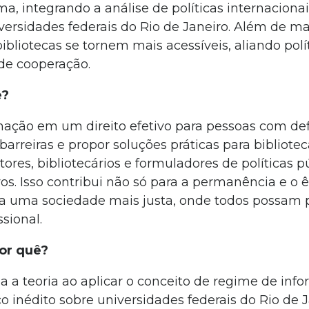
ma, integrando a análise de políticas internacionai
iversidades federais do Rio de Janeiro. Além de m
bliotecas se tornem mais acessíveis, aliando polí
 de cooperação.
e?
mação em um direito efetivo para pessoas com def
barreiras e propor soluções práticas para bibliote
tores, bibliotecários e formuladores de políticas p
os. Isso contribui não só para a permanência e o ê
 uma sociedade mais justa, onde todos possam p
sional.
Por quê?
a a teoria ao aplicar o conceito de regime de inf
o inédito sobre universidades federais do Rio de J