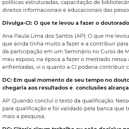
políticas estruturadas, capacitação de bibliotecár
direitos informacionais e educacionais das pesso
Divulga-CI: O que te levou a fazer o doutorad
Ana Paula Lima dos Santos (AP): O que me levou 
que ainda tinha muito a fazer e a contribuir par
da participação em um Seminário no Curso de Me
meu esposo, na época a fazer o mestrado nessa á
enfrentadas, vi o quanto a CI poderia contribuir 
DC: Em qual momento de seu tempo no doutor
chegaria aos resultados e conclusões alcanç
AP: Quando concluí o texto da qualificação. Ness
para qualificação e foi validado pela banca que
mais a pesquisa.