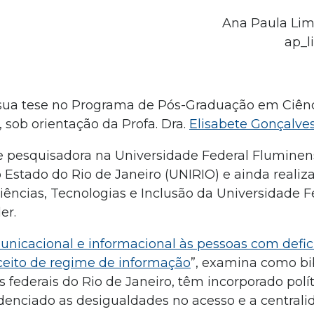
Ana Paula Lim
ap_l
ua tese no Programa de Pós-Graduação em Ciênc
sob orientação da Profa. Dra.
Elisabete Gonçalve
e pesquisadora na Universidade Federal Fluminen
Estado do Rio de Janeiro (UNIRIO) e ainda realiza
ncias, Tecnologias e Inclusão da Universidade F
er.
municacional e informacional às pessoas com defi
onceito de regime de informação
”, examina como bi
s federais do Rio de Janeiro, têm incorporado polít
idenciado as desigualdades no acesso e a central