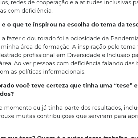
ios, redes de cooperação e a atitudes inclusivas pa
as com deficiência.
o e o que te inspirou na escolha do tema da tes
a fazer o doutorado foi a ociosidade da Pandemia
a minha área de formação. A inspiração pelo tema v
strado profissional em Diversidade e Inclusão pa
rea. Ao ver pessoas com deficiência falando das b
com as políticas informacionais.
ado você teve certeza que tinha uma “tese” e
ados?
e momento eu já tinha parte dos resultados, inclus
 trouxe muitas contribuições que serviram para ap