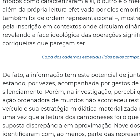
modos como caracterizaram a si, o outro e o me
além da própria leitura efetivada por eles empi
também foi de ordem representacional –, mostr
pela inscrição em contextos onde circulam dinâ
revelando a face ideológica das operações signif
corriqueiras que pareçam ser.
Capa dos cadernos especiais lidos pelos campo
De fato, a informação tem este potencial de junt
estando, por vezes, acompanhada por gestos de
silenciamento. Porém, na investigação, percebi 
ação ordenadora de mundos não aconteceu restr
veículo e sua estratégia midiática materializada
uma vez que a leitura dos camponeses foi o que
suposta discrepância em aproximação. Nove dos 
identificaram com, ao menos, parte das represe