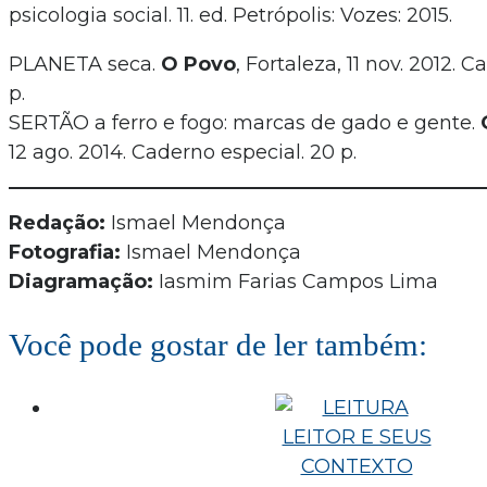
psicologia social. 11. ed. Petrópolis: Vozes: 2015.
PLANETA seca.
O Povo
, Fortaleza, 11 nov. 2012. 
p.
SERTÃO a ferro e fogo: marcas de gado e gente.
12 ago. 2014. Caderno especial. 20 p.
Redação:
Ismael Mendonça
Fotografia:
Ismael Mendonça
Diagramação:
Iasmim Farias Campos Lima
Você pode gostar de ler também: