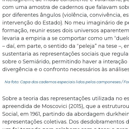
com uma amostra de cadernos que falavam sobr
por diferentes ângulos (violência, convivência, e
intervenção do Estado). No meu imaginário de 
formação, reunir esses dois universos aparente
levaria a empiria a se comportar como um “duel
– daí, em parte, o sentido da “peleja” na tese –
sustentaria as representações sociais que regul
sobre o Semiárido, permitindo haver a interação 
divergência e o confronto necessários às análises
Na foto: Capa dos cadernos especiais lidos pelos camponeses / Fo
Sobre a teoria das representações utilizada no es
apreendida de Moscovici (2015), que a estruturou
Social, em 1961, partindo da abordagem durkhei
representações coletivas. Dos desdobramentos d