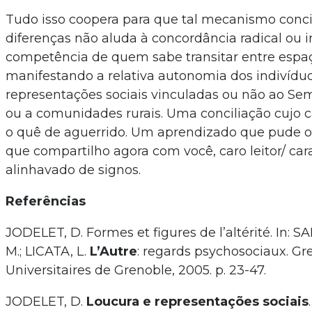
Tudo isso coopera para que tal mecanismo concil
diferenças não aluda à concordância radical ou ir
competência de quem sabe transitar entre espaç
manifestando a relativa autonomia dos indivídu
representações sociais vinculadas ou não ao Semi
ou a comunidades rurais. Uma conciliação cujo c
o quê de aguerrido. Um aprendizado que pude 
que compartilho agora com você, caro leitor/ cara
alinhavado de signos.
Referências
JODELET, D. Formes et figures de l’altérité. In
M.; LICATA, L.
L’Autre
: regards psychosociaux. Gr
Universitaires de Grenoble, 2005. p. 23-47.
JODELET, D.
Loucura e representações sociais