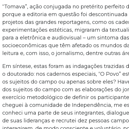
“Tomava”, ação conjugada no pretérito perfeito d
porque a editoria em questão foi descontinuada 
projetos das grandes reportagens, como os cade
experimentações estéticas, migraram da textua
para a eletrônica e audiovisual – um sintoma d
socioeconômicas que têm afetado os mundos da 
leitura e, com isso, o jornalismo, dentre outras ár
Em síntese, estas foram as indagações trazidas 
o doutorado: nos cadernos especiais, “O Povo” est
os sujeitos do campo ou apenas sobre eles? Have
dos sujeitos do campo com as elaborações do jor
exercício metodológico de definir os participant
cheguei à comunidade de Independência, me esta
conheci uma parte de seus integrantes, dialog
de suas lideranças e recrutei dez pessoas camp
interagirem, de modo consciente e voluntário, por