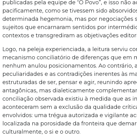
publicadas pela equipe de “O Povo”, e isso não 
pacificamente, como se tivessem sido absorvido
determinada hegemonia, mas por negociações s
sujeitos que encarnaram sentidos por intermédi
contextos e transgrediram as objetivações editori
Logo, na peleja experienciada, a leitura serviu 
mecanismo conciliatório de diferenças que em
nenhum anulou posicionamentos. Ao contrário, 
peculiaridades e as contradições inerentes às m
estruturadas de ser, pensar e agir, reunindo apr
antagônicas, mas dialeticamente complementare
conciliação observada existiu à medida que as i
aconteceram sem a exclusão da qualidade crític
envolvidos: uma trégua autorizada e vigilante ac
localizada na porosidade da fronteira que demar
culturalmente, o si e o outro.