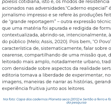
poiesis
cotidiana, isto é, os modos de resistênci
acionados nas adversidades.“Caderno especial”
jornalismo impresso e se refere às produções fe
de “grande reportagem” – outra expressão técnica
que uma matéria foi apurada e redigida de for
contextualizada, abrindo-se, intencionalmente, à
do público (Melo; Assis, 2020). Pois bem, “O Povo
característica de, sistematicamente, falar sobre 
cearense, compartilhando de uma missão que, d
leitorado mais amplo, notadamente urbano, trad
com densidade sobre aspectos da realidade sertan
editoria tomava a liberdade de experimentar, no
imagens, maneiras de narrar as histórias, geran
experiência fruitiva junto aos leitores.
Na foto: Capa dos cadernos
Planeta seca
(2012) e
Sertão a ferro e f
da pesquisa