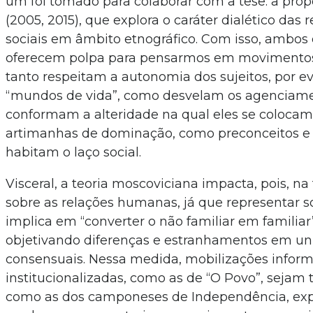
um foi tomado para colaborar com a tese: a prop
(2005, 2015), que explora o caráter dialético das
sociais em âmbito etnográfico. Com isso, ambos
oferecem polpa para pensarmos em movimentos
tanto respeitam a autonomia dos sujeitos, por 
“mundos de vida”, como desvelam os agenciam
conformam a alteridade na qual eles se colocam
artimanhas de dominação, como preconceitos e 
habitam o laço social.
Visceral, a teoria moscoviciana impacta, pois, na 
sobre as relações humanas, já que representar 
implica em “converter o não familiar em familiar
objetivando diferenças e estranhamentos em un
consensuais. Nessa medida, mobilizações inform
institucionalizadas, como as de “O Povo”, sejam t
como as dos camponeses de Independência, exp