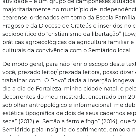
atividade – e um grupo de camponeses situados
majoritariamente no município de Independênci
cearense, ordenados em torno da Escola Famíli
Fragoso e da Diocese de Crateús e inseridos no 
sociopolítico do
“cristianismo da libertação” (Löwy
práticas agroecológicas da agricultura familiar
culturais da convivência com o Semiárido local.
De modo geral, para não ferir o escopo deste te
você, prezado leitor/ prezada leitora, posso dizer
trabalhar com “O Povo” dada a inserção longeva 
dia a dia de Fortaleza, minha cidade natal, e pel
decorrentes do meu mestrado, encerrado em 2018
sob olhar antropológico e informacional, me deb
estética tipográfica de dois de seus cadernos esp
seca” (2012) e “Sertão a ferro e fogo” (2014), que 
Semiárido pela insígnia do sofrimento, embora 