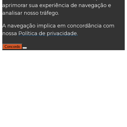
aprimorar sua experiência de navegação e
analisar nosso tráfego.
A navegação implica em concordância com
nossa
Política de privacidade.
Concordo