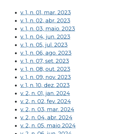
v. 1, n. 01, mar. 2023
v. 1, n. 02, abr. 2023
v. 1, n. 03, maio. 2023
v. 1, n. 04, jun. 2023
v. 1, n. 05, jul. 2023
v. 1, n. 06, ago. 2023
v. 1, n. 07, set. 2023
v. 1, n. 08, out. 2023
v. 1, n. 09, nov. 2023
v. 1, n. 10, dez. 2023
v. 2, n. 01, jan. 2024
v. 2, n. 02, fev. 2024
v. 2, n. 03, mar. 2024
v. 2, n. 04, abr. 2024
v. 2, n. 05, maio 2024
v. 2, n. 06, jun. 2024