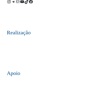
Instagram
Telegram
E-
Youtube
TikTok
Facebook
mail
Realização
Apoio