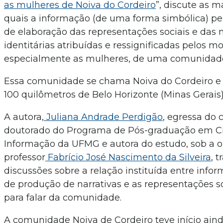
as mulheres de Noiva do Cordeiro
”, discute as m
quais a informação (de uma forma simbólica) pe
de elaboração das representações sociais e das n
identitárias atribuídas e ressignificadas pelos m
especialmente as mulheres, de uma comunidade
Essa comunidade se chama Noiva do Cordeiro e e
100 quilômetros de Belo Horizonte (Minas Gerais)
A autora,
Juliana Andrade Perdigão
, egressa do 
doutorado do Programa de Pós-graduação em Ci
Informação da UFMG e autora do estudo, sob a o
professor
Fabrício José Nascimento da Silveira
, 
discussões sobre a relação instituída entre info
de produção de narrativas e as representações s
para falar da comunidade.
A comunidade Noiva de Cordeiro teve início aind