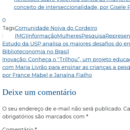
conceito de interseccionalidade, por Gisele
0
Tags
Comunidade Noiva do Cordeiro
:
(MG)
Informação
Mulheres
Pesquisa
Represen
Navegação
Estudo da USP analisa os maiores desafios do e
Biblioteconomia no Brasil
de
Inovação: Conheça o “Trilhou”, um projeto educa
Post
com Maria Livrão para ensinar as crianças a pesq
por France Mabel e Janaína Fialho
Deixe um comentário
O seu endereço de e-mail não será publicado.
C
obrigatórios são marcados com
*
Comentário
*