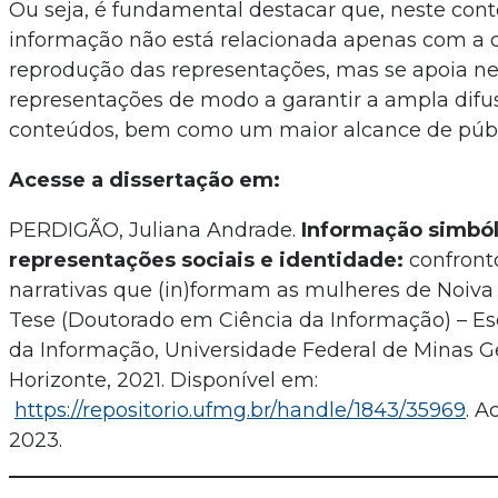
Ou seja, é fundamental destacar que, neste cont
informação não está relacionada apenas com a c
reprodução das representações, mas se apoia n
representações de modo a garantir a ampla difu
conteúdos, bem como um maior alcance de públ
Acesse a dissertação em:
PERDIGÃO, Juliana Andrade.
Informação simból
representações sociais e identidade:
confront
narrativas que (in)formam as mulheres de Noiva 
Tese (Doutorado em Ciência da Informação) – Es
da Informação, Universidade Federal de Minas Ge
Horizonte, 2021. Disponível em:
https://repositorio.ufmg.br/handle/1843/35969
. A
2023.