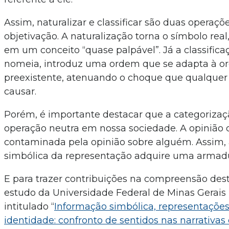
Assim, naturalizar e classificar são duas operaçõ
objetivação. A naturalização torna o símbolo rea
em um conceito “quase palpável”. Já a classifica
nomeia, introduz uma ordem que se adapta à 
preexistente, atenuando o choque que qualque
causar.
Porém, é importante destacar que a categoriza
operação neutra em nossa sociedade. A opinião
contaminada pela opinião sobre alguém. Assim,
simbólica da representação adquire uma armadu
E para trazer contribuições na compreensão de
estudo da Universidade Federal de Minas Gerais
intitulado “
Informação simbólica, representações 
identidade: confronto de sentidos nas narrativa