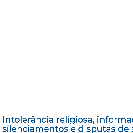
Intolerância religiosa, informa
silenciamentos e disputas de 