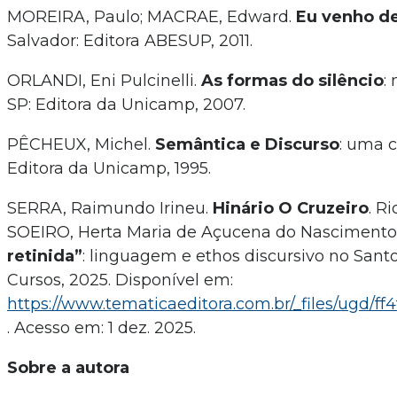
MOREIRA, Paulo; MACRAE, Edward.
Eu venho d
Salvador: Editora ABESUP, 2011.
ORLANDI, Eni Pulcinelli.
As formas do silêncio
:
SP: Editora da Unicamp, 2007.
PÊCHEUX, Michel.
Semântica e Discurso
: uma c
Editora da Unicamp, 1995.
SERRA, Raimundo Irineu.
Hinário O Cruzeiro
. Ri
SOEIRO, Herta Maria de Açucena do Nascimento
retinida”
: linguagem e ethos discursivo no Sant
Cursos, 2025. Disponível em:
https://www.tematicaeditora.com.br/_files/ugd/
. Acesso em: 1 dez. 2025.
Sobre a autora