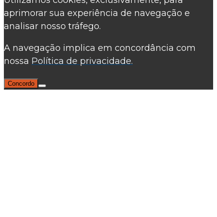
aprimorar sua experiência de navegação e
analisar nosso tráfego.
A navegação implica em concordância com
nossa
Política de privacidade.
Concordo