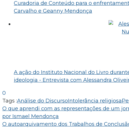
Curadoria de Conteúdo para o enfrentamento
Carvalho e Geanny Mendonça
A ação do Instituto Nacional do Livro durant
ideologia - Entrevista com Alessandra Olivei
0
Tags :
Análise do Discurso
Intolerância religiosa
Pe
Navegação
O que aprendi com as representações de um jor
por Ismael Mendonça
de
O autoarquivamento dos Trabalhos de Conclusão 