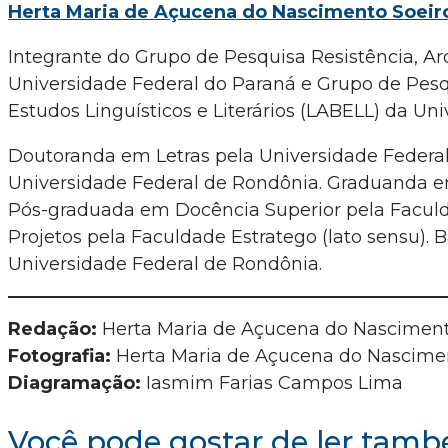
Herta Maria de Açucena do Nascimento Soeir
Integrante do Grupo de Pesquisa Resistência, Arq
Universidade Federal do Paraná e Grupo de Pesqu
Estudos Linguísticos e Literários (LABELL) da Un
Doutoranda em Letras pela Universidade Federal
Universidade Federal de Rondônia. Graduanda em
Pós-graduada em Docência Superior pela Facul
Projetos pela Faculdade Estratego (lato sensu).
Universidade Federal de Rondônia.
Redação:
Herta Maria de Açucena do Nasciment
Fotografia:
Herta Maria de Açucena do Nascime
Diagramação:
Iasmim Farias Campos Lima
Você pode gostar de ler tamb