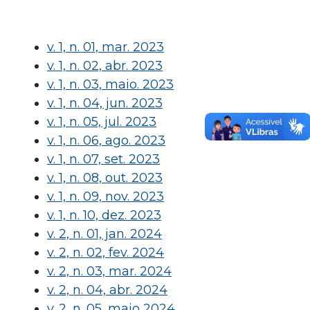
v. 1, n. 01, mar. 2023
v. 1, n. 02, abr. 2023
v. 1, n. 03, maio. 2023
v. 1, n. 04, jun. 2023
v. 1, n. 05, jul. 2023
v. 1, n. 06, ago. 2023
v. 1, n. 07, set. 2023
v. 1, n. 08, out. 2023
v. 1, n. 09, nov. 2023
v. 1, n. 10, dez. 2023
v. 2, n. 01, jan. 2024
v. 2, n. 02, fev. 2024
v. 2, n. 03, mar. 2024
v. 2, n. 04, abr. 2024
v. 2, n. 05, maio 2024