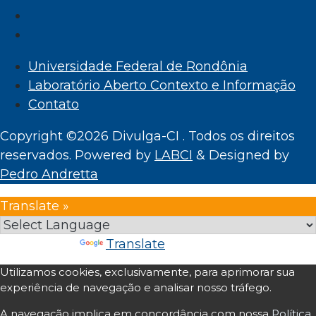
Universidade Federal de Rondônia
Laboratório Aberto Contexto e Informação
Contato
Copyright ©2026 Divulga-CI . Todos os direitos
reservados.
Powered by
LABCI
&
Designed by
Pedro Andretta
Translate »
Powered by
Translate
Utilizamos cookies, exclusivamente, para aprimorar sua
experiência de navegação e analisar nosso tráfego.
A navegação implica em concordância com nossa
Política