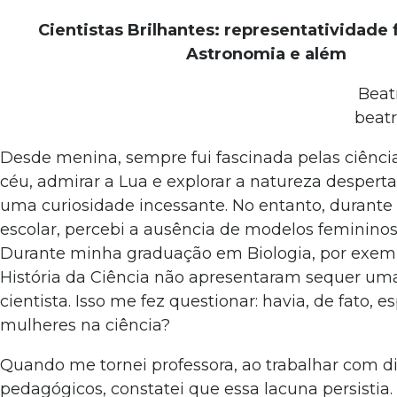
Cientistas Brilhantes: representatividade
Astronomia e além
Beat
beat
Desde menina, sempre fui fascinada pelas ciência
céu, admirar a Lua e explorar a natureza despe
uma curiosidade incessante. No entanto, durant
escolar, percebi a ausência de modelos femininos
Durante minha graduação em Biologia, por exemp
História da Ciência não apresentaram sequer um
cientista. Isso me fez questionar: havia, de fato, 
mulheres na ciência?
Quando me tornei professora, ao trabalhar com di
pedagógicos, constatei que essa lacuna persisti