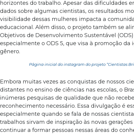
horizontes do trabalho. Apesar das dificuldades 
dados sobre algumas cientistas, os resultados 
visibilidade dessas mulheres impacta a comuni
educacional. Além disso, o projeto também se ali
Objetivos de Desenvolvimento Sustentável (ODS
especialmente o ODS 5, que visa à promoção da 
gênero.
Página inicial do instagram do projeto “Cientistas Br
Embora muitas vezes as conquistas de nossos ci
distantes no ensino de ciências nas escolas, o Bras
inúmeras pesquisas de qualidade que não receb
reconhecimento necessário. Essa divulgação é ess
especialmente quando se fala de nossas cientista
trabalhos sirvam de inspiração às novas geraçõe
continuar a formar pessoas nessas áreas do conh