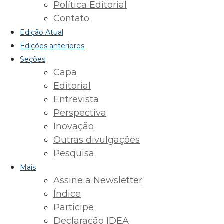
Política Editorial
Contato
Edição Atual
Edições anteriores
Seções
Capa
Editorial
Entrevista
Perspectiva
Inovação
Outras divulgações
Pesquisa
Mais
Assine a Newsletter
Índice
Participe
Declaração IDEA