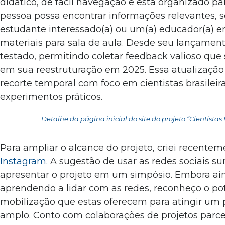
didático, de fácil navegação e está organizado p
pessoa possa encontrar informações relevantes, s
estudante interessado(a) ou um(a) educador(a) 
materiais para sala de aula. Desde seu lançamento,
testado, permitindo coletar feedback valioso que 
em sua reestruturação em 2025. Essa atualização
recorte temporal com foco em cientistas brasileir
experimentos práticos.
Detalhe da página inicial do site do projeto “Cientistas 
Para ampliar o alcance do projeto, criei recent
Instagram.
A sugestão de usar as redes sociais su
apresentar o projeto em um simpósio. Embora ai
aprendendo a lidar com as redes, reconheço o po
mobilização que estas oferecem para atingir um 
amplo. Conto com colaborações de projetos parce