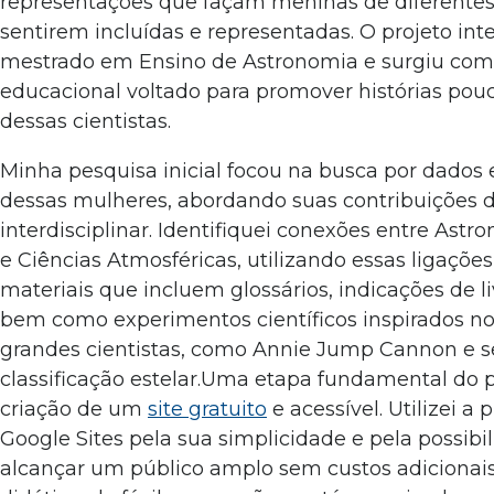
representações que façam meninas de diferentes
sentirem incluídas e representadas. O projeto in
mestrado em Ensino de Astronomia e surgiu co
educacional voltado para promover histórias pou
dessas cientistas.
Minha pesquisa inicial focou na busca por dados e
dessas mulheres, abordando suas contribuições 
interdisciplinar. Identifiquei conexões entre Astr
e Ciências Atmosféricas, utilizando essas ligações
materiais que incluem glossários, indicações de li
bem como experimentos científicos inspirados no
grandes cientistas, como Annie Jump Cannon e 
classificação estelar.Uma etapa fundamental do pr
criação de um
site gratuito
e acessível. Utilizei a
Google Sites pela sua simplicidade e pela possibi
alcançar um público amplo sem custos adicionais.