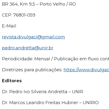
BR 364, Km 9,5 – Porto Velho / RO
CEP: 76801-059
E-Mail:
revista.divulgaci@gmail.com
pedro.andretta@unir.br
Periodicidade: Mensal / Publicação em fluxo con
Diretrizes para publicações:
https://www.divulgac
Editores
Dr. Pedro Ivo Silveira Andretta – UNIR
Dr. Marcos Leandro Freitas Hubner – UNIRIO