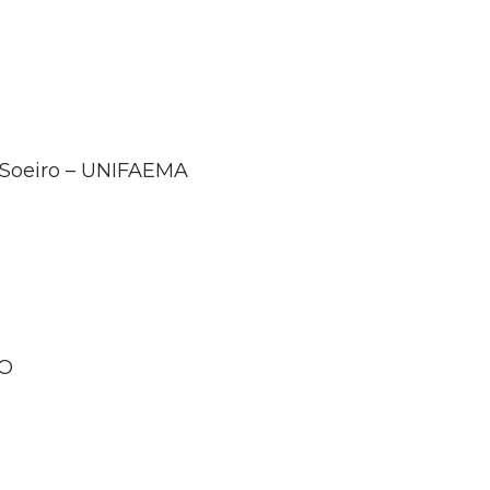
 Soeiro – UNIFAEMA
IO