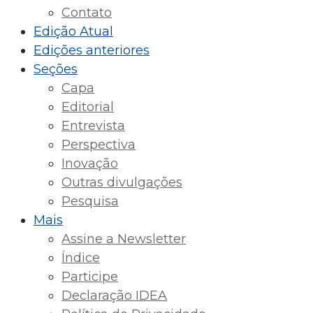
Contato
Edição Atual
Edições anteriores
Seções
Capa
Editorial
Entrevista
Perspectiva
Inovação
Outras divulgações
Pesquisa
Mais
Assine a Newsletter
Índice
Participe
Declaração IDEA