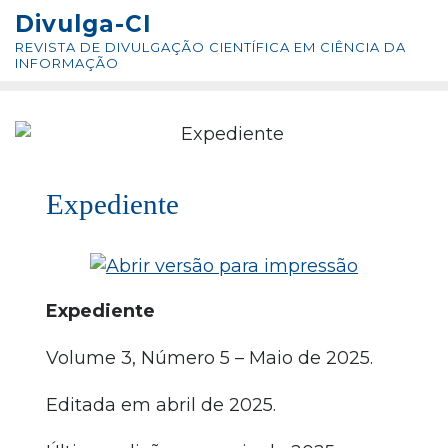
Skip
conteúdo
Divulga-CI
to
REVISTA DE DIVULGAÇÃO CIENTÍFICA EM CIÊNCIA DA
content
INFORMAÇÃO
V. 3, N. 05, MAIO 2025
Expediente
Expediente
Volume 3, Número 5 – Maio de 2025.
Editada em abril de 2025.