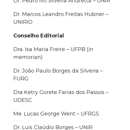
Dr. Pedro Ivo Silveira Andretta – UNIR
Dr. Marcos Leandro Freitas Hubner –
UNIRIO
Conselho Editorial
Dra. Isa Maria Freire – UFPB (in
memorian)
Dr. João Paulo Borges da Silveira –
FURG
Dra Ketry Gorete Farias dos Passos –
UDESC
Me. Lucas George Went – UFRGS
Dr. Luis Claúdio Borges – UNIR