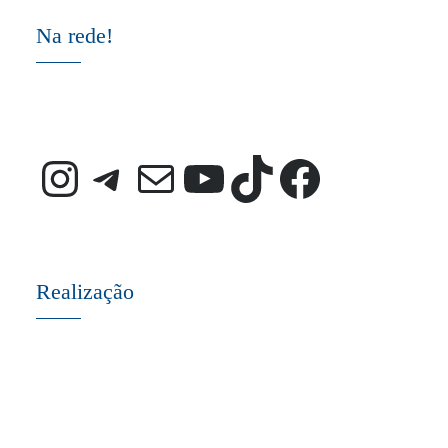
Na rede!
Instagram
Telegram
E-mail
Youtube
TikTok
Faceb
Realização