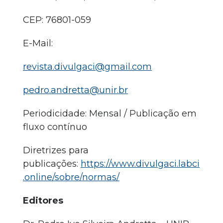
CEP: 76801-059
E-Mail:
revista.divulgaci@gmail.com
pedro.andretta@unir.br
Periodicidade: Mensal / Publicação em
fluxo contínuo
Diretrizes para
publicações:
https://www.divulgaci.labci
.online/sobre/normas/
Editores