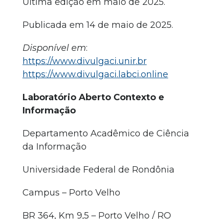
Última edição em maio de 2025.
Publicada em 14 de maio de 2025.
Disponível em
:
https://www.divulgaci.unir.br
https://www.divulgaci.labci.online
Laboratório Aberto Contexto e
Informação
Departamento Acadêmico de Ciência
da Informação
Universidade Federal de Rondônia
Campus – Porto Velho
BR 364, Km 9,5 – Porto Velho / RO