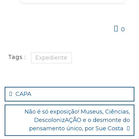
0
Tags :
Expediente
Navegação
de
CAPA
Post
Não é só exposição! Museus, Ciências,
DescolonizAÇÃO e o desmonte do
pensamento único, por Sue Costa