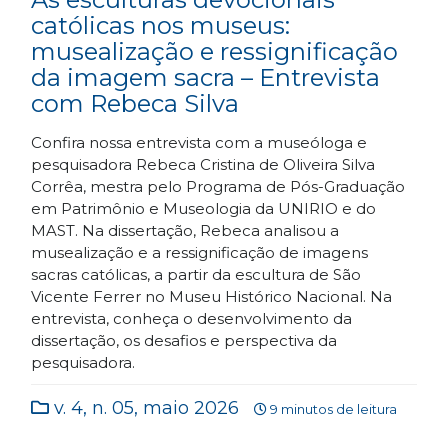
católicas nos museus:
musealização e ressignificação
da imagem sacra – Entrevista
com Rebeca Silva
Confira nossa entrevista com a museóloga e
pesquisadora Rebeca Cristina de Oliveira Silva
Corrêa, mestra pelo Programa de Pós-Graduação
em Patrimônio e Museologia da UNIRIO e do
MAST. Na dissertação, Rebeca analisou a
musealização e a ressignificação de imagens
sacras católicas, a partir da escultura de São
Vicente Ferrer no Museu Histórico Nacional. Na
entrevista, conheça o desenvolvimento da
dissertação, os desafios e perspectiva da
pesquisadora.
v. 4, n. 05, maio 2026
9 minutos de leitura