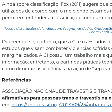
Ainda sobre classificação, Fox (2011) sugere que
utilizados de acordo com o meio onde estamos in
permitem entender a classificação como um pro
Teses e dissertações defendidas em Programas de Pós-Graduaçã
Fonte: Pinto Ju
Depreende-se, portanto, que a CI e os Estudos d
estudos que visam combater violências sofridas d
marginalizados. A CI possui um trabalho mais 
informação, entretanto, a partir das práticas teó
como diminuir as violências na ação de “separar 
Referências
ASSOCIAÇÃO NACIONAL DE TRAVESTIS E TRANS
afirmativas para pessoas trans e travestis na
em:
https://antrabrasil.org/2024/09/23/antra-not