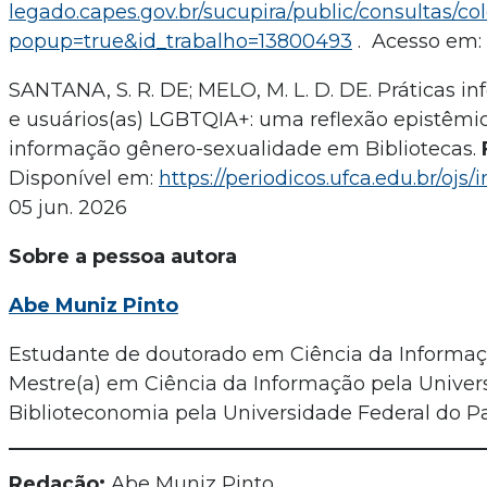
legado.capes.gov.br/sucupira/public/consultas/c
popup=true&id_trabalho=13800493
. Acesso em: 
SANTANA, S. R. DE; MELO, M. L. D. DE. Práticas in
e usuários(as) LGBTQIA+: uma reflexão epistêmica
informação gênero-sexualidade em Bibliotecas.
Disponível em:
https://periodicos.ufca.edu.br/ojs
05 jun. 2026
Sobre a pessoa autora
Abe Muniz Pinto
Estudante de doutorado em Ciência da Informaç
Mestre(a) em Ciência da Informação pela Univer
Biblioteconomia pela Universidade Federal do Pa
Redação:
Abe Muniz Pinto