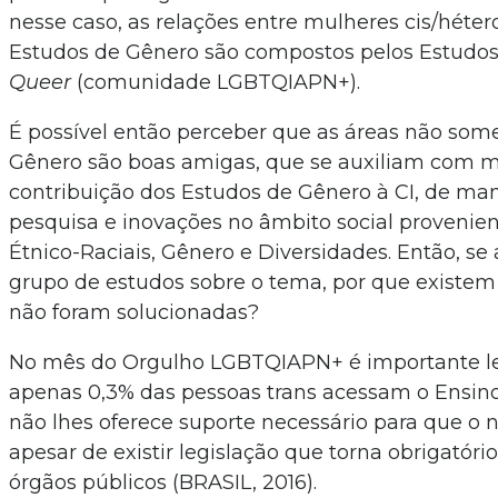
nesse caso, as relações entre mulheres cis/héter
Estudos de Gênero são compostos pelos Estudos 
Queer
(comunidade LGBTQIAPN+).
É possível então perceber que as áreas não som
Gênero são boas amigas, que se auxiliam com met
contribuição dos Estudos de Gênero à CI, de man
pesquisa e inovações no âmbito social provenie
Étnico-Raciais, Gênero e Diversidades. Então, s
grupo de estudos sobre o tema, por que existem
não foram solucionadas?
No mês do Orgulho LGBTQIAPN+ é importante le
apenas 0,3% das pessoas trans acessam o Ensino
não lhes oferece suporte necessário para que o 
apesar de existir legislação que torna obrigatór
órgãos públicos (BRASIL, 2016).