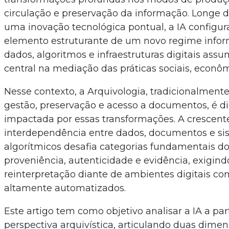
circulação e preservação da informação. Longe de
uma inovação tecnológica pontual, a IA configu
elemento estruturante de um novo regime infor
dados, algoritmos e infraestruturas digitais as
central na mediação das práticas sociais, econômi
Nesse contexto, a Arquivologia, tradicionalment
gestão, preservação e acesso a documentos, é d
impactada por essas transformações. A crescent
interdependência entre dados, documentos e si
algorítmicos desafia categorias fundamentais 
proveniência, autenticidade e evidência, exigind
reinterpretação diante de ambientes digitais co
altamente automatizados.
Este artigo tem como objetivo analisar a IA a pa
perspectiva arquivística, articulando duas dime