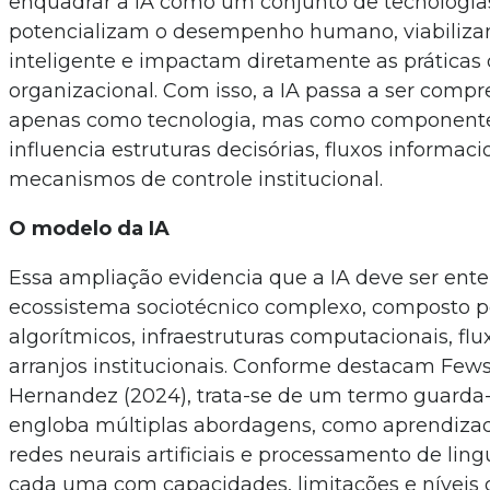
enquadrar a IA como um conjunto de tecnologia
potencializam o desempenho humano, viabiliz
inteligente e impactam diretamente as práticas
organizacional. Com isso, a IA passa a ser comp
apenas como tecnologia, mas como componente
influencia estruturas decisórias, fluxos informaci
mecanismos de controle institucional.
O modelo da IA
Essa ampliação evidencia que a IA deve ser en
ecossistema sociotécnico complexo, composto 
algorítmicos, infraestruturas computacionais, fl
arranjos institucionais. Conforme destacam Fewst
Hernandez (2024), trata-se de um termo guarda
engloba múltiplas abordagens, como aprendiza
redes neurais artificiais e processamento de li
cada uma com capacidades, limitações e níveis