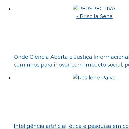
Onde Ciência Aberta e Justiça Informaciona
caminhos para inovar com impacto social, po
Inteligência artificial, ética e pesquisa em