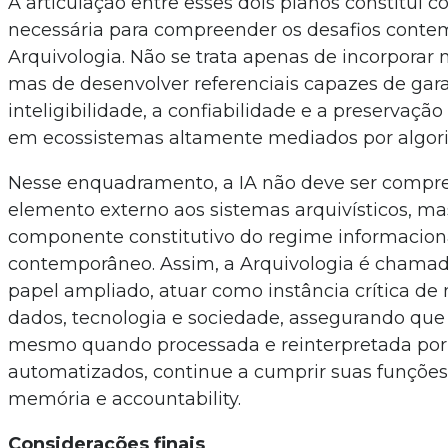
A articulação entre esses dois planos constitui c
necessária para compreender os desafios cont
Arquivologia. Não se trata apenas de incorporar 
mas de desenvolver referenciais capazes de gara
inteligibilidade, a confiabilidade e a preservaçã
em ecossistemas altamente mediados por algor
Nesse enquadramento, a IA não deve ser comp
elemento externo aos sistemas arquivísticos, m
componente constitutivo do regime informacion
contemporâneo. Assim, a Arquivologia é chama
papel ampliado, atuar como instância crítica de
dados, tecnologia e sociedade, assegurando que
mesmo quando processada e reinterpretada por
automatizados, continue a cumprir suas funções
memória e accountability.
Considerações finais