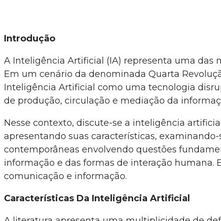
Introdução
A Inteligência Artificial (IA) representa uma d
Em um cenário da denominada Quarta Revolução
Inteligência Artificial como uma tecnologia disr
de produção, circulação e mediação da informa
Nesse contexto, discute-se a inteligência artif
apresentando suas características, examinando-s
contemporâneas envolvendo questões fundament
informação e das formas de interação humana. E 
comunicação e informação.
Características Da Inteligência Artificial
A literatura apresenta uma multiplicidade de defi