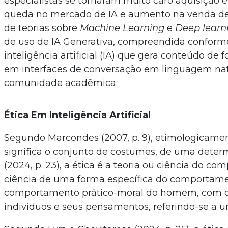
especialistas se tornaram muito caro aquisição
queda no mercado de IA e aumento na venda de 
de teorias sobre
Machine Learning
e
Deep learn
de uso de IA Generativa, compreendida conforme
inteligência artificial (IA) que gera conteúdo d
em interfaces de conversação em linguagem natu
comunidade acadêmica.
Ética Em Inteligência Artificial
Segundo Marcondes (2007, p. 9), etimologicament
significa o conjunto de costumes, de uma dete
(2024, p. 23), a ética é a teoria ou ciência do 
ciência de uma forma específica do comportament
comportamento prático-moral do homem, com o
indivíduos e seus pensamentos, referindo-se a u