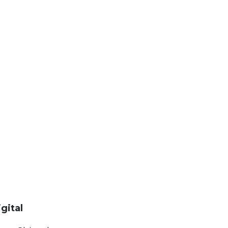
gital