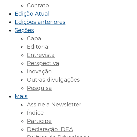
Contato
Edição Atual
Edições anteriores
Seções
Capa
Editorial
Entrevista
Perspectiva
Inovação
Outras divulgações
Pesquisa
Mais
Assine a Newsletter
Índice
Participe
Declaração IDEA