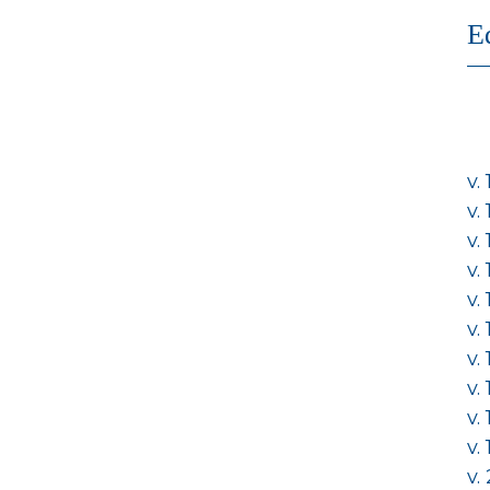
E
v.
v.
v.
v.
v.
v.
v.
v.
v.
v.
v.