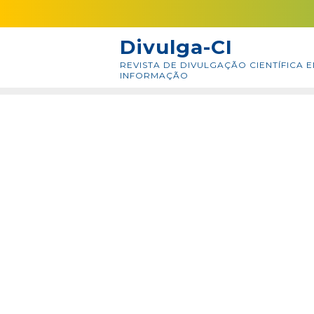
Skip
conteúdo
to
Divulga-CI
content
REVISTA DE DIVULGAÇÃO CIENTÍFICA E
INFORMAÇÃO