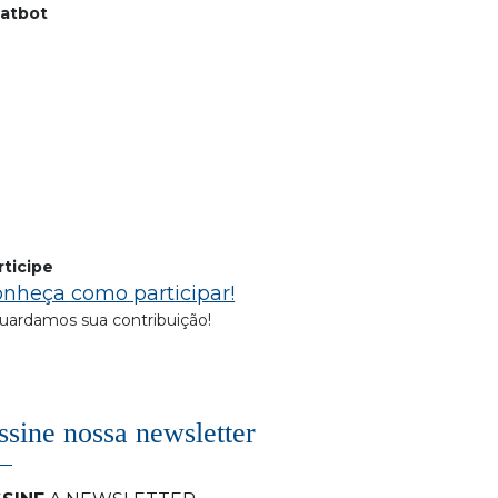
atbot
rticipe
nheça como participar!
uardamos sua contribuição!
ssine nossa newsletter