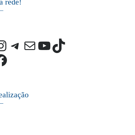
a rede!
Instagram
Telegram
E-mail
Youtube
TikTok
Facebook
ealização