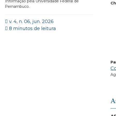
Informação pela Universidade Federal de
Ch
Pernambuco.
v. 4, n. 06, jun. 2026
8 minutos de leitura
Pa
Co
Ag
A