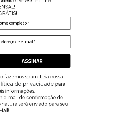
SINE
A NEWSLETTER
ENSAL
!
GRÁTIS!
o fazemos spam! Leia nossa
lítica de privacidade
para
is informações.
 e-mail de confirmação de
sinatura será enviado para seu
Mail!