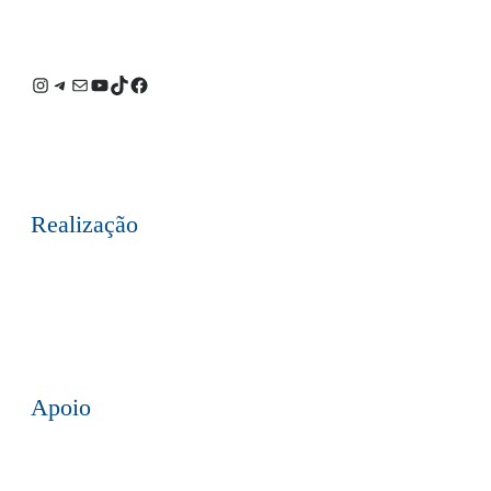
Instagram
Telegram
E-
Youtube
TikTok
Facebook
mail
Realização
Apoio