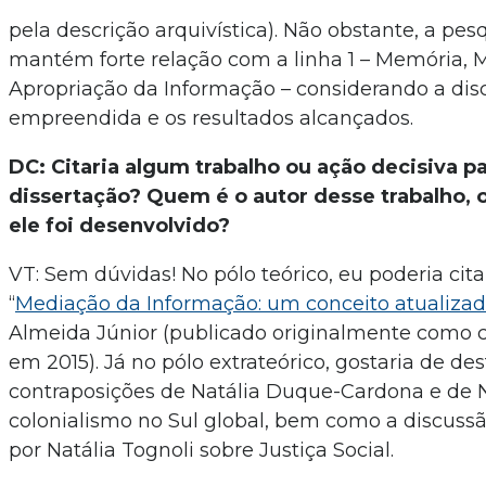
pela descrição arquivística). Não obstante, a p
mantém forte relação com a linha 1 – Memória, 
Apropriação da Informação – considerando a dis
empreendida e os resultados alcançados.
DC: Citaria algum trabalho ou ação decisiva p
dissertação? Quem é o autor desse trabalho, 
ele foi desenvolvido?
VT: Sem dúvidas! No pólo teórico, eu poderia cita
“
Mediação da Informação: um conceito atualiza
Almeida Júnior (publicado originalmente como ca
em 2015). Já no pólo extrateórico, gostaria de des
contraposições de Natália Duque-Cardona e de 
colonialismo no Sul global, bem como a discus
por Natália Tognoli sobre Justiça Social.