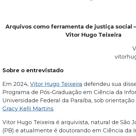
Arquivos como ferramenta de justiça social 
Vitor Hugo Teixeira
V
vitorh
Sobre o entrevistado
Em 2024,
Vitor Hugo Teixeira
defendeu sua disse
Programa de Pós-Graduação em Ciência da Inf
Universidade Federal da Paraíba, sob orientação 
Gracy Kelli Martins
.
Vitor Hugo Teixeira é arquivista, natural de São 
(PB) e atualmente é doutorando em Ciência da 