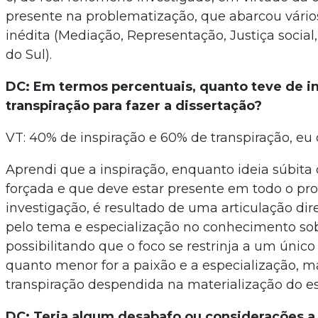
presente na problematização, que abarcou vári
inédita (Mediação, Representação, Justiça social
do Sul).
DC: Em termos percentuais, quanto teve de in
transpiração para fazer a dissertação?
VT: 40% de inspiração e 60% de transpiração, eu d
Aprendi que a inspiração, enquanto ideia súbita
forçada e que deve estar presente em todo o pr
investigação, é resultado de uma articulação dir
pelo tema e especialização no conhecimento sob
possibilitando que o foco se restrinja a um únic
quanto menor for a paixão e a especialização, ma
transpiração despendida na materialização do e
DC: Teria algum desabafo ou considerações a