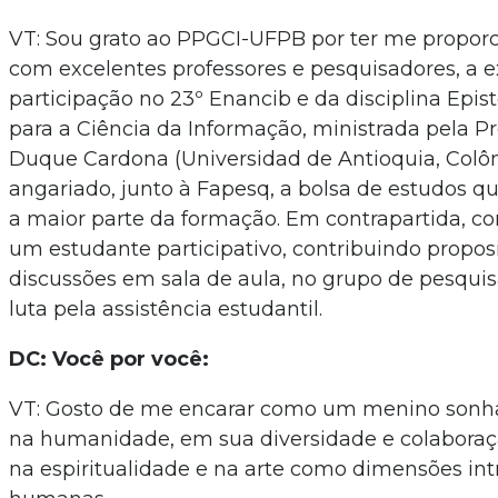
VT: Sou grato ao PPGCI-UFPB por ter me propor
com excelentes professores e pesquisadores, a 
participação no 23º Enancib e da disciplina Epis
para a Ciência da Informação, ministrada pela Pro
Duque Cardona (Universidad de Antioquia, Colômb
angariado, junto à Fapesq, a bolsa de estudos q
a maior parte da formação. Em contrapartida, co
um estudante participativo, contribuindo propo
discussões em sala de aula, no grupo de pesqui
luta pela assistência estudantil.
DC: Você por você:
VT: Gosto de me encarar como um menino sonh
na humanidade, em sua diversidade e colaboraçã
na espiritualidade e na arte como dimensões in