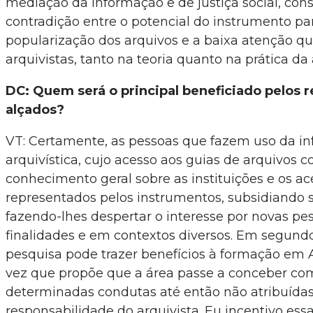
mediação da informação e de justiça social, con
contradição entre o potencial do instrumento pa
popularização dos arquivos e a baixa atenção q
arquivistas, tanto na teoria quanto na prática da 
DC: Quem será o principal beneficiado pelos r
alçados?
VT: Certamente, as pessoas que fazem uso da i
arquivística, cujo acesso aos guias de arquivos c
conhecimento geral sobre as instituições e os ac
representados pelos instrumentos, subsidiando 
fazendo-lhes despertar o interesse por novas p
finalidades e em contextos diversos. Em segundo
pesquisa pode trazer benefícios à formação em 
vez que propõe que a área passe a conceber como
determinadas condutas até então não atribuídas
responsabilidade do arquivista. Eu incentivo essa 