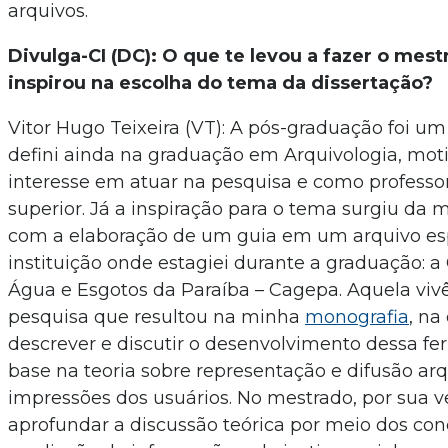
arquivos.
Divulga-CI (DC): O que te levou a fazer o mest
inspirou na escolha do tema da dissertação?
Vitor Hugo Teixeira (VT): A pós-graduação foi um
defini ainda na graduação em Arquivologia, mo
interesse em atuar na pesquisa e como profess
superior. Já a inspiração para o tema surgiu da 
com a elaboração de um guia em um arquivo esp
instituição onde estagiei durante a graduação:
Água e Esgotos da Paraíba – Cagepa. Aquela vivê
pesquisa que resultou na minha
monografia
, na
descrever e discutir o desenvolvimento dessa f
base na teoria sobre representação e difusão arq
impressões dos usuários. No mestrado, por sua ve
aprofundar a discussão teórica por meio dos con