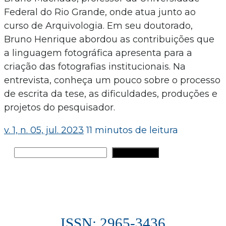
Federal do Rio Grande, onde atua junto ao
curso de Arquivologia. Em seu doutorado,
Bruno Henrique abordou as contribuições que
a linguagem fotográfica apresenta para a
criação das fotografias institucionais. Na
entrevista, conheça um pouco sobre o processo
de escrita da tese, as dificuldades, produções e
projetos do pesquisador.
v. 1, n. 05, jul. 2023
11 minutos de leitura
Pesquisar
PESQUISAR
ISSN: 2965-3436