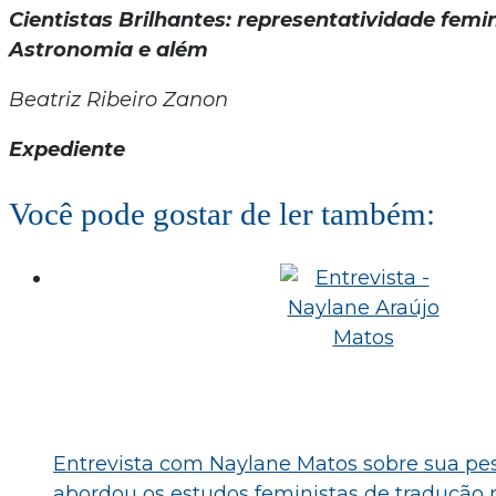
Cientistas Brilhantes: representatividade femi
Astronomia e além
Beatriz Ribeiro Zanon
Expediente
Você pode gostar de ler também:
Entrevista com Naylane Matos sobre sua pe
abordou os estudos feministas de tradução n