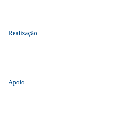
mail
Realização
Apoio