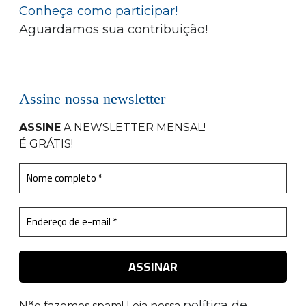
Conheça como participar!
Aguardamos sua contribuição!
Assine nossa newsletter
ASSINE
A NEWSLETTER MENSAL
!
É GRÁTIS!
política de
Não fazemos spam! Leia nossa