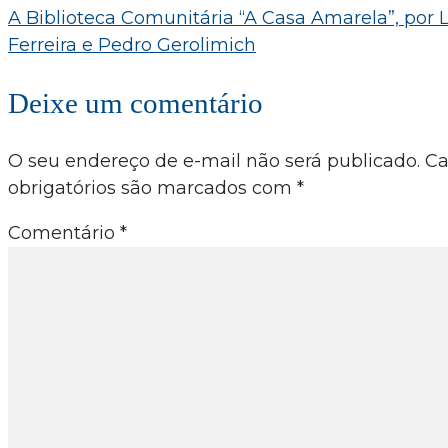
A Biblioteca Comunitária “A Casa Amarela”, por 
de
Ferreira e Pedro Gerolimich
Post
Deixe um comentário
O seu endereço de e-mail não será publicado.
C
obrigatórios são marcados com
*
Comentário
*