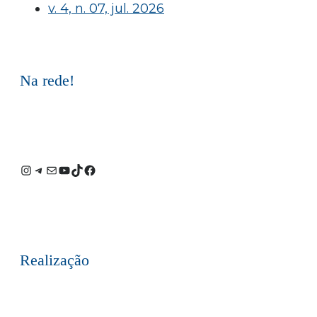
v. 4, n. 07, jul. 2026
Na rede!
Instagram
Telegram
E-
Youtube
TikTok
Facebook
mail
Realização