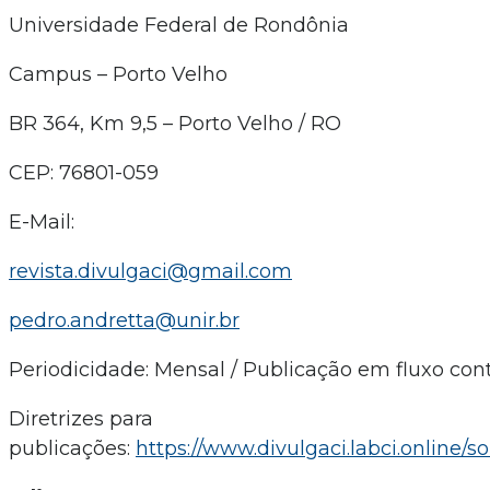
Universidade Federal de Rondônia
Campus – Porto Velho
BR 364, Km 9,5 – Porto Velho / RO
CEP: 76801-059
E-Mail:
revista.divulgaci@gmail.com
pedro.andretta@unir.br
Periodicidade: Mensal / Publicação em fluxo con
Diretrizes para
publicações:
https://www.divulgaci.labci.online/