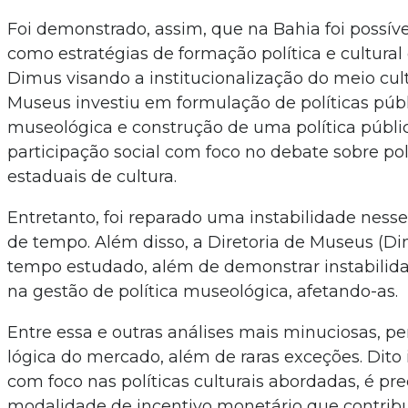
Foi demonstrado, assim, que na Bahia foi possív
como estratégias de formação política e cultura
Dimus visando a institucionalização do meio cult
Museus investiu em formulação de políticas públi
museológica e construção de uma política públic
participação social com foco no debate sobre pol
estaduais de cultura.
Entretanto, foi reparado uma instabilidade ness
de tempo. Além disso, a Diretoria de Museus (D
tempo estudado, além de demonstrar instabilid
na gestão de política museológica, afetando-as.
Entre essa e outras análises mais minuciosas,
lógica do mercado, além de raras exceções. Dito
com foco nas políticas culturais abordadas, é pre
modalidade de incentivo monetário que contrib