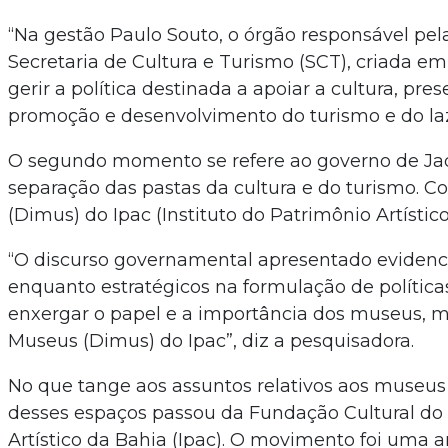
“Na gestão Paulo Souto, o órgão responsável pela
Secretaria de Cultura e Turismo (SCT), criada em 
gerir a política destinada a apoiar a cultura, pr
promoção e desenvolvimento do turismo e do laz
O segundo momento se refere ao governo de Jaq
separação das pastas da cultura e do turismo. C
(Dimus) do Ipac (Instituto do Patrimônio Artístico
“O discurso governamental apresentado evidenc
enquanto estratégicos na formulação de política
enxergar o papel e a importância dos museus, m
Museus (Dimus) do Ipac”, diz a pesquisadora.
No que tange aos assuntos relativos aos museus 
desses espaços passou da Fundação Cultural do 
Artístico da Bahia (Ipac). O movimento foi uma a