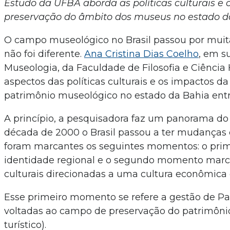
Estudo da UFBA aborda as políticas culturais e 
preservação do âmbito dos museus no estado da
O campo museológico no Brasil passou por muita
não foi diferente.
Ana Cristina Dias Coelho
, em s
Museologia, da Faculdade de Filosofia e Ciência
aspectos das políticas culturais e os impactos d
patrimônio museológico no estado da Bahia entr
A princípio, a pesquisadora faz um panorama do h
década de 2000 o Brasil passou a ter mudanças 
foram marcantes os seguintes momentos: o pri
identidade regional e o segundo momento marc
culturais direcionadas a uma cultura econômica 
Esse primeiro momento se refere a gestão de Pau
voltadas ao campo de preservação do patrimônio
turístico).