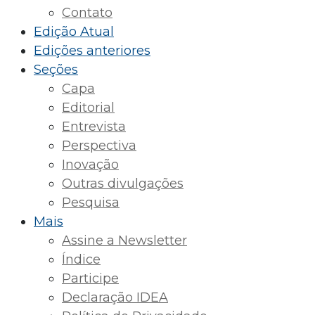
Contato
Edição Atual
Edições anteriores
Seções
Capa
Editorial
Entrevista
Perspectiva
Inovação
Outras divulgações
Pesquisa
Mais
Assine a Newsletter
Índice
Participe
Declaração IDEA