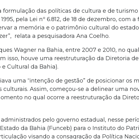
 formulação das políticas de cultura e de turismo
1995, pela Lei nº 6.812, de 18 de dezembro, com a 
eservar a memória e o patrimônio cultural do estad
er”, relata a pesquisadora Ana Coelho.
ues Wagner na Bahia, entre 2007 e 2010, no qua
om isso, houve uma reestruturação da Diretoria d
 e Cultural da Bahia).
iava uma “intenção de gestão” de posicionar os 
s culturais. Assim, começou-se a delinear uma no
omento no qual ocorre a reestruturação da Direto
administrados pelo governo estadual, nesse perío
Estado da Bahia (Funceb) para o Instituto do Pat
rticulação visando a consagração da Política Naci