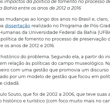
os impactos da política de fomento no processo d
 Bahia entre os anos de 2012 a 2016
s mudanças ao longo dos anos no Brasil e, claro,
ua
dissertação
realizado no Programa de Pós-Gr
 Humanas da Universidade Federal da Bahia (UFBA)
a política de fomento no processo de preservação 
e os anos de 2012 e 2016.
istórico do problema. Segundo ela, a partir do in
em relação às políticas do campo museológico. N
meiro com uma gestão que promovia um discurso
ado por um modelo de gestão que focou em polít
e cidadã.
lo Souto, que foi de 2002 a 2006, que teve suas
 histórico e turístico (com foco muito mais no c