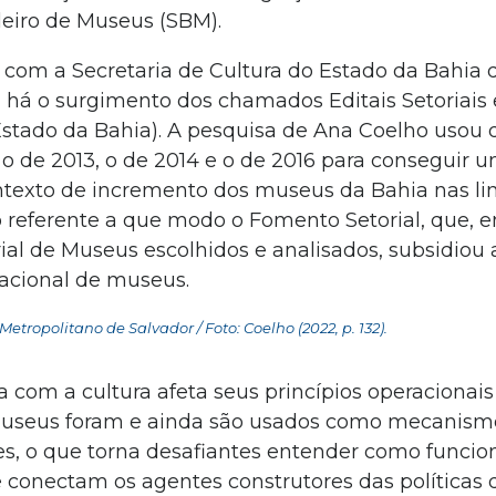
eiro de Museus (SBM).
, com a Secretaria de Cultura do Estado da Bahia 
, há o surgimento dos chamados Editais Setoriais
stado da Bahia). A pesquisa de Ana Coelho usou 
2, o de 2013, o de 2014 e o de 2016 para conseguir 
ontexto de incremento dos museus da Bahia nas li
 referente a que modo o Fomento Setorial, que, 
ial de Museus escolhidos e analisados, subsidiou 
acional de museus.
Metropolitano de Salvador / Foto: Coelho (2022, p. 132).
 com a cultura afeta seus princípios operacionais
 museus foram e ainda são usados como mecanism
tes, o que torna desafiantes entender como funci
 e conectam os agentes construtores das políticas