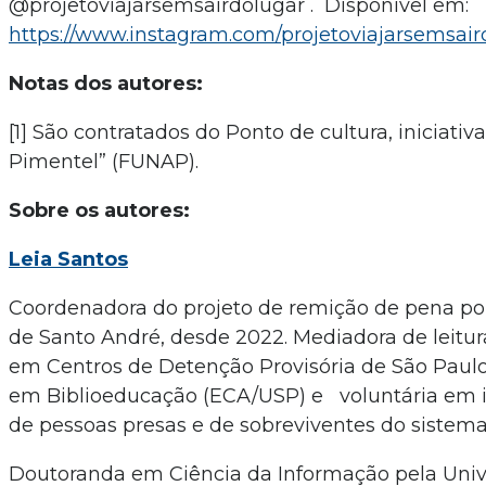
@projetoviajarsemsairdolugar . Disponível em:
https://www.instagram.com/projetoviajarsemsair
Notas dos autores:
[1] São contratados do Ponto de cultura, iniciati
Pimentel” (FUNAP).
Sobre os autores:
Leia Santos
Coordenadora do projeto de remição de pena por 
de Santo André, desde 2022. Mediadora de leitur
em Centros de Detenção Provisória de São Paul
em Biblioeducação (ECA/USP) e voluntária em ini
de pessoas presas e de sobreviventes do sistema 
Doutoranda em Ciência da Informação pela Univ