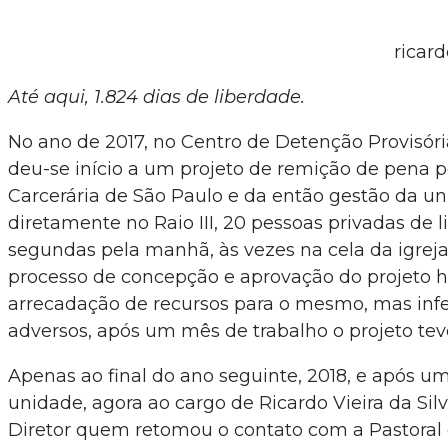
ricar
Até aqui, 1.824 dias de liberdade.
No ano de 2017, no Centro de Detenção Provisóri
deu-se início a um projeto de remição de pena por
Carcerária de São Paulo e da então gestão da un
diretamente no Raio III, 20 pessoas privadas de 
segundas pela manhã, às vezes na cela da igreja,
processo de concepção e aprovação do projeto 
arrecadação de recursos para o mesmo, mas infe
adversos, após um mês de trabalho o projeto tev
Apenas ao final do ano seguinte, 2018, e após 
unidade, agora ao cargo de Ricardo Vieira da Silva
Diretor quem retomou o contato com a Pastoral e