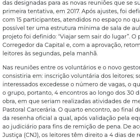
das designadas para as novas reuniões que se s
primeira tentativa, em 2017. Após ajustes, foi de
com 15 participantes, atendidos no espaço no qua
possível ter uma estrutura mínima de sala de au
projeto foi definido: “Viajar sem sair do lugar”. O
Corregedor da Capital e, com a aprovação, reto
leitores às segundas, pela manhã.
Nas reuniões entre os voluntários e o novo gesto
consistiria em: inscrição voluntária dos leitores;
interessados excedesse o número de vagas, o q
o grupo, portanto, 4 encontros ao longo dos 30 d
obra, em que seriam realizadas atividades de me
Pastoral Carcerária. O quarto encontro, ao final do
da resenha oficial a qual, após validação pela eq
ao judiciário para fins de remição de pena. De a
Justiça (CNJ), os leitores têm direito a 4 dias de