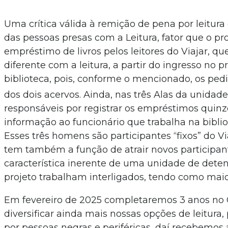
Uma crítica válida à remição de pena por leitura
das pessoas presas com a Leitura, fator que o p
empréstimo de livros pelos leitores do Viajar, qu
diferente com a leitura, a partir do ingresso no 
biblioteca, pois, conforme o mencionado, os ped
dos dois acervos. Ainda, nas três Alas da unidad
responsáveis por registrar os empréstimos quin
informação ao funcionário que trabalha na biblio
Esses três homens são participantes “fixos” do V
tem também a função de atrair novos participante
característica inerente de uma unidade de detenç
projeto trabalham interligados, tendo como maior 
Em fevereiro de 2025 completaremos 3 anos no 
diversificar ainda mais nossas opções de leitura,
por pessoas negras e periféricas, daí recebemo