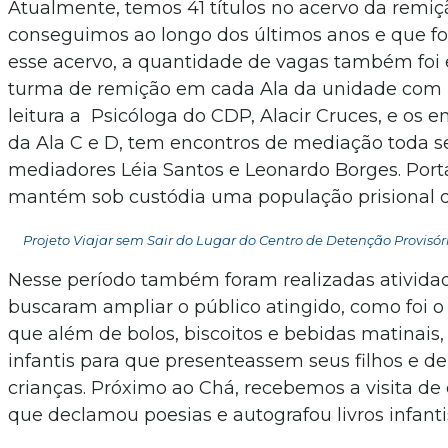
Atualmente, temos 41 títulos no acervo da remiç
conseguimos ao longo dos últimos anos e que fo
esse acervo, a quantidade de vagas também foi
turma de remição em cada Ala da unidade com 
leitura a Psicóloga do CDP, Alacir Cruces, e os 
da Ala C e D, tem encontros de mediação toda s
mediadores Léia Santos e Leonardo Borges. Port
mantém sob custódia uma população prisional 
Projeto Viajar sem Sair do Lugar do Centro de Detenção Provisóri
Nesse período também foram realizadas atividad
buscaram ampliar o público atingido, como foi o 
que além de bolos, biscoitos e bebidas matinais, o
infantis para que presenteassem seus filhos e de
crianças. Próximo ao Chá, recebemos a visita de 
que declamou poesias e autografou livros infantis