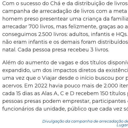
Com o sucesso do Chá e da distribuição de livr
campanha de arrecadação de livros com a meta 
homem preso presentear uma criança da família,
arrecadar 700 livros, mas felizmente, graças ao a
conseguimos 2.500 livros: adultos, infantis e HQs
não eram infantis e os demais foram distribuído
natal. Cada pessoa presa recebeu 3 livros.
Além do aumento de vagas e dos títulos disponívei
expandido, um dos impactos diretos da existênci
uma vez que o Viajar desde o início buscou por 
acervos. Em 2022 havia pouco mais de 2.000 itens
cada 15 dias as Alas A, C e D recebem 150 título
pessoas presas podem emprestar, participantes 
funcionários da unidade, público que cada vez 
Divulgação da campanha de arrecadação de li
Lugar