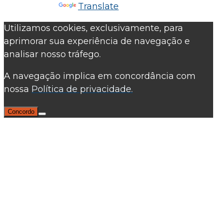
Powered by
Translate
Utilizamos cookies, exclusivamente, para
aprimorar sua experiência de navegação e
analisar nosso tráfego.
A navegação implica em concordância com
nossa
Política de privacidade.
Concordo