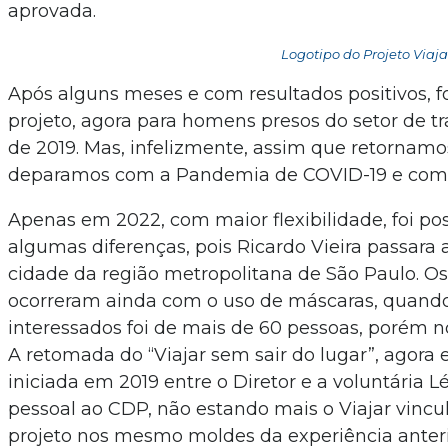
aprovada.
Logotipo do Projeto Viaj
Após alguns meses e com resultados positivos, 
projeto, agora para homens presos do setor de tr
de 2019. Mas, infelizmente, assim que retornamos
deparamos com a Pandemia de COVID-19 e com o
Apenas em 2022, com maior flexibilidade, foi po
algumas diferenças, pois Ricardo Vieira passara 
cidade da região metropolitana de São Paulo. O
ocorreram ainda com o uso de máscaras, quando 
interessados foi de mais de 60 pessoas, porém 
A retomada do “Viajar sem sair do lugar”, agora e
iniciada em 2019 entre o Diretor e a voluntária L
pessoal ao CDP, não estando mais o Viajar vincul
projeto nos mesmo moldes da experiência anter