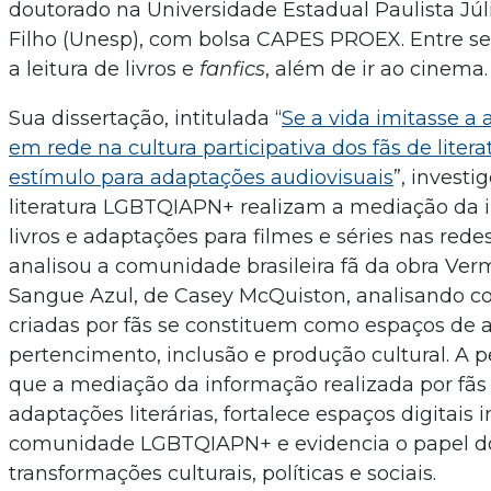
doutorado na Universidade Estadual Paulista Júl
Filho (Unesp), com bolsa CAPES PROEX. Entre se
a leitura de livros e
fanfics
, além de ir ao cinema.
Sua dissertação, intitulada “
Se a vida imitasse a 
em rede na cultura participativa dos fãs de lite
estímulo para adaptações audiovisuais
”, invest
literatura LGBTQIAPN+ realizam a mediação da 
livros e adaptações para filmes e séries nas redes
analisou a comunidade brasileira fã da obra Ver
Sangue Azul, de Casey McQuiston, analisando 
criadas por fãs se constituem como espaços de 
pertencimento, inclusão e produção cultural. A 
que a mediação da informação realizada por fãs 
adaptações literárias, fortalece espaços digitais i
comunidade LGBTQIAPN+ e evidencia o papel do
transformações culturais, políticas e sociais.