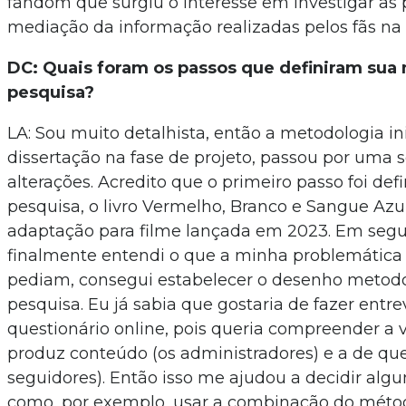
fandom que surgiu o interesse em investigar as 
mediação da informação realizadas pelos fãs na 
DC: Quais foram os passos que definiram sua
pesquisa?
LA: Sou muito detalhista, então a metodologia inic
dissertação na fase de projeto, passou por uma s
alterações. Acredito que o primeiro passo foi defi
pesquisa, o livro Vermelho, Branco e Sangue Azul
adaptação para filme lançada em 2023. Em seg
finalmente entendi o que a minha problemática 
pediam, consegui estabelecer o desenho metodo
pesquisa. Eu já sabia que gostaria de fazer entrev
questionário online, pois queria compreender a
produz conteúdo (os administradores) e a de q
seguidores). Então isso me ajudou a decidir algu
como, por exemplo, usar a combinação do méto