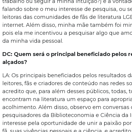
trabalho ou seguir a minha intuição?) e a vontad
falando sobre o meu interesse de pesquisa, ou se
leitoras das comunidades de fãs de literatura 
internet. Além disso, minha mãe também foi min
pois ela me incentivou a pesquisar algo que amo
da minha vida pessoal.
DC: Quem será o principal beneficiado pelos r
alçados?
LA: Os principais beneficiados pelos resultados 
leitores, fãs e criadores de conteúdo nas redes s
acredito que, para além desses públicos, todas, 
encontram na literatura um espaço para apropri
acolhimento. Além disso, observo em conversas
pesquisadores da Biblioteconomia e Ciência da 
interesse pela oportunidade de unir a paixão por
fã, suas vivências pessoais e a ciência, e acredit