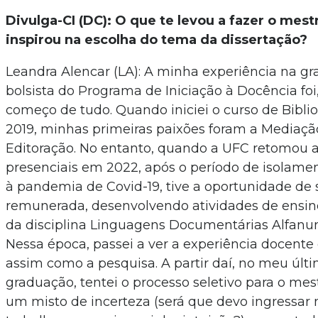
Divulga-CI (DC): O que te levou a fazer o mest
inspirou na escolha do tema da dissertação?
Leandra Alencar (LA): A minha experiência na 
bolsista do Programa de Iniciação à Docência foi
começo de tudo. Quando iniciei o curso de Bibli
2019, minhas primeiras paixões foram a Mediação
Editoração. No entanto, quando a UFC retomou a
presenciais em 2022, após o período de isolamen
à pandemia de Covid-19, tive a oportunidade de s
remunerada, desenvolvendo atividades de ensin
da disciplina Linguagens Documentárias Alfanu
Nessa época, passei a ver a experiência docente
assim como a pesquisa. A partir daí, no meu últ
graduação, tentei o processo seletivo para o me
um misto de incerteza (será que devo ingressar