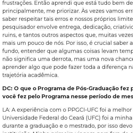
frustrações. Então aprendi que está tudo bem de
principalmente, me priorizar. Às vezes vamos err
saber respeitar tais erros e nossos próprios limite
pesquisador envolve entrega, dedicação, criativi
ruins, e tantos outros aspectos que, muitas veze
mais um pouco de nós. Por isso, é crucial saber a
fundo, entender que algumas coisas levam tem
não significa uma derrota, mas uma nova chance
aprender algo que pode fazer toda a diferença n
trajetória acadêmica.
DC: O que o Programa de Pós-Graduação fez p
você fez pelo Programa nesse período de me
LA: A experiência com o PPGCI-UFC foi a melhor 
Universidade Federal do Ceará (UFC) foi a minh
durante a graduação e o mestrado, por isso devo