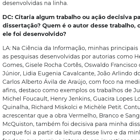
desenvolvidas na linha.
DC: Citaria algum trabalho ou ação decisiva p
dissertação? Quem é o autor desse trabalho, 
ele foi desenvolvido?
LA: Na Ciência da Informação, minhas principais
as pesquisas desenvolvidas por autorias como He
Gomes, Gisele Rocha Cortês, Oswaldo Francisco
Júnior, Lidia Eugenia Cavalcante, João Arlindo d
Carlos Alberto Ávila de Araújo, com foco na med
afins, destaco como exemplos os trabalhos de Jud
Michel Foucault, Henry Jenkins, Guacira Lopes L
Quinalha, Richard Miskolci e Michèle Petit. Cont
acrescentar que a obra Vermelho, Branco e Sang
McQuiston, também foi decisiva para minha disse
porque foi a partir da leitura desse livro e da m