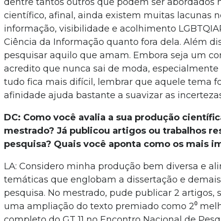
dentre tantos outros que podem ser abordados
científico, afinal, ainda existem muitas lacunas 
informação, visibilidade e acolhimento LGBTQI
Ciência da Informação quanto fora dela. Além dis
pesquisar aquilo que amam. Embora seja um con
acredito que nunca sai de moda, especialmente
tudo fica mais difícil, lembrar que aquele tema f
afinidade ajuda bastante a suavizar as incerteza
DC: Como você avalia a sua produção científic
mestrado? Já publicou artigos ou trabalhos re
pesquisa? Quais você aponta como os mais i
LA: Considero minha produção bem diversa e al
temáticas que englobam a dissertação e demais 
pesquisa. No mestrado, pude publicar 2 artigos,
uma ampliação do texto premiado como 2⁰ melh
completo do GT 11 no Encontro Nacional de Pesq