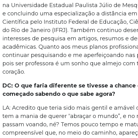
na Universidade Estadual Paulista Júlio de Mesq
e concluindo uma especialização a distância em
Científica pelo Instituto Federal de Educação, Ci
do Rio de Janeiro (IFRJ). Também continuo des
interesses de pesquisa em artigos, resumos e d
acadêmicas. Quanto aos meus planos profissiona
continuar pesquisando e me aperfeiçoando nas p
pois ser professora é um sonho que almejo com
coração.
DC: O que faria diferente se tivesse a chance 
começado sabendo o que sabe agora?
LA: Acredito que teria sido mais gentil e amável
tem a mania de querer “abraçar o mundo”, e no
passam voando, né? Temos pouco tempo e matu
compreensível que, no meio do caminho, apare