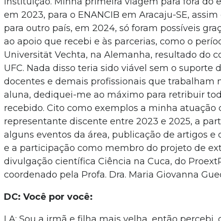
instituição. Minha primeira viagem para fora do 
em 2023, para o ENANCIB em Aracaju-SE, assim
para outro país, em 2024, só foram possíveis gr
ao apoio que recebi e às parcerias, como o perí
Universität Vechta, na Alemanha, resultado do 
UFC. Nada disso teria sido viável sem o suporte
docentes e demais profissionais que trabalham
aluna, dediquei-me ao máximo para retribuir to
recebido. Cito como exemplos a minha atuação
representante discente entre 2023 e 2025, a par
alguns eventos da área, publicação de artigos e 
e a participação como membro do projeto de ex
divulgação científica Ciência na Cuca, do Proex
coordenado pela Profa. Dra. Maria Giovanna Gued
DC: Você por você:
LA: Sou a irmã e filha mais velha, então percebi,