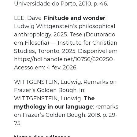
Universidade do Porto, 2010. p. 46.
LEE, Dave.
Finitude and wonder
:
Ludwig Wittgenstein’s philosophical
anthropology. 2025. Tese (Doutorado
em Filosofia) — Institute for Christian
Studies, Toronto, 2025. Disponível em:
https://hdl.handle.net/10756/620250 .
Acesso em: 4 fev. 2026.
WITTGENSTEIN, Ludwig. Remarks on
Frazer’s Golden Bough. In:
WITTGENSTEIN, Ludwig.
The
mythology in our language
: remarks
on Frazer’s Golden Bough. 2018. p. 29-
75.