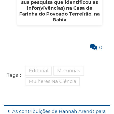
sua pesquisa que identificou as
infor(vivências) na Casa de
Farinha do Povoado Terreirão, na
Bahia
0
Editorial
Memórias
Tags :
Mulheres Na Ciência
Navegação
de
As contribuições de Hannah Arendt para