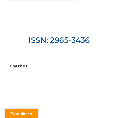
ISSN: 2965-3436
Chatbot
Translate »