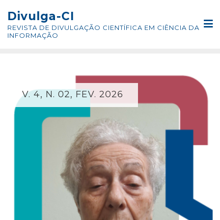
Skip
conteúdo
Divulga-CI
to
REVISTA DE DIVULGAÇÃO CIENTÍFICA EM CIÊNCIA DA
content
INFORMAÇÃO
V. 4, N. 02, FEV. 2026