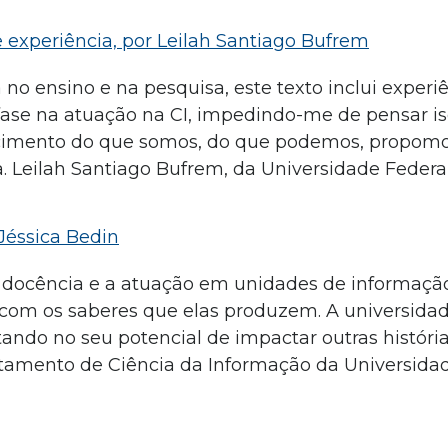
 experiência, por Leilah Santiago Bufrem
no ensino e na pesquisa, este texto inclui experiê
fase na atuação na CI, impedindo-me de pensar i
ecimento do que somos, do que podemos, propomo
a. Leilah Santiago Bufrem, da Universidade Federa
Jéssica Bedin
a docência e a atuação em unidades de informação
 com os saberes que elas produzem. A universida
tando no seu potencial de impactar outras história
artamento de Ciência da Informação da Universida