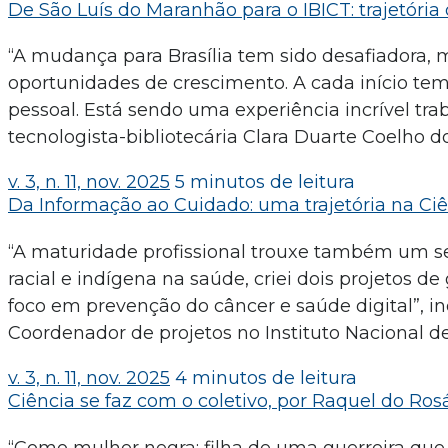
De São Luís do Maranhão para o IBICT: trajetória
“A mudança para Brasília tem sido desafiadora, ma
oportunidades de crescimento. A cada início te
pessoal. Está sendo uma experiência incrível traba
tecnologista-bibliotecária Clara Duarte Coelho d
v. 3, n. 11, nov. 2025
5 minutos de leitura
Da Informação ao Cuidado: uma trajetória na Ciê
“A maturidade profissional trouxe também um se
racial e indígena na saúde, criei dois projetos 
foco em prevenção do câncer e saúde digital”, ind
Coordenador de projetos no Instituto Nacional 
v. 3, n. 11, nov. 2025
4 minutos de leitura
Ciência se faz com o coletivo, por Raquel do Ros