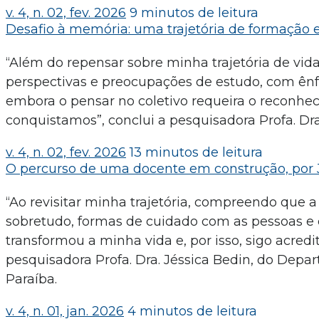
v. 4, n. 02, fev. 2026
9 minutos de leitura
Desafio à memória: uma trajetória de formação e
“Além do repensar sobre minha trajetória de vida 
perspectivas e preocupações de estudo, com ên
embora o pensar no coletivo requeira o reconh
conquistamos”, conclui a pesquisadora Profa. Dr
v. 4, n. 02, fev. 2026
13 minutos de leitura
O percurso de uma docente em construção, por 
“Ao revisitar minha trajetória, compreendo que 
sobretudo, formas de cuidado com as pessoas e
transformou a minha vida e, por isso, sigo acredi
pesquisadora Profa. Dra. Jéssica Bedin, do Dep
Paraíba.
v. 4, n. 01, jan. 2026
4 minutos de leitura