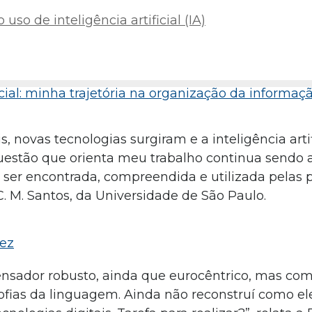
uso de inteligência artificial (IA)
ficial: minha trajetória na organização da informaç
s, novas tecnologias surgiram e a inteligência arti
 questão que orienta meu trabalho continua sendo
ser encontrada, compreendida e utilizada pelas p
C. M. Santos, da Universidade de São Paulo.
lez
nsador robusto, ainda que eurocêntrico, mas co
ofias da linguagem. Ainda não reconstruí como ele