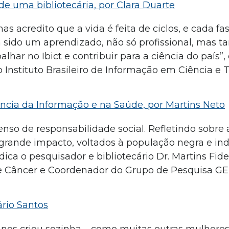
 de uma bibliotecária, por Clara Duarte
s acredito que a vida é feita de ciclos, e cada fas
m sido um aprendizado, não só profissional, mas
lhar no Ibict e contribuir para a ciência do país”,
o Instituto Brasileiro de Informação em Ciência e 
ncia da Informação e na Saúde, por Martins Neto
nso de responsabilidade social. Refletindo sobre
de grande impacto, voltados à população negra e i
ica o pesquisador e bibliotecário Dr. Martins Fidel
de Câncer e Coordenador do Grupo de Pesquisa G
ário Santos