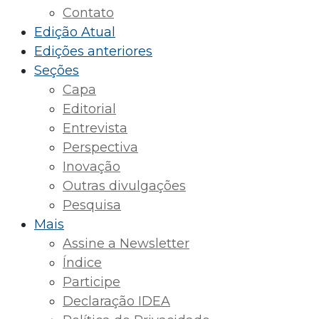
Contato
Edição Atual
Edições anteriores
Seções
Capa
Editorial
Entrevista
Perspectiva
Inovação
Outras divulgações
Pesquisa
Mais
Assine a Newsletter
Índice
Participe
Declaração IDEA