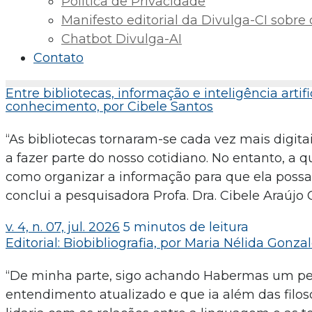
Política de Privacidade
Manifesto editorial da Divulga-CI sobre o 
Chatbot Divulga-AI
Contato
Entre bibliotecas, informação e inteligência arti
conhecimento, por Cibele Santos
“As bibliotecas tornaram-se cada vez mais digitai
a fazer parte do nosso cotidiano. No entanto, a
como organizar a informação para que ela possa 
conclui a pesquisadora Profa. Dra. Cibele Araújo 
v. 4, n. 07, jul. 2026
5 minutos de leitura
Editorial: Biobibliografia, por Maria Nélida Gonza
“De minha parte, sigo achando Habermas um pe
entendimento atualizado e que ia além das filos