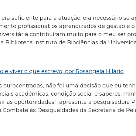
era suficiente para a atuação; era necessário se a
nto profissional: os aprendizados de gestão e o
versitária contribuíram muito para o meu ser prof
a Biblioteca Instituto de Biociências da Universi
vo e viver o que escrevo, por Rosangela Hilário
s eurocentradas, não foi uma decisão que eu ten
ciais acadêmicas, condição social e saberes, min
r as oportunidades”, apresenta a pesquisadora Pr
e Combate às Desigualdades da Secretaria de Rel