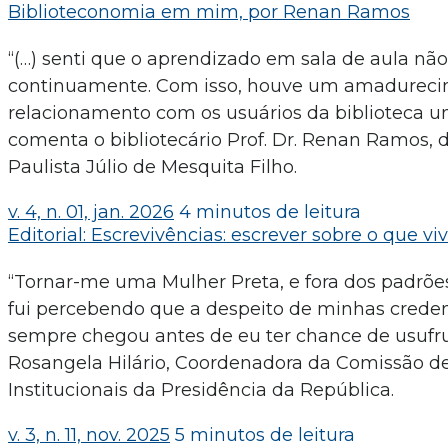
Biblioteconomia em mim, por Renan Ramos
“(…) senti que o aprendizado em sala de aula não 
continuamente. Com isso, houve um amadurecime
relacionamento com os usuários da biblioteca uni
comenta o bibliotecário Prof. Dr. Renan Ramos, d
Paulista Júlio de Mesquita Filho.
v. 4, n. 01, jan. 2026
4 minutos de leitura
Editorial: Escrevivências: escrever sobre o que vi
“Tornar-me uma Mulher Preta, e fora dos padrõe
fui percebendo que a despeito de minhas creden
sempre chegou antes de eu ter chance de usufrui
Rosangela Hilário, Coordenadora da Comissão d
Institucionais da Presidência da República.
v. 3, n. 11, nov. 2025
5 minutos de leitura