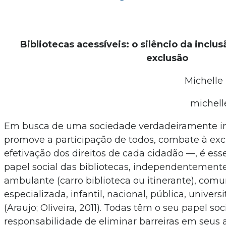
Bibliotecas acessíveis: o silêncio da incl
exclusão
Michelle
michel
Em busca de uma sociedade verdadeiramente in
promove a participação de todos, combate à exc
efetivação dos direitos de cada cidadão —, é ess
papel social das bibliotecas, independentemente
ambulante (carro biblioteca ou itinerante), comun
especializada, infantil, nacional, pública, universi
(Araujo; Oliveira, 2011). Todas têm o seu papel s
responsabilidade de eliminar barreiras em seus a