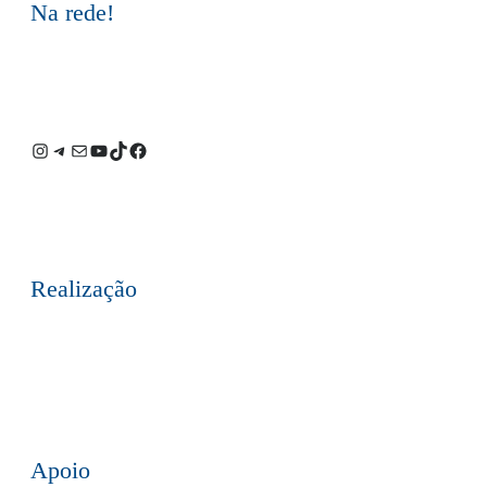
Na rede!
Instagram
Telegram
E-
Youtube
TikTok
Facebook
mail
Realização
Apoio