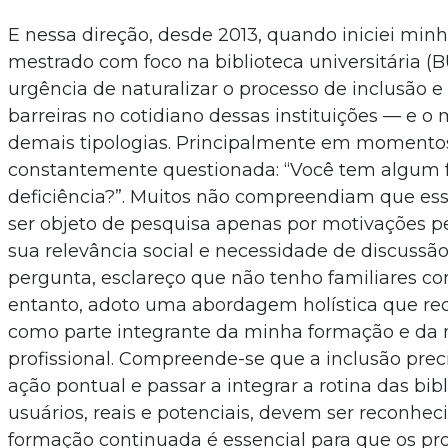
E nessa direção, desde 2013, quando iniciei min
mestrado com foco na biblioteca universitária (
urgência de naturalizar o processo de inclusão e
barreiras no cotidiano dessas instituições — e o
demais tipologias. Principalmente em momento
constantemente questionada: “Você tem algum 
deficiência?”. Muitos não compreendiam que es
ser objeto de pesquisa apenas por motivações p
sua relevância social e necessidade de discussão
pergunta, esclareço que não tenho familiares co
entanto, adoto uma abordagem holística que re
como parte integrante da minha formação e da 
profissional. Compreende-se que a inclusão prec
ação pontual e passar a integrar a rotina das bib
usuários, reais e potenciais, devem ser reconhec
formação continuada é essencial para que os pr