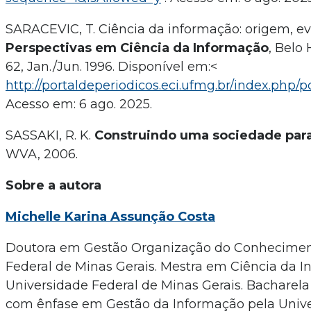
SARACEVIC, T. Ciência da informação: origem, ev
Perspectivas em Ciência da Informação
, Belo H
62, Jan./Jun. 1996. Disponível em:<
http://portaldeperiodicos.eci.ufmg.br/index.php/pc
Acesso em: 6 ago. 2025.
SASSAKI, R. K.
Construindo uma sociedade par
WVA, 2006.
Sobre a autora
Michelle Karina Assunção Costa
Doutora em Gestão Organização do Conhecimen
Federal de Minas Gerais. Mestra em Ciência da I
Universidade Federal de Minas Gerais. Bacharel
com ênfase em Gestão da Informação pela Unive