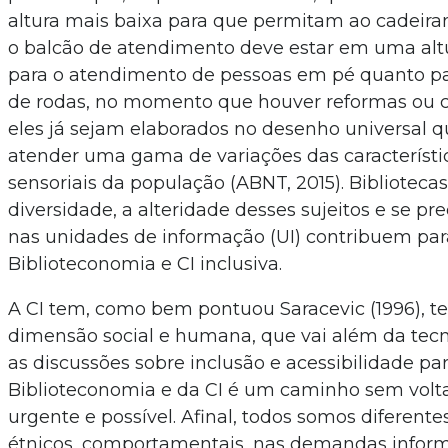
altura mais baixa para que permitam ao cadeirant
o balcão de atendimento deve estar em uma alt
para o atendimento de pessoas em pé quanto pa
de rodas, no momento que houver reformas ou c
eles já sejam elaborados no desenho universal qu
atender uma gama de variações das característi
sensoriais da população (ABNT, 2015). Biblioteca
diversidade, a alteridade desses sujeitos e se pr
nas unidades de informação (UI) contribuem pa
Biblioteconomia e CI inclusiva.
A CI tem, como bem pontuou Saracevic (1996), t
dimensão social e humana, que vai além da tecnol
as discussões sobre inclusão e acessibilidade pa
Biblioteconomia e da CI é um caminho sem volta
urgente e possível. Afinal, todos somos diferentes
étnicos, comportamentais, nas demandas inform