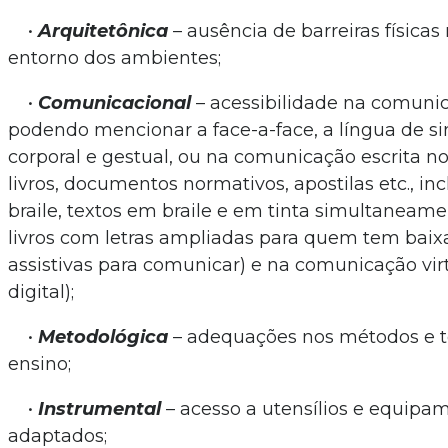
•
Arquitetônica
– ausência de barreiras físicas 
entorno dos ambientes;
•
Comunicacional
– acessibilidade na comunic
podendo mencionar a face-a-face, a língua de si
corporal e gestual, ou na comunicação escrita nos 
livros, documentos normativos, apostilas etc., in
braile, textos em braile e em tinta simultaneamente
livros com letras ampliadas para quem tem baixa
assistivas para comunicar) e na comunicação virt
digital);
•
Metodológica
– adequações nos métodos e t
ensino;
•
Instrumental
– acesso a utensílios e equipa
adaptados;