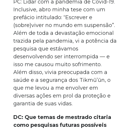
PC: Lidar com a pandemia de Covid-19.
Inclusive, abro minha tese com um
prefácio intitulado: “Escrever e
(sobre)viver no mundo em suspensão”.
Além de toda a devastação emocional
trazida pela pandemia, vi a potência da
pesquisa que estávamos
desenvolvendo ser interrompida — e
isso me causou muito sofrimento.
Além disso, vivia preocupada com a
saúde e a segurança dos Tikmũ’ũn, o
que me levou a me envolver em
diversas ações em prol da proteção e
garantia de suas vidas.
DC: Que temas de mestrado citaria
como pesquisas futuras possíveis