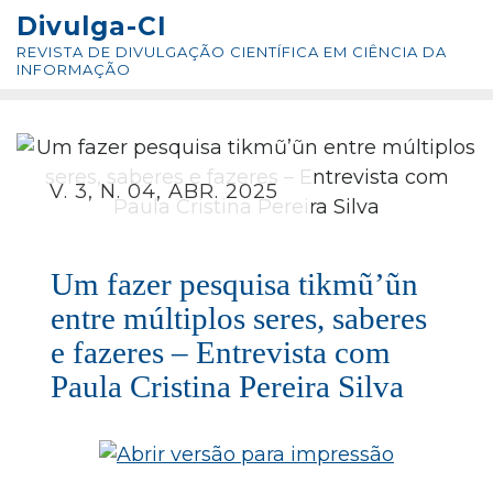
Skip
conteúdo
Divulga-CI
to
REVISTA DE DIVULGAÇÃO CIENTÍFICA EM CIÊNCIA DA
content
INFORMAÇÃO
V. 3, N. 04, ABR. 2025
Um fazer pesquisa tikmũ’ũn
entre múltiplos seres, saberes
e fazeres – Entrevista com
Paula Cristina Pereira Silva