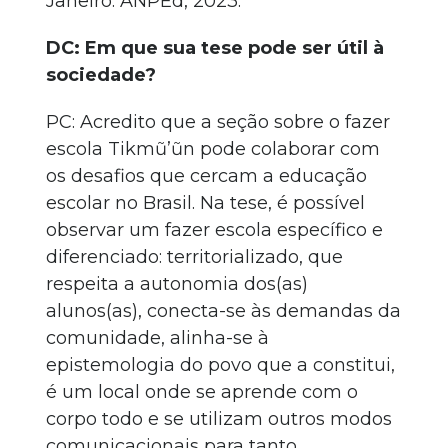
Janeiro: ANPEd, 2023.
DC: Em que sua tese pode ser útil à
sociedade?
PC: Acredito que a seção sobre o fazer
escola Tikmũ’ũn pode colaborar com
os desafios que cercam a educação
escolar no Brasil. Na tese, é possível
observar um fazer escola específico e
diferenciado: territorializado, que
respeita a autonomia dos(as)
alunos(as), conecta-se às demandas da
comunidade, alinha-se à
epistemologia do povo que a constitui,
é um local onde se aprende com o
corpo todo e se utilizam outros modos
comunicacionais para tanto.