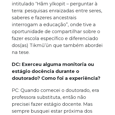
intitulado “Hãm yĩkopit – perguntar à
terra: pesquisas enraizadas entre seres,
saberes e fazeres ancestrais
interrogam a educação”, onde tive a
oportunidade de compartilhar sobre o
fazer escola específico e diferenciado
dos(as) Tikmũ’ũn que também abordei
na tese.
DC: Exerceu alguma monitoria ou
estágio docência durante o
doutorado? Como foi a experiência?
PC: Quando comecei o doutorado, era
professora substituta, então não
precisei fazer estágio docente. Mas
sempre busquei estar próxima dos