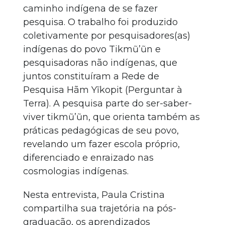
caminho indígena de se fazer
pesquisa. O trabalho foi produzido
coletivamente por pesquisadores(as)
indígenas do povo Tikmũ’ũn e
pesquisadoras não indígenas, que
juntos constituíram a Rede de
Pesquisa Hãm Yĩkopit (Perguntar à
Terra). A pesquisa parte do ser-saber-
viver tikmũ’ũn, que orienta também as
práticas pedagógicas de seu povo,
revelando um fazer escola próprio,
diferenciado e enraizado nas
cosmologias indígenas.
Nesta entrevista, Paula Cristina
compartilha sua trajetória na pós-
graduação, os aprendizados