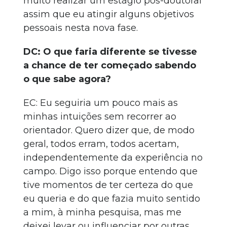
muito realizar um estágio pós-doutoral
assim que eu atingir alguns objetivos
pessoais nesta nova fase.
DC: O que faria diferente se tivesse
a chance de ter começado sabendo
o que sabe agora?
EC: Eu seguiria um pouco mais as
minhas intuições sem recorrer ao
orientador. Quero dizer que, de modo
geral, todos erram, todos acertam,
independentemente da experiência no
campo. Digo isso porque entendo que
tive momentos de ter certeza do que
eu queria e do que fazia muito sentido
a mim, à minha pesquisa, mas me
deixei levar ou influenciar por outras