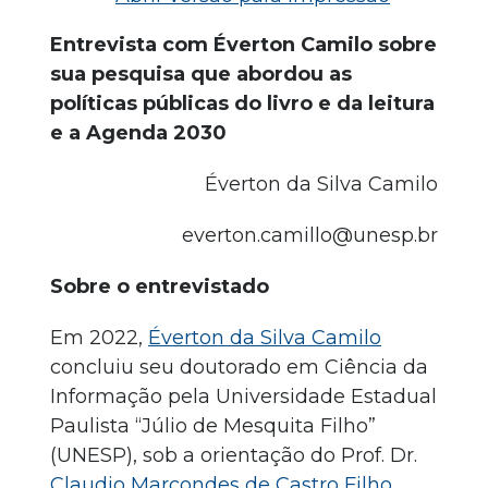
Entrevista com Éverton Camilo sobre
sua pesquisa que abordou as
políticas públicas do livro e da leitura
e a Agenda 2030
Éverton da Silva Camilo
everton.camillo@unesp.br
Sobre o entrevistado
Em 2022,
Éverton da Silva Camilo
concluiu seu doutorado em Ciência da
Informação pela Universidade Estadual
Paulista “Júlio de Mesquita Filho”
(UNESP), sob a orientação do Prof. Dr.
Claudio Marcondes de Castro Filho
.