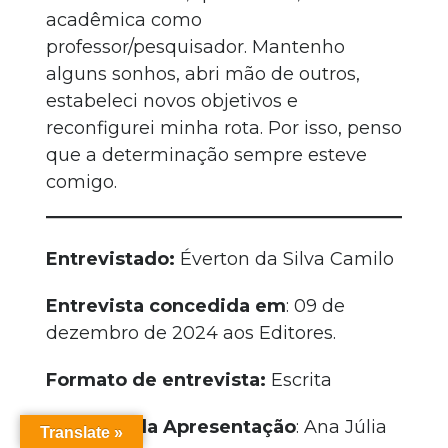
acadêmica como
professor/pesquisador. Mantenho
alguns sonhos, abri mão de outros,
estabeleci novos objetivos e
reconfigurei minha rota. Por isso, penso
que a determinação sempre esteve
comigo.
Entrevistado:
Éverton da Silva Camilo
Entrevista concedida em
: 09 de
dezembro de 2024 aos Editores.
Formato de entrevista:
Escrita
Redação da Apresentação
: Ana Júlia
Translate »