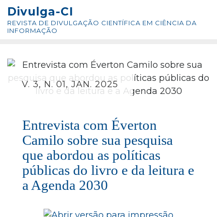
Skip
conteúdo
Divulga-CI
to
REVISTA DE DIVULGAÇÃO CIENTÍFICA EM CIÊNCIA DA
content
INFORMAÇÃO
V. 3, N. 01, JAN. 2025
Entrevista com Éverton
Camilo sobre sua pesquisa
que abordou as políticas
públicas do livro e da leitura e
a Agenda 2030