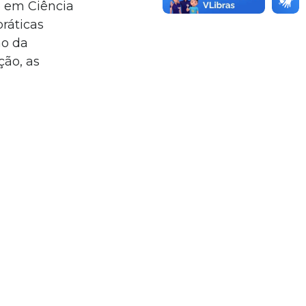
o em Ciência
ráticas
ão da
ção, as