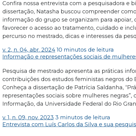
Confira nossa entrevista com a pesquisadora e b
dissertação, Natasha buscou compreender como o
informação do grupo se organizam para apoiar, 
favorecer o acesso ao tratamento, cuidado e inc
percurso no mestrado, dicas e interesses da pes
v. 2, n. 04, abr. 2024
10 minutos de leitura
Informação e representações sociais de mulhere
Pesquisa de mestrado apresenta as práticas inf
contribuições dos estudos feministas negros do B
Conheça a dissertação de Patrícia Saldanha, “Prát
representações sociais sobre mulheres negras”
Informação, da Universidade Federal do Rio Grand
v. 1, n. 09, nov. 2023
3 minutos de leitura
Entrevista com Luís Carlos da Silva e sua pesqui