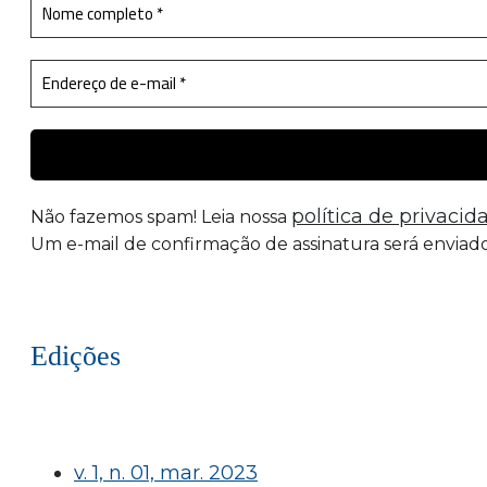
política de privacid
Não fazemos spam! Leia nossa
Um e-mail de confirmação de assinatura será enviado
Edições
v. 1, n. 01, mar. 2023