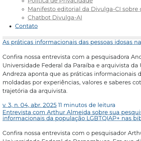
Política de Privacidade
Manifesto editorial da Divulga-CI sobre o 
Chatbot Divulga-AI
Contato
As práticas informacionais das pessoas idosas n
Confira nossa entrevista com a pesquisadora An
Universidade Federal da Paraíba e arquivista da
Andreza aponta que as práticas informacionais 
moldadas por experiências, valores e saberes cot
trajetória da arquivista.
v. 3, n. 04, abr. 2025
11 minutos de leitura
Entrevista com Arthur Almeida sobre sua pesquis
informacionais da população LGBTQIAP+ nas bibl
Confira nossa entrevista com o pesquisador Art