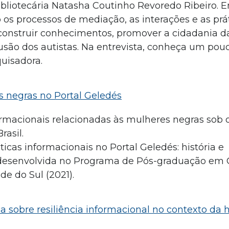
ibliotecária Natasha Coutinho Revoredo Ribeiro. 
s processos de mediação, as interações e as prá
construir conhecimentos, promover a cidadania 
lusão dos autistas. Na entrevista, conheça um pou
quisadora.
s negras no Portal Geledés
ormacionais relacionadas às mulheres negras sob 
rasil.
icas informacionais no Portal Geledés: história e
, desenvolvida no Programa de Pós-graduação em 
e do Sul (2021).
sa sobre resiliência informacional no contexto da