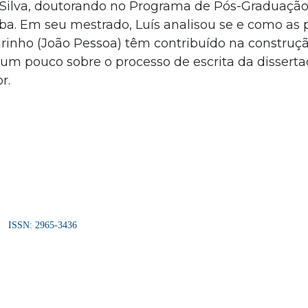
s Silva, doutorando no Programa de Pós-Graduaçã
ba. Em seu mestrado, Luís analisou se e como as p
rinho (João Pessoa) têm contribuído na construç
a um pouco sobre o processo de escrita da disserta
r.
ISSN: 2965-3436