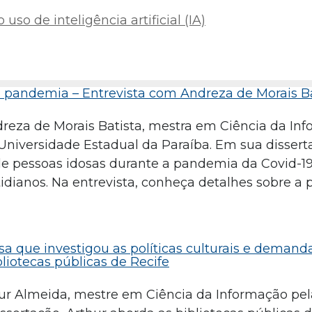
uso de inteligência artificial (IA)
a pandemia – Entrevista com Andreza de Morais B
dreza de Morais Batista, mestra em Ciência da In
 Universidade Estadual da Paraíba. Em sua dissert
de pessoas idosas durante a pandemia da Covid-1
idianos. Na entrevista, conheça detalhes sobre a 
a que investigou as políticas culturais e demand
iotecas públicas de Recife
hur Almeida, mestre em Ciência da Informação pel