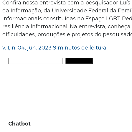
Confira nossa entrevista com a pesquisador Luí
da Informação, da Universidade Federal da Paraí
informacionais constituídas no Espaço LGBT Ped
resiliência informacional. Na entrevista, conheç
dificuldades, produções e projetos do pesquisado
v. 1, n. 04, jun. 2023
9 minutos de leitura
Pesquisar
PESQUISAR
Chatbot