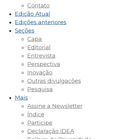
Contato
Edição Atual
Edições anteriores
Seções
Capa
Editorial
Entrevista
Perspectiva
Inovação
Outras divulgações
Pesquisa
Mais
Assine a Newsletter
Índice
Participe
Declaração IDEA