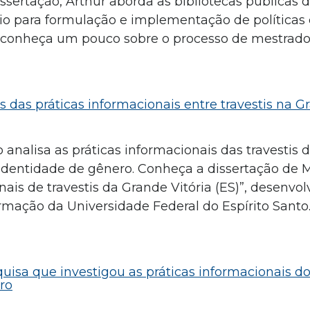
sertação, Arthur aborda as bibliotecas públicas 
o para formulação e implementação de políticas 
 conheça um pouco sobre o processo de mestrado
 das práticas informacionais entre travestis na G
 analisa as práticas informacionais das travestis
a identidade de gênero. Conheça a dissertação de 
ais de travestis da Grande Vitória (ES)”, desenvol
ação da Universidade Federal do Espírito Santo
uisa que investigou as práticas informacionais d
ro