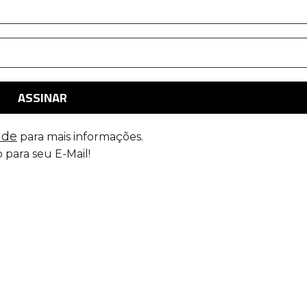
ade
para mais informações.
 para seu E-Mail!