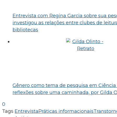
Entrevista com Regina Garcia sobre sua pe
investigou as relações entre clubes de leitura
bibliotecas
Gênero como tema de pesquisa em Ciência 
reflexões sobre uma caminhada, por Gilda O
0
Tags
Entrevista
Práticas informacionais
Transtorn