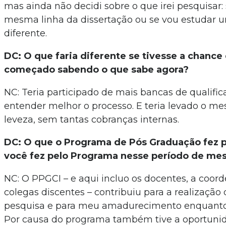
mas ainda não decidi sobre o que irei pesquisar:
mesma linha da dissertação ou se vou estudar 
diferente.
DC: O que faria diferente se tivesse a chance 
começado sabendo o que sabe agora?
NC: Teria participado de mais bancas de qualific
entender melhor o processo. E teria levado o m
leveza, sem tantas cobranças internas.
DC: O que o Programa de Pós Graduação fez p
você fez pelo Programa nesse período de me
NC: O PPGCI – e aqui incluo os docentes, a coor
colegas discentes – contribuiu para a realização
pesquisa e para meu amadurecimento enquanto
Por causa do programa também tive a oportuni