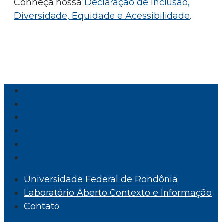
Conheça nossa
Declaração de Inclusão,
Diversidade, Equidade e Acessibilidade
.
Universidade Federal de Rondônia
Laboratório Aberto Contexto e Informação
Contato