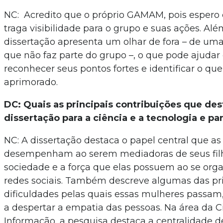
NC: Acredito que o próprio GAMAM, pois espero
traga visibilidade para o grupo e suas ações. Alé
dissertação apresenta um olhar de fora – de um
que não faz parte do grupo –, o que pode ajuda
reconhecer seus pontos fortes e identificar o qu
aprimorado.
DC: Quais as principais contribuições que de
dissertação para a ciência e a tecnologia e p
NC: A dissertação destaca o papel central que as
desempenham ao serem mediadoras de seus filh
sociedade e a força que elas possuem ao se or
redes sociais. Também descreve algumas das pri
dificuldades pelas quais essas mulheres passam
a despertar a empatia das pessoas. Na área da C
Informação, a pesquisa destaca a centralidade d