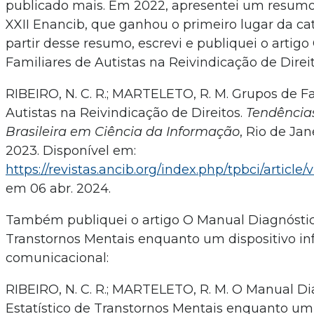
publicado mais. Em 2022, apresentei um resum
XXII Enancib, que ganhou o primeiro lugar da ca
partir desse resumo, escrevi e publiquei o artig
Familiares de Autistas na Reivindicação de Direit
RIBEIRO, N. C. R.; MARTELETO, R. M. Grupos de F
Autistas na Reivindicação de Direitos.
Tendência
Brasileira em Ciência da Informação
, Rio de Janei
2023. Disponível em:
https://revistas.ancib.org/index.php/tpbci/article/
em 06 abr. 2024.
Também publiquei o artigo O Manual Diagnóstico
Transtornos Mentais enquanto um dispositivo in
comunicacional:
RIBEIRO, N. C. R.; MARTELETO, R. M. O Manual Di
Estatístico de Transtornos Mentais enquanto um d