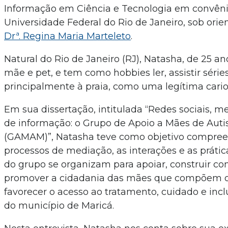
Informação em Ciência e Tecnologia em convên
Universidade Federal do Rio de Janeiro, sob ori
Drª. Regina Maria Marteleto
.
Natural do Rio de Janeiro (RJ), Natasha, de 25 an
mãe e pet, e tem como hobbies ler, assistir série
principalmente à praia, como uma legítima cario
Em sua dissertação, intitulada “Redes sociais, m
de informação: o Grupo de Apoio a Mães de Autis
(GAMAM)”, Natasha teve como objetivo compre
processos de mediação, as interações e as práti
do grupo se organizam para apoiar, construir c
promover a cidadania das mães que compõem o
favorecer o acesso ao tratamento, cuidado e incl
do município de Maricá.