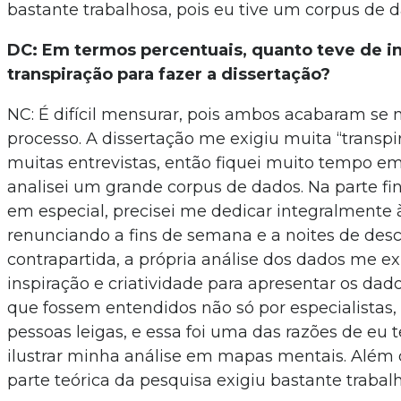
bastante trabalhosa, pois eu tive um corpus de 
DC: Em termos percentuais, quanto teve de in
transpiração para fazer a dissertação?
NC: É difícil mensurar, pois ambos acabaram se
processo. A dissertação me exigiu muita “transpir
muitas entrevistas, então fiquei muito tempo 
analisei um grande corpus de dados. Na parte fin
em especial, precisei me dedicar integralmente 
renunciando a fins de semana e a noites de des
contrapartida, a própria análise dos dados me e
inspiração e criatividade para apresentar os da
que fossem entendidos não só por especialistas
pessoas leigas, e essa foi uma das razões de eu t
ilustrar minha análise em mapas mentais. Além d
parte teórica da pesquisa exigiu bastante trabalh