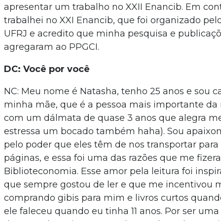
apresentar um trabalho no XXII Enancib. Em cont
trabalhei no XXI Enancib, que foi organizado pel
UFRJ e acredito que minha pesquisa e publica
agregaram ao PPGCI.
DC: Você por você
NC: Meu nome é Natasha, tenho 25 anos e sou c
minha mãe, que é a pessoa mais importante da 
com um dálmata de quase 3 anos que alegra me
estressa um bocado também haha). Sou apaixona
pelo poder que eles têm de nos transportar para
páginas, e essa foi uma das razões que me fizer
Biblioteconomia. Esse amor pela leitura foi inspi
que sempre gostou de ler e que me incentivou 
comprando gibis para mim e livros curtos quando
ele faleceu quando eu tinha 11 anos. Por ser um