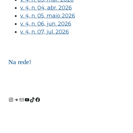
v. 4, n. 04, abr. 2026
v. 4, n. 05, maio 2026
v. 4, n. 06, jun. 2026
v. 4, n. 07, jul. 2026
Na rede!
Instagram
Telegram
E-
Youtube
TikTok
Facebook
mail