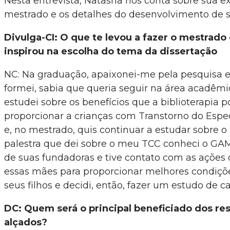
Nesta entrevista, Natasha nos conta sobre sua e
mestrado e os detalhes do desenvolvimento de s
Divulga-CI: O que te levou a fazer o mestrado 
inspirou na escolha do tema da dissertação
NC: Na graduação, apaixonei-me pela pesquisa 
formei, sabia que queria seguir na área acadêm
estudei sobre os benefícios que a biblioterapia p
proporcionar a crianças com Transtorno do Espec
e, no mestrado, quis continuar a estudar sobre
palestra que dei sobre o meu TCC conheci o G
de suas fundadoras e tive contato com as ações 
essas mães para proporcionar melhores condiçõe
seus filhos e decidi, então, fazer um estudo de c
DC: Quem será o principal beneficiado dos re
alçados?