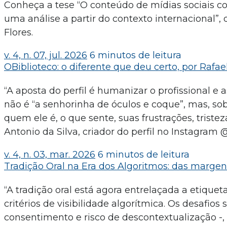
Conheça a tese “O conteúdo de mídias sociais co
uma análise a partir do contexto internacional”, d
Flores.
v. 4, n. 07, jul. 2026
6 minutos de leitura
OBiblioteco: o diferente que deu certo, por Rafael
“A aposta do perfil é humanizar o profissional e
não é “a senhorinha de óculos e coque”, mas, so
quem ele é, o que sente, suas frustrações, tristez
Antonio da Silva, criador do perfil no Instagram 
v. 4, n. 03, mar. 2026
6 minutos de leitura
Tradição Oral na Era dos Algoritmos: das margen
“A tradição oral está agora entrelaçada a etiqu
critérios de visibilidade algorítmica. Os desafio
consentimento e risco de descontextualização -,