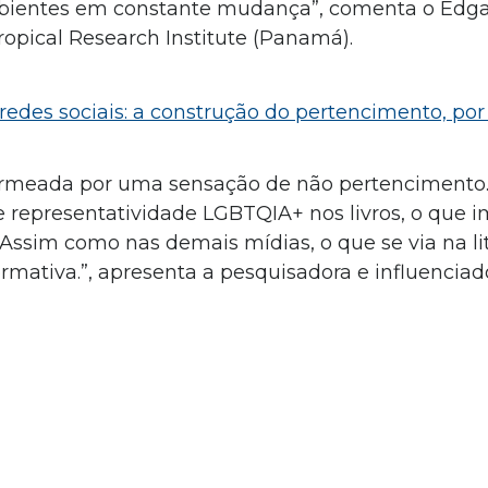
mbientes em constante mudança”, comenta o Edg
Tropical Research Institute (Panamá).
redes sociais: a construção do pertencimento, por 
permeada por uma sensação de não pertenciment
de representatividade LGBTQIA+ nos livros, o que 
sim como nas demais mídias, o que se via na lit
mativa.”, apresenta a pesquisadora e influenciado