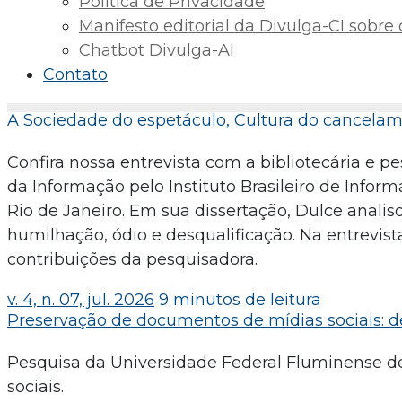
Política de Privacidade
Manifesto editorial da Divulga-CI sobre o 
Chatbot Divulga-AI
Contato
A Sociedade do espetáculo, Cultura do cancelame
Confira nossa entrevista com a bibliotecária e 
da Informação pelo Instituto Brasileiro de Infor
Rio de Janeiro. Em sua dissertação, Dulce anali
humilhação, ódio e desqualificação. Na entrevist
contribuições da pesquisadora.
v. 4, n. 07, jul. 2026
9 minutos de leitura
Preservação de documentos de mídias sociais: de
Pesquisa da Universidade Federal Fluminense d
sociais.