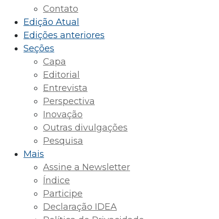
Contato
Edição Atual
Edições anteriores
Seções
Capa
Editorial
Entrevista
Perspectiva
Inovação
Outras divulgações
Pesquisa
Mais
Assine a Newsletter
Índice
Participe
Declaração IDEA