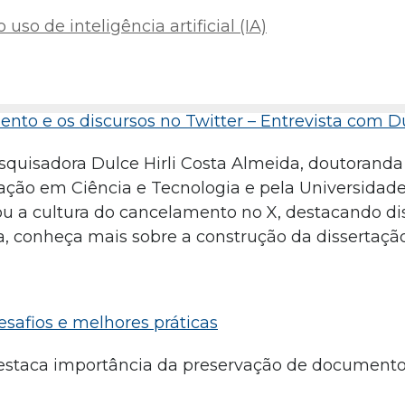
uso de inteligência artificial (IA)
nto e os discursos no Twitter – Entrevista com Du
pesquisadora Dulce Hirli Costa Almeida, doutorand
mação em Ciência e Tecnologia e pela Universidad
sou a cultura do cancelamento no X, destacando di
a, conheça mais sobre a construção da dissertaçã
safios e melhores práticas
estaca importância da preservação de documento