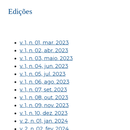
Edições
v. 1, n. 01, mar. 2023
v. 1, n. 02, abr. 2023
v. 1, n. 03, maio. 2023
v. 1, n. 04, jun. 2023
v. 1, n. 05, jul. 2023
v. 1, n. 06, ago. 2023
v. 1, n. 07, set. 2023
v. 1, n. 08, out. 2023
v. 1, n. 09, nov. 2023
v. 1, n. 10, dez. 2023
v. 2, n. 01, jan. 2024
v. 2, n. 02, fev. 2024