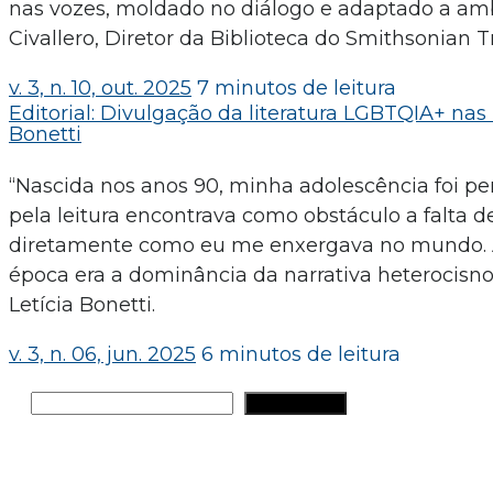
nas vozes, moldado no diálogo e adaptado a a
Civallero, Diretor da Biblioteca do Smithsonian 
v. 3, n. 10, out. 2025
7 minutos de leitura
Editorial: Divulgação da literatura LGBTQIA+ nas 
Bonetti
“Nascida nos anos 90, minha adolescência foi 
pela leitura encontrava como obstáculo a falta 
diretamente como eu me enxergava no mundo. As
época era a dominância da narrativa heterocisnor
Letícia Bonetti.
v. 3, n. 06, jun. 2025
6 minutos de leitura
Pesquisar
PESQUISAR