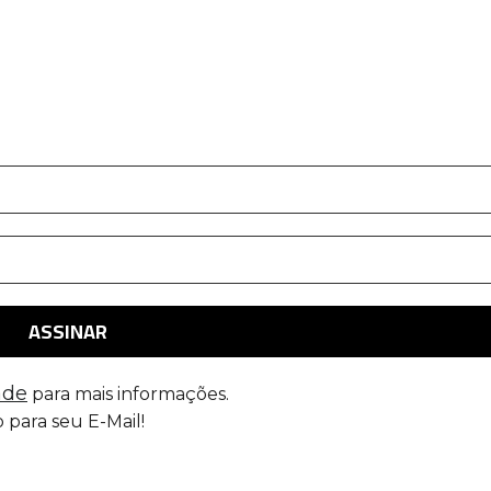
ade
para mais informações.
 para seu E-Mail!