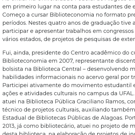
em primeiro lugar na conta para estudantes de e
Começo a cursar Biblioteconomia no formato pre
períodos. Nestes quatro anos de graduação tive 
participar e apresentar trabalhos em congress
vários estados, de projetos de pesquisas de exte
Fui, ainda, presidente do Centro acadêmico do c
Biblioteconomia em 2007, representante discent
bolsista na Biblioteca Central – desenvolvendo 
habilidades informacionais no acervo geral por t
Participei ativamente do movimento estudantil 
ações e atividades culturais no campus da UFAL.
atuei na Biblioteca Pública Graciliano Ramos, c
técnico de projetos culturais, auxiliando també
Estadual de Bibliotecas Públicas de Alagoas. Port
2013, já como bibliotecário, atuei no projeto de
desta biblioteca, na elaboração de projetos de in