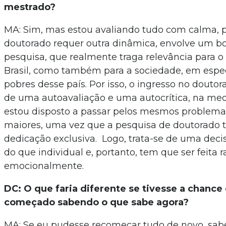
mestrado?
MA: Sim, mas estou avaliando tudo com calma, p
doutorado requer outra dinâmica, envolve um b
pesquisa, que realmente traga relevância para o
Brasil, como também para a sociedade, em espec
pobres desse país. Por isso, o ingresso no douto
de uma autoavaliação e uma autocrítica, na me
estou disposto a passar pelos mesmos problemas
maiores, uma vez que a pesquisa de doutorado 
dedicação exclusiva. Logo, trata-se de uma deci
do que individual e, portanto, tem que ser feita r
emocionalmente.
DC: O que faria diferente se tivesse a chance 
começado sabendo o que sabe agora?
MA: Se eu pudesse recomeçar tudo de novo, sa