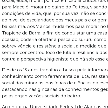
social, ética, moral, política e filosofia crítica. A
para Maceió, morar no bairro do Feitosa, visand
condições de vida, que, por sua vez, não se con
ao nível de escolaridade dos meus pais e orige
baixíssima. Aos 7 anos mudamos para morar no 
Trapiche da Barra, a fim de conquistar uma casa 
ocasião, poderia ofertar a pesca do sururu como
sobrevivência e resistência social, à medida que 
sempre concentrou foco de luta e resiliência dos
contra a perspectiva higienista que há sob esse 
Desde os 15 anos trabalho a busca pela informaç
conhecimento como ferramenta de luta, resistên
social das minorias, nas feiras de ciências da esc
destacando nas gincanas de conhecimentos ger
pelas organizações sociais do bairro.
Ao entrar na Universidade Federal de Alagoas 