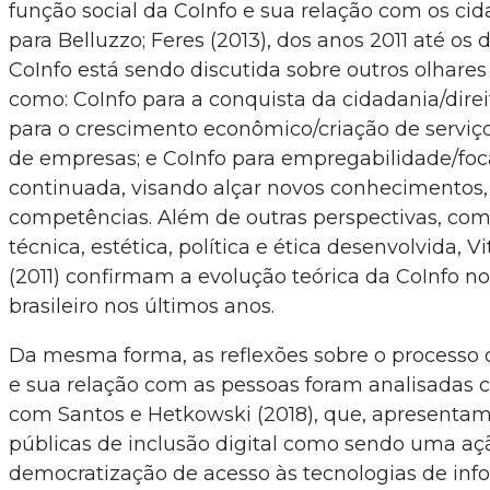
função social da CoInfo e sua relação com os cid
para Belluzzo; Feres (2013), dos anos 2011 até os d
CoInfo está sendo discutida sobre outros olhares c
como: CoInfo para a conquista da cidadania/direit
para o crescimento econômico/criação de serviç
de empresas; e CoInfo para empregabilidade/fo
continuada, visando alçar novos conhecimentos,
competências. Além de outras perspectivas, co
técnica, estética, política e ética desenvolvida, V
(2011) confirmam a evolução teórica da CoInfo n
brasileiro nos últimos anos.
Da mesma forma, as reflexões sobre o processo d
e sua relação com as pessoas foram analisadas 
com Santos e Hetkowski (2018), que, apresentam 
públicas de inclusão digital como sendo uma aç
democratização de acesso às tecnologias de inf