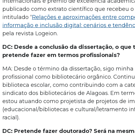
internacionais e prêmio de excelência acadêmica
publicado como extrato científico que recebeu o
intitulado “
Relações e aproximações entre comp
informação e inclusão digital: cenários e tendênc
pela revista Logeion.
DC: Desde a conclusão da dissertação, o que 
pretende fazer em termos profissionais?
MA: Desde o término da dissertação, sigo minha
profissional como bibliotecário orgânico. Conti
biblioteca escolar, como contribuindo com a cat
sindicato dos bibliotecários de Alagoas. Em termo
estou atuando como projetista de projetos de im
(educacional/bibliotecas e cultural/letramento i
racial).
DC: Pretende fazer doutorado? Será na mesm