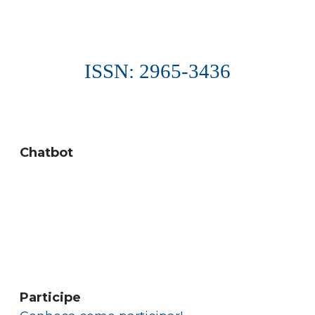
ISSN: 2965-3436
Chatbot
Participe