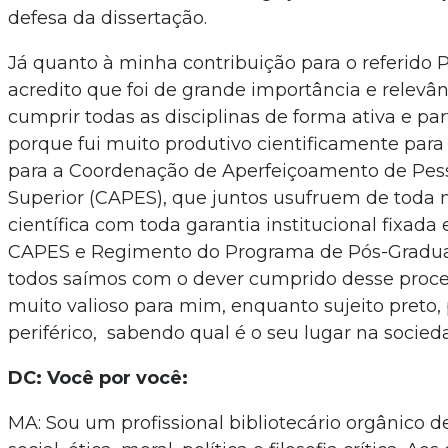
defesa da dissertação.
Já quanto à minha contribuição para o referido 
acredito que foi de grande importância e relevân
cumprir todas as disciplinas de forma ativa e par
porque fui muito produtivo cientificamente par
para a Coordenação de Aperfeiçoamento de Pess
Superior (CAPES), que juntos usufruem de toda
científica com toda garantia institucional fixada
CAPES e Regimento do Programa de Pós-Graduaç
todos saímos com o dever cumprido desse proc
muito valioso para mim, enquanto sujeito preto,
periférico, sabendo qual é o seu lugar na socied
DC: Você por você:
MA: Sou um profissional bibliotecário orgânico d