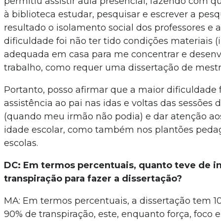
permitiu assistir aula presencial, fazendo com q
à biblioteca estudar, pesquisar e escrever a pes
resultado o isolamento social dos professores e 
dificuldade foi não ter tido condições materiais (
adequada em casa para me concentrar e desenvo
trabalho, como requer uma dissertação de mest
Portanto, posso afirmar que a maior dificuldade f
assistência ao pai nas idas e voltas das sessões
(quando meu irmão não podia) e dar atenção ao
idade escolar, como também nos plantões peda
escolas.
DC: Em termos percentuais, quanto teve de in
transpiração para fazer a dissertação?
MA: Em termos percentuais, a dissertação tem 10
90% de transpiração, este, enquanto força, foco e 