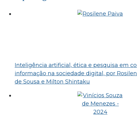
Inteligência artificial, ética e pesquisa em
informação na sociedade digital, por Rosile
de Sousa e Milton Shintaku