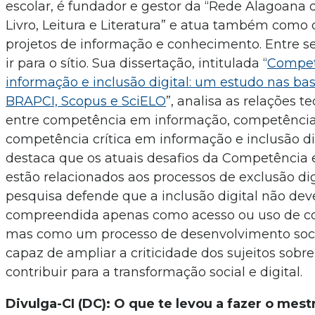
escolar, é fundador e gestor da “Rede Alagoana d
Livro, Leitura e Literatura” e atua também como 
projetos de informação e conhecimento. Entre s
ir para o sítio. Sua dissertação, intitulada “
Compet
informação e inclusão digital: um estudo nas ba
BRAPCI, Scopus e SciELO
”, analisa as relações t
entre competência em informação, competência
competência crítica em informação e inclusão di
destaca que os atuais desafios da Competência
estão relacionados aos processos de exclusão dig
pesquisa defende que a inclusão digital não dev
compreendida apenas como acesso ou uso de c
mas como um processo de desenvolvimento soci
capaz de ampliar a criticidade dos sujeitos sobre
contribuir para a transformação social e digital.
Divulga-CI (DC): O que te levou a fazer o mest