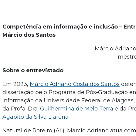
Competência em informação e inclusão – Ent
Márcio dos Santos
Márcio Adriano
mestr
Sobre o entrevistado
Em 2023,
Márcio Adriano Costa dos Santos
defen
dissertação pelo Programa de Pós-Graduação e
Informação da Universidade Federal de Alagoas,
da Profa. Dra.
Guilhermina de Melo Terra
e da Pro
Agapito da Silva Llarena
.
Natural de Roteiro (AL), Marcio Adriano atua com