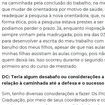
na caminhada pela conclusão do trabalho, na m
que mudar de orientadora por motivo de saúde
readequar a pesquisa à nova orientadora, que, n
forma ética, pois a pesquisa estava prestes a ser
podíamos perder o prazo. Já, enquanto inspiração
sempre vinham pela madrugada, pois era das 0
para desenvolver a escrita do meu trabalho co
barulho dos meus filhos, apesar de que nas aula
minhas filhas assistiam às aulas comigo, pois n
quem deixá-las. Isso ocorreu durante o segundo
primeiro ano do curso de mestrado.
DC: Teria algum desabafo ou considerações a
relação à caminhada até a defesa e o sucesso
Sim, tenho diversas considerações a fazer. Os P
Graduação, por meio de seus coordenadores e c