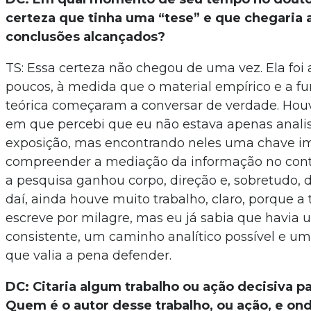
certeza que tinha uma “tese” e que chegaria 
conclusões alcançados?
TS: Essa certeza não chegou de uma vez. Ela foi
poucos, à medida que o material empírico e a 
teórica começaram a conversar de verdade. H
em que percebi que eu não estava apenas anali
exposição, mas encontrando neles uma chave i
compreender a mediação da informação no conte
a pesquisa ganhou corpo, direção e, sobretudo, d
daí, ainda houve muito trabalho, claro, porque a 
escreve por milagre, mas eu já sabia que havia
consistente, um caminho analítico possível e um
que valia a pena defender.
DC: Citaria algum trabalho ou ação decisiva p
Quem é o autor desse trabalho, ou ação, e ond