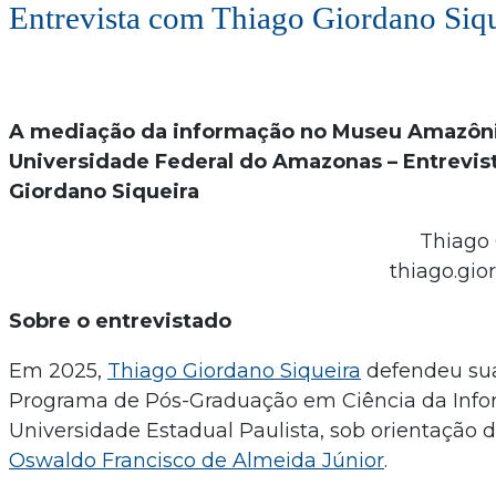
Entrevista com Thiago Giordano Siq
A mediação da informação no Museu Amazôn
Universidade Federal do Amazonas – Entrevis
Giordano Siqueira
Thiago 
thiago.gi
Sobre o entrevistado
Em 2025,
Thiago Giordano Siqueira
defendeu sua
Programa de Pós-Graduação em Ciência da Inf
Universidade Estadual Paulista, sob orientação do
Oswaldo Francisco de Almeida Júnior
.