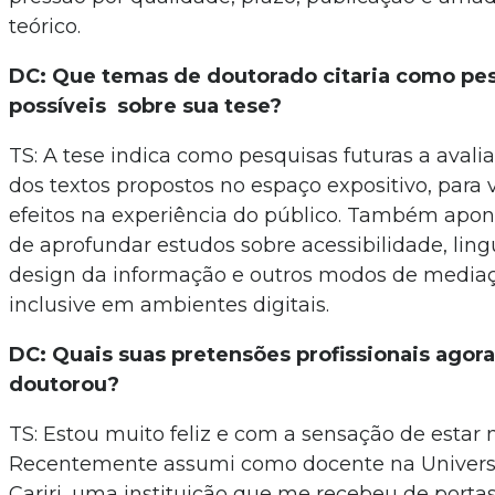
teórico.
DC: Que temas de doutorado citaria como pes
possíveis sobre sua tese?
TS: A tese indica como pesquisas futuras a avali
dos textos propostos no espaço expositivo, para v
efeitos na experiência do público. Também apon
de aprofundar estudos sobre acessibilidade, lin
design da informação e outros modos de medi
inclusive em ambientes digitais.
DC: Quais suas pretensões profissionais agor
doutorou?
TS: Estou muito feliz e com a sensação de estar 
Recentemente assumi como docente na Univers
Cariri, uma instituição que me recebeu de porta