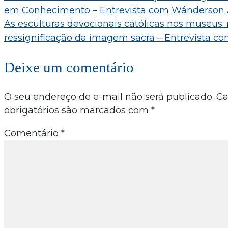
em Conhecimento – Entrevista com Wánderson 
de
As esculturas devocionais católicas nos museus:
Post
ressignificação da imagem sacra – Entrevista co
Deixe um comentário
O seu endereço de e-mail não será publicado.
C
obrigatórios são marcados com
*
Comentário
*