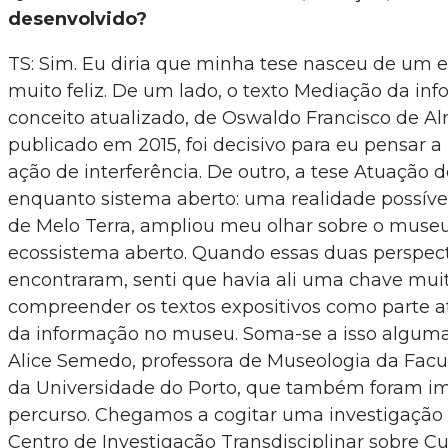
desenvolvido?
TS: Sim. Eu diria que minha tese nasceu de um e
muito feliz. De um lado, o texto Mediação da in
conceito atualizado, de Oswaldo Francisco de Al
publicado em 2015, foi decisivo para eu pensar
ação de interferência. De outro, a tese Atuação
enquanto sistema aberto: uma realidade possíve
de Melo Terra, ampliou meu olhar sobre o mus
ecossistema aberto. Quando essas duas perspect
encontraram, senti que havia ali uma chave mui
compreender os textos expositivos como parte 
da informação no museu. Soma-se a isso algum
Alice Semedo, professora de Museologia da Facu
da Universidade do Porto, que também foram i
percurso. Chegamos a cogitar uma investigação 
Centro de Investigação Transdisciplinar sobre Cu