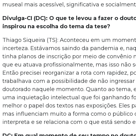
museal mais acessível, significativa e socialment
Divulga-CI (DC): O que te levou a fazer o dout
inspirou na escolha do tema da tese?
Thiago Siqueira (TS): Aconteceu em um moment
incerteza. Estávamos saindo da pandemia e, naq
tinha planos de inscrição por meio de convênio 
que eu atuava profissionalmente, mas isso não s
Então precisei reorganizar a rota com rapidez, 
trabalhava com a possibilidade de não ingress
doutorado naquele momento. Quanto ao tema, e
uma inquietação intelectual que foi ganhando fo
melhor o papel dos textos nas exposições. Eles 
mas influenciam muito a forma como o público
interpreta e se relaciona com o que está sendo e
DC: Em qual momento de seu tempo no douto