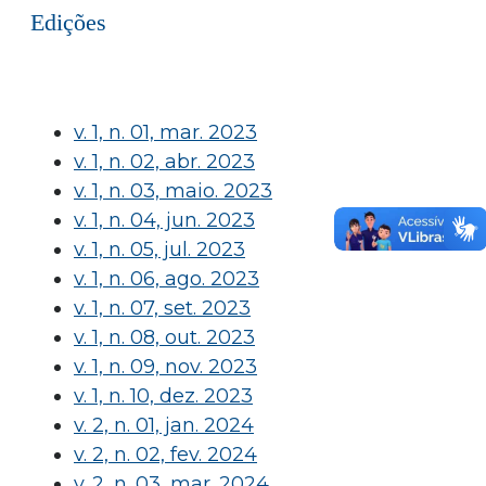
Edições
v. 1, n. 01, mar. 2023
v. 1, n. 02, abr. 2023
v. 1, n. 03, maio. 2023
v. 1, n. 04, jun. 2023
v. 1, n. 05, jul. 2023
v. 1, n. 06, ago. 2023
v. 1, n. 07, set. 2023
v. 1, n. 08, out. 2023
v. 1, n. 09, nov. 2023
v. 1, n. 10, dez. 2023
v. 2, n. 01, jan. 2024
v. 2, n. 02, fev. 2024
v. 2, n. 03, mar. 2024