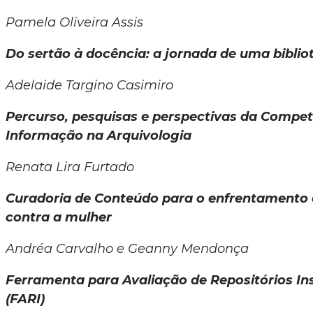
Pamela Oliveira Assis
Do sertão à docência: a jornada de uma biblio
Adelaide Targino Casimiro
Percurso, pesquisas e perspectivas da Compe
Informação na Arquivologia
Renata Lira Furtado
Curadoria de Conteúdo para o enfrentamento 
contra a mulher
Andréa Carvalho e Geanny Mendonça
Ferramenta para Avaliação de Repositórios Ins
(FARI)