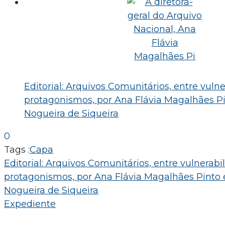
Editorial: Arquivos Comunitários, entre vuln
protagonismos, por Ana Flávia Magalhães P
Nogueira de Siqueira
0
Tags :
Capa
Navegação
Editorial: Arquivos Comunitários, entre vulnerabi
protagonismos, por Ana Flávia Magalhães Pinto 
de
Nogueira de Siqueira
Post
Expediente