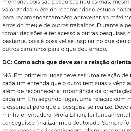
memória, pois são pesquisas riquíssimas, mesm
valorizadas. Além de recomendar o estudo no te
para recomendar também aproveitar ao máximo 
erros do meu e de outros trabalhos. Durante a p
tomar decisões e ter acesso a outras pesquisas
bastante, pois é possível se inspirar no que deu c
outros caminhos para o que deu errado.
DC: Como acha que deve ser a relação orient
MG: Em primeiro lugar deve ser uma relação de 
cada um entenda que o outro tem suas vivência
além de reconhecer a importância da orientação
cada um. Em segundo lugar, uma relação com m
é essencial para que a pesquisa se realize. Devo
minha orientadora, Profa Lillian, foi fundamenta
conseguisse finalizar meu doutorado. Sempre fo
compreensiva e incentivadora, ela me ensinou m