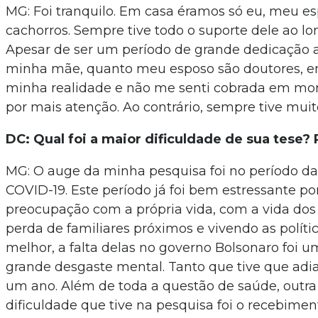
MG: Foi tranquilo. Em casa éramos só eu, meu es
cachorros. Sempre tive todo o suporte dele ao l
Apesar de ser um período de grande dedicação a
minha mãe, quanto meu esposo são doutores, e
minha realidade e não me senti cobrada em 
por mais atenção. Ao contrário, sempre tive muit
DC: Qual foi a maior dificuldade de sua tese?
MG: O auge da minha pesquisa foi no período d
COVID-19. Este período já foi bem estressante por 
preocupação com a própria vida, com a vida dos 
perda de familiares próximos e vivendo as políti
melhor, a falta delas no governo Bolsonaro foi
grande desgaste mental. Tanto que tive que adia
um ano. Além de toda a questão de saúde, outr
dificuldade que tive na pesquisa foi o recebimen