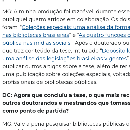
MG: A minha produção foi razoável, durante esse
publiquei quatro artigos em colaboração. Os doi
foram: “
Coleções especiais: uma análise da form
nas bibliotecas brasileiras
” e “
As quatro funções d
pública nas mídias sociais
”. Após o doutorado pu
que traz conteúdo da tese, intitulado “
Depósito l
uma análise das legislações brasileiras vigentes
”
publicar outros artigos sobre a tese, além de ter
uma publicação sobre coleções especiais, voltad
profissionais de bibliotecas públicas.
DC: Agora que concluiu a tese, o que mais re
outros doutorandos e mestrandos que tomass
como ponto de partida?
MG: Vale a pena pesquisar bibliotecas públicas 