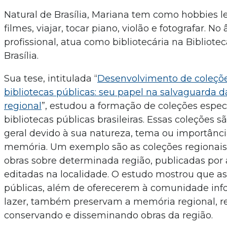
Natural de Brasília, Mariana tem como hobbies ler
filmes, viajar, tocar piano, violão e fotografar. No
profissional, atua como bibliotecária na Bibliote
Brasília.
Sua tese, intitulada “
Desenvolvimento de coleçõe
bibliotecas públicas: seu papel na salvaguarda
regional
”, estudou a formação de coleções espec
bibliotecas públicas brasileiras. Essas coleções 
geral devido à sua natureza, tema ou importânci
memória. Um exemplo são as coleções regionai
obras sobre determinada região, publicadas por 
editadas na localidade. O estudo mostrou que as
públicas, além de oferecerem à comunidade inf
lazer, também preservam a memória regional, r
conservando e disseminando obras da região.