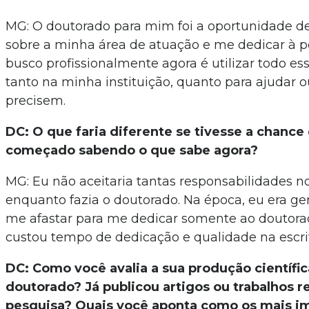
MG: O doutorado para mim foi a oportunidade d
sobre a minha área de atuação e me dedicar à p
busco profissionalmente agora é utilizar todo e
tanto na minha instituição, quanto para ajudar o
precisem.
DC: O que faria diferente se tivesse a chance 
começado sabendo o que sabe agora?
MG: Eu não aceitaria tantas responsabilidades n
enquanto fazia o doutorado. Na época, eu era g
me afastar para me dedicar somente ao doutora
custou tempo de dedicação e qualidade na escrit
DC: Como você avalia a sua produção científic
doutorado? Já publicou artigos ou trabalhos r
pesquisa? Quais você aponta como os mais i